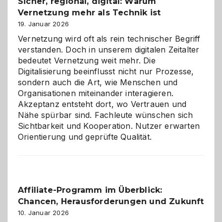
Sicher, regional, digital: Warum
ein
Vernetzung mehr als Technik ist
dreifaches
Alaaf!
19. Januar 2026
Vernetzung wird oft als rein technischer Begriff
verstanden. Doch in unserem digitalen Zeitalter
bedeutet Vernetzung weit mehr. Die
Digitalisierung beeinflusst nicht nur Prozesse,
sondern auch die Art, wie Menschen und
Organisationen miteinander interagieren.
Akzeptanz entsteht dort, wo Vertrauen und
Nähe spürbar sind. Fachleute wünschen sich
Sichtbarkeit und Kooperation. Nutzer erwarten
Orientierung und geprüfte Qualität.
Affiliate-Programm im Überblick:
Chancen, Herausforderungen und Zukunft
10. Januar 2026