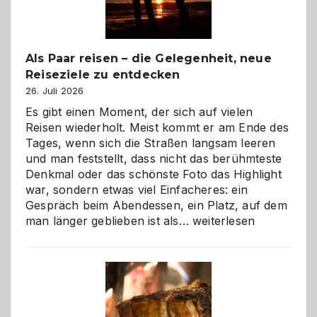
Als Paar reisen – die Gelegenheit, neue
Reiseziele zu entdecken
26. Juli 2026
Es gibt einen Moment, der sich auf vielen
Reisen wiederholt. Meist kommt er am Ende des
Tages, wenn sich die Straßen langsam leeren
und man feststellt, dass nicht das berühmteste
Denkmal oder das schönste Foto das Highlight
war, sondern etwas viel Einfacheres: ein
Gespräch beim Abendessen, ein Platz, auf dem
Als
man länger geblieben ist als…
weiterlesen
Paar
reisen
–
die
Gelegenheit,
neue