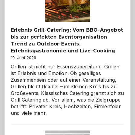
Reiseziele
zu
entdecken
Erlebnis Grill-Catering: Vom BBQ-Angebot
bis zur perfekten Eventorganisation
Trend zu Outdoor-Events,
Erlebnisgastronomie und Live-Cooking
10. Juni 2026
Grillen ist nicht nur Essenszubereitung. Grillen
ist Erlebnis und Emotion. Ob geselliges
Zusammensein oder auf einer Veranstaltung,
Grillen bleibt flexibel – im kleinen Kreis bis zu
Großevents. Klassisches Catering grenzt sich zu
Grill Catering ab. Vor allem, was die Zielgruppe
betrifft: Privater Kreis, Hochzeiten, Firmenfeier
und viele mehr.