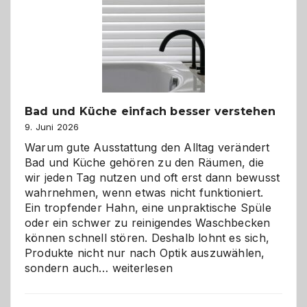
Bad und Küche einfach besser verstehen
9. Juni 2026
Warum gute Ausstattung den Alltag verändert
Bad und Küche gehören zu den Räumen, die
wir jeden Tag nutzen und oft erst dann bewusst
wahrnehmen, wenn etwas nicht funktioniert.
Ein tropfender Hahn, eine unpraktische Spüle
oder ein schwer zu reinigendes Waschbecken
können schnell stören. Deshalb lohnt es sich,
Produkte nicht nur nach Optik auszuwählen,
Bad
sondern auch…
weiterlesen
und
Küche