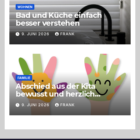
WOHNEN
Bad und Küche einfach
besser verstehen
9. JUNI 2026
FRANK
FAMILIE
Abschied aus der Kita
bewusst und herzlich
gestalten
9. JUNI 2026
FRANK