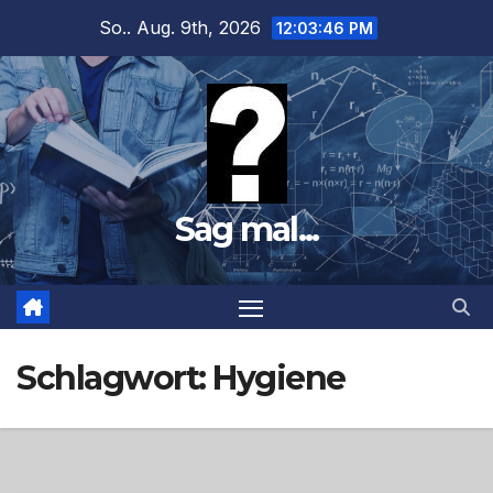
Zum
So.. Aug. 9th, 2026
12:03:47 PM
Inhalt
springen
Sag mal...
Schlagwort:
Hygiene