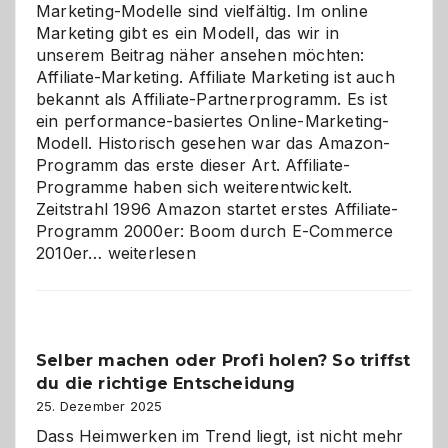
Marketing-Modelle sind vielfältig. Im online
Marketing gibt es ein Modell, das wir in
unserem Beitrag näher ansehen möchten:
Affiliate-Marketing. Affiliate Marketing ist auch
bekannt als Affiliate-Partnerprogramm. Es ist
ein performance-basiertes Online-Marketing-
Modell. Historisch gesehen war das Amazon-
Programm das erste dieser Art. Affiliate-
Programme haben sich weiterentwickelt.
Zeitstrahl 1996 Amazon startet erstes Affiliate-
Programm 2000er: Boom durch E-Commerce
Affiliate-
2010er…
weiterlesen
Programm
im
Überblick:
Chancen,
Selber machen oder Profi holen? So triffst
Herausforderungen
du die richtige Entscheidung
und
Zukunft
25. Dezember 2025
Dass Heimwerken im Trend liegt, ist nicht mehr