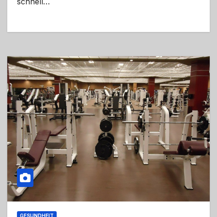
schnell…
GESUNDHEIT