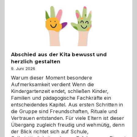
einfach
besser
verstehen
Abschied aus der Kita bewusst und
herzlich gestalten
9. Juni 2026
Warum dieser Moment besondere
Aufmerksamkeit verdient Wenn die
Kindergartenzeit endet, schließen Kinder,
Familien und pädagogische Fachkräfte ein
entscheidendes Kapitel. Aus ersten Schritten in
die Gruppe sind Freundschaften, Rituale und
Vertrauen entstanden. Für viele Eltern ist dieser
Übergang zugleich freudig und wehmütig, denn
der Blick richtet sich auf Schule,