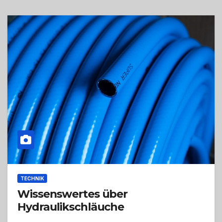
TECHNIK
Wissenswertes über
Hydraulikschläuche