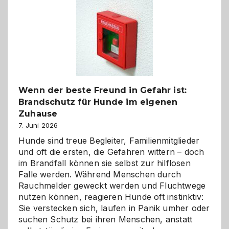
Kita
bewusst
und
herzlich
gestalten
Wenn der beste Freund in Gefahr ist:
Brandschutz für Hunde im eigenen
Zuhause
7. Juni 2026
Hunde sind treue Begleiter, Familienmitglieder
und oft die ersten, die Gefahren wittern – doch
im Brandfall können sie selbst zur hilflosen
Falle werden. Während Menschen durch
Rauchmelder geweckt werden und Fluchtwege
nutzen können, reagieren Hunde oft instinktiv:
Sie verstecken sich, laufen in Panik umher oder
suchen Schutz bei ihren Menschen, anstatt