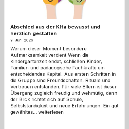
Abschied aus der Kita bewusst und
herzlich gestalten
9. Juni 2026
Warum dieser Moment besondere
Aufmerksamkeit verdient Wenn die
Kindergartenzeit endet, schließen Kinder,
Familien und pädagogische Fachkräfte ein
entscheidendes Kapitel. Aus ersten Schritten in
die Gruppe sind Freundschaften, Rituale und
Vertrauen entstanden. Für viele Eltern ist dieser
Übergang zugleich freudig und wehmütig, denn
der Blick richtet sich auf Schule,
Selbstständigkeit und neue Erfahrungen. Ein gut
Abschied
gewähltes…
weiterlesen
aus
der