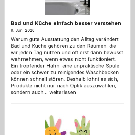
Bad und Küche einfach besser verstehen
9. Juni 2026
Warum gute Ausstattung den Alltag verändert
Bad und Küche gehören zu den Räumen, die
wir jeden Tag nutzen und oft erst dann bewusst
wahrnehmen, wenn etwas nicht funktioniert.
Ein tropfender Hahn, eine unpraktische Spüle
oder ein schwer zu reinigendes Waschbecken
können schnell stören. Deshalb lohnt es sich,
Produkte nicht nur nach Optik auszuwählen,
Bad
sondern auch…
weiterlesen
und
Küche
einfach
besser
verstehen