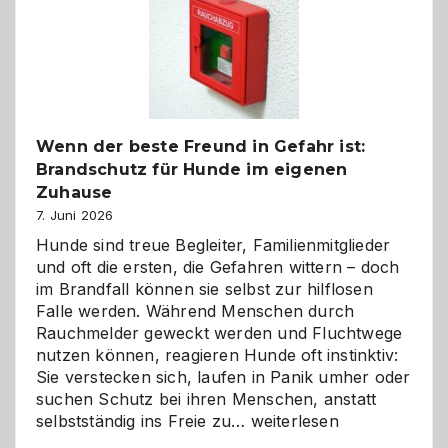
und
herzlich
gestalten
Wenn der beste Freund in Gefahr ist:
Brandschutz für Hunde im eigenen
Zuhause
7. Juni 2026
Hunde sind treue Begleiter, Familienmitglieder
und oft die ersten, die Gefahren wittern – doch
im Brandfall können sie selbst zur hilflosen
Falle werden. Während Menschen durch
Rauchmelder geweckt werden und Fluchtwege
nutzen können, reagieren Hunde oft instinktiv:
Sie verstecken sich, laufen in Panik umher oder
suchen Schutz bei ihren Menschen, anstatt
Wenn
selbstständig ins Freie zu…
weiterlesen
der