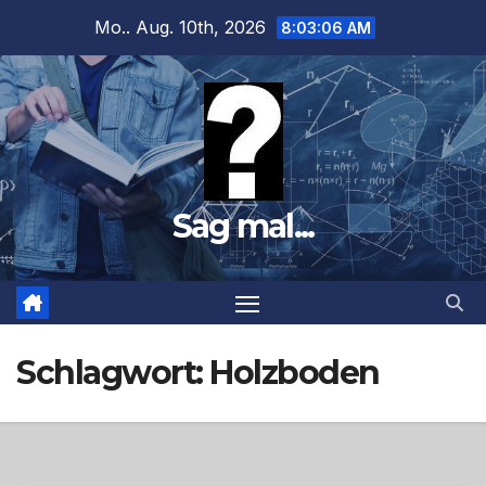
Zum
Mo.. Aug. 10th, 2026
8:03:07 AM
Inhalt
springen
Sag mal...
Schlagwort:
Holzboden