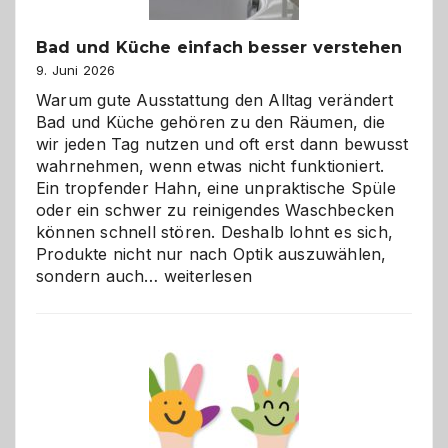
Bad und Küche einfach besser verstehen
9. Juni 2026
Warum gute Ausstattung den Alltag verändert
Bad und Küche gehören zu den Räumen, die
wir jeden Tag nutzen und oft erst dann bewusst
wahrnehmen, wenn etwas nicht funktioniert.
Ein tropfender Hahn, eine unpraktische Spüle
oder ein schwer zu reinigendes Waschbecken
können schnell stören. Deshalb lohnt es sich,
Produkte nicht nur nach Optik auszuwählen,
Bad
sondern auch…
weiterlesen
und
Küche
einfach
besser
verstehen