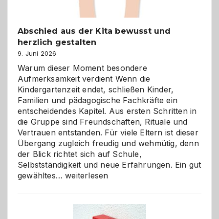
Abschied aus der Kita bewusst und
herzlich gestalten
9. Juni 2026
Warum dieser Moment besondere
Aufmerksamkeit verdient Wenn die
Kindergartenzeit endet, schließen Kinder,
Familien und pädagogische Fachkräfte ein
entscheidendes Kapitel. Aus ersten Schritten in
die Gruppe sind Freundschaften, Rituale und
Vertrauen entstanden. Für viele Eltern ist dieser
Übergang zugleich freudig und wehmütig, denn
der Blick richtet sich auf Schule,
Selbstständigkeit und neue Erfahrungen. Ein gut
Abschied
gewähltes…
weiterlesen
aus
der
Kita
bewusst