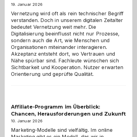
Alaaf!
19. Januar 2026
Vernetzung wird oft als rein technischer Begriff
verstanden. Doch in unserem digitalen Zeitalter
bedeutet Vernetzung weit mehr. Die
Digitalisierung beeinflusst nicht nur Prozesse,
sondern auch die Art, wie Menschen und
Organisationen miteinander interagieren.
Akzeptanz entsteht dort, wo Vertrauen und
Nähe spürbar sind. Fachleute wünschen sich
Sichtbarkeit und Kooperation. Nutzer erwarten
Orientierung und geprüfte Qualität.
Affiliate-Programm im Überblick:
Chancen, Herausforderungen und Zukunft
10. Januar 2026
Marketing-Modelle sind vielfältig. Im online
Marketing gibt es ein Modell, das wir in