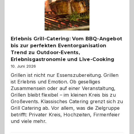
Gelegenheit,
neue
Reiseziele
zu
entdecken
Erlebnis Grill-Catering: Vom BBQ-Angebot
bis zur perfekten Eventorganisation
Trend zu Outdoor-Events,
Erlebnisgastronomie und Live-Cooking
10. Juni 2026
Grillen ist nicht nur Essenszubereitung. Grillen
ist Erlebnis und Emotion. Ob geselliges
Zusammensein oder auf einer Veranstaltung,
Grillen bleibt flexibel – im kleinen Kreis bis zu
Großevents. Klassisches Catering grenzt sich zu
Grill Catering ab. Vor allem, was die Zielgruppe
betrifft: Privater Kreis, Hochzeiten, Firmenfeier
und viele mehr.