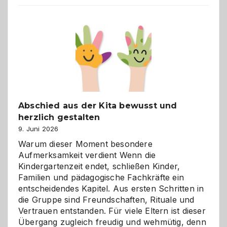
Küche
einfach
besser
verstehen
Abschied aus der Kita bewusst und
herzlich gestalten
9. Juni 2026
Warum dieser Moment besondere
Aufmerksamkeit verdient Wenn die
Kindergartenzeit endet, schließen Kinder,
Familien und pädagogische Fachkräfte ein
entscheidendes Kapitel. Aus ersten Schritten in
die Gruppe sind Freundschaften, Rituale und
Vertrauen entstanden. Für viele Eltern ist dieser
Übergang zugleich freudig und wehmütig, denn