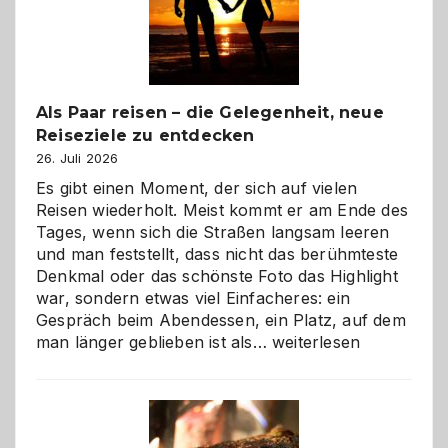
Als Paar reisen – die Gelegenheit, neue
Reiseziele zu entdecken
26. Juli 2026
Es gibt einen Moment, der sich auf vielen
Reisen wiederholt. Meist kommt er am Ende des
Tages, wenn sich die Straßen langsam leeren
und man feststellt, dass nicht das berühmteste
Denkmal oder das schönste Foto das Highlight
war, sondern etwas viel Einfacheres: ein
Gespräch beim Abendessen, ein Platz, auf dem
Als
man länger geblieben ist als…
weiterlesen
Paar
reisen
–
die