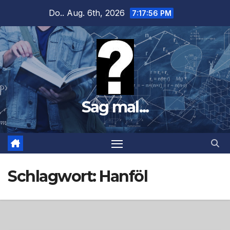
Zum
Do.. Aug. 6th, 2026
7:17:57 PM
Inhalt
springen
Sag mal...
Schlagwort:
Hanföl