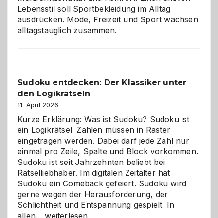
Lebensstil soll Sportbekleidung im Alltag
ausdrücken. Mode, Freizeit und Sport wachsen
alltagstauglich zusammen.
Sudoku entdecken: Der Klassiker unter
den Logikrätseln
11. April 2026
Kurze Erklärung: Was ist Sudoku? Sudoku ist
ein Logikrätsel. Zahlen müssen in Raster
eingetragen werden. Dabei darf jede Zahl nur
einmal pro Zeile, Spalte und Block vorkommen.
Sudoku ist seit Jahrzehnten beliebt bei
Rätselliebhaber. Im digitalen Zeitalter hat
Sudoku ein Comeback gefeiert. Sudoku wird
gerne wegen der Herausforderung, der
Schlichtheit und Entspannung gespielt. In
Sudoku
allen…
weiterlesen