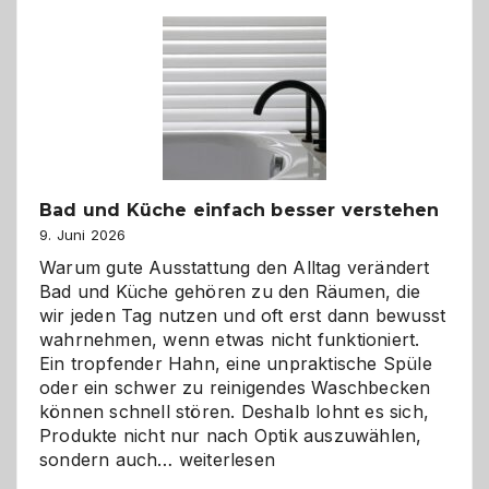
Bad und Küche einfach besser verstehen
9. Juni 2026
Warum gute Ausstattung den Alltag verändert
Bad und Küche gehören zu den Räumen, die
wir jeden Tag nutzen und oft erst dann bewusst
wahrnehmen, wenn etwas nicht funktioniert.
Ein tropfender Hahn, eine unpraktische Spüle
oder ein schwer zu reinigendes Waschbecken
können schnell stören. Deshalb lohnt es sich,
Produkte nicht nur nach Optik auszuwählen,
Bad
sondern auch…
weiterlesen
und