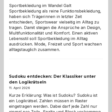
Chaos
Sportbekleidung im Wandel Galt
Sportbekleidung als reine Funktionsbekleidung,
haben sich Trägerinnen in letzter Zeit
entschieden, Sportswear vielseitig im Alltag zu
tragen. Damit steigen die Ansprüche an Design,
Multifunktionalität und Komfort. Einen aktiven
Lebensstil soll Sportbekleidung im Alltag
ausdrücken. Mode, Freizeit und Sport wachsen
alltagstauglich zusammen.
Sudoku entdecken: Der Klassiker unter
den Logikrätseln
11. April 2026
Kurze Erklärung: Was ist Sudoku? Sudoku ist
ein Logikrätsel. Zahlen müssen in Raster
eingetragen werden. Dabei darf jede Zahl nur
einmal pro Zeile, Spalte und Block vorkommen.