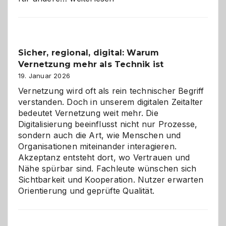
Karneval
2026:
Feierlaune
und
Sicher, regional, digital: Warum
ein
Vernetzung mehr als Technik ist
dreifaches
Alaaf!
19. Januar 2026
Vernetzung wird oft als rein technischer Begriff
verstanden. Doch in unserem digitalen Zeitalter
bedeutet Vernetzung weit mehr. Die
Digitalisierung beeinflusst nicht nur Prozesse,
sondern auch die Art, wie Menschen und
Organisationen miteinander interagieren.
Akzeptanz entsteht dort, wo Vertrauen und
Nähe spürbar sind. Fachleute wünschen sich
Sichtbarkeit und Kooperation. Nutzer erwarten
Orientierung und geprüfte Qualität.