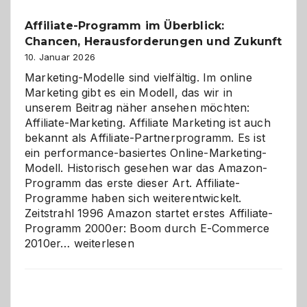
Affiliate-Programm im Überblick:
Chancen, Herausforderungen und Zukunft
10. Januar 2026
Marketing-Modelle sind vielfältig. Im online
Marketing gibt es ein Modell, das wir in
unserem Beitrag näher ansehen möchten:
Affiliate-Marketing. Affiliate Marketing ist auch
bekannt als Affiliate-Partnerprogramm. Es ist
ein performance-basiertes Online-Marketing-
Modell. Historisch gesehen war das Amazon-
Programm das erste dieser Art. Affiliate-
Programme haben sich weiterentwickelt.
Zeitstrahl 1996 Amazon startet erstes Affiliate-
Programm 2000er: Boom durch E-Commerce
Affiliate-
2010er…
weiterlesen
Programm
im
Überblick:
Chancen,