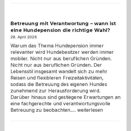
Betreuung mit Verantwortung – wann ist
eine Hundepension die richtige Wahl?
28. April 2026
Warum das Thema Hundepension immer
relevanter wird Hundebesitzer werden immer
mobiler. Nicht nur aus beruflichen Gründen.
Nicht nur aus beruflichen Gründen. Der
Lebensstil insgesamt wandelt sich zu mehr
Reisen und flexibleren Freizeitaktivitäten,
sodass die Betreuung des eigenen Hundes
zunehmend zur Herausforderung wird.
Darüber hinaus sind gestiegene Erwartungen an
eine fachgerechte und verantwortungsvolle
Betreuung
Betreuung zu beobachten.…
weiterlesen
mit
Verantwortung
–