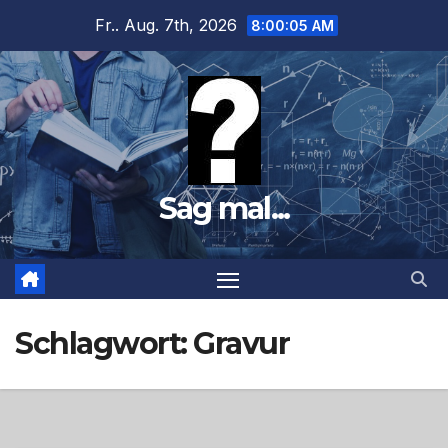
Zum
Fr.. Aug. 7th, 2026
8:00:06 AM
Inhalt
springen
Sag mal...
Schlagwort:
Gravur