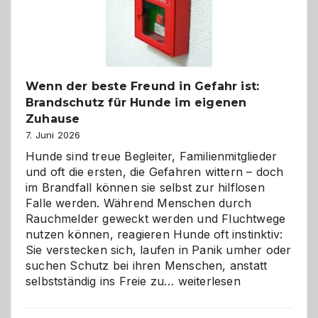
herzlich
gestalten
Wenn der beste Freund in Gefahr ist:
Brandschutz für Hunde im eigenen
Zuhause
7. Juni 2026
Hunde sind treue Begleiter, Familienmitglieder
und oft die ersten, die Gefahren wittern – doch
im Brandfall können sie selbst zur hilflosen
Falle werden. Während Menschen durch
Rauchmelder geweckt werden und Fluchtwege
nutzen können, reagieren Hunde oft instinktiv:
Sie verstecken sich, laufen in Panik umher oder
suchen Schutz bei ihren Menschen, anstatt
Wenn
selbstständig ins Freie zu…
weiterlesen
der
beste