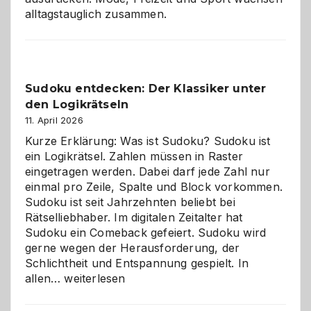
alltagstauglich zusammen.
Sudoku entdecken: Der Klassiker unter
den Logikrätseln
11. April 2026
Kurze Erklärung: Was ist Sudoku? Sudoku ist
ein Logikrätsel. Zahlen müssen in Raster
eingetragen werden. Dabei darf jede Zahl nur
einmal pro Zeile, Spalte und Block vorkommen.
Sudoku ist seit Jahrzehnten beliebt bei
Rätselliebhaber. Im digitalen Zeitalter hat
Sudoku ein Comeback gefeiert. Sudoku wird
gerne wegen der Herausforderung, der
Schlichtheit und Entspannung gespielt. In
Sudoku
allen…
weiterlesen
entdecken:
Der