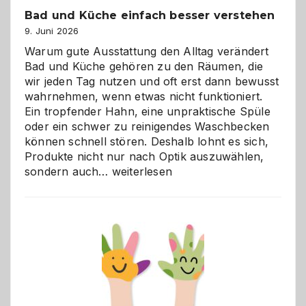
Bad und Küche einfach besser verstehen
9. Juni 2026
Warum gute Ausstattung den Alltag verändert
Bad und Küche gehören zu den Räumen, die
wir jeden Tag nutzen und oft erst dann bewusst
wahrnehmen, wenn etwas nicht funktioniert.
Ein tropfender Hahn, eine unpraktische Spüle
oder ein schwer zu reinigendes Waschbecken
können schnell stören. Deshalb lohnt es sich,
Produkte nicht nur nach Optik auszuwählen,
Bad
sondern auch…
weiterlesen
und
Küche
einfach
besser
verstehen