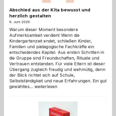
Abschied aus der Kita bewusst und
herzlich gestalten
9. Juni 2026
Warum dieser Moment besondere
Aufmerksamkeit verdient Wenn die
Kindergartenzeit endet, schließen Kinder,
Familien und pädagogische Fachkräfte ein
entscheidendes Kapitel. Aus ersten Schritten in
die Gruppe sind Freundschaften, Rituale und
Vertrauen entstanden. Für viele Eltern ist dieser
Übergang zugleich freudig und wehmütig, denn
der Blick richtet sich auf Schule,
Selbstständigkeit und neue Erfahrungen. Ein gut
Abschied
gewähltes…
weiterlesen
aus
der
Kita
bewusst
und