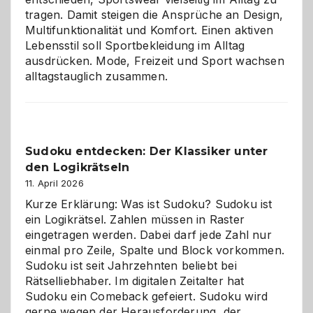
tragen. Damit steigen die Ansprüche an Design,
Multifunktionalität und Komfort. Einen aktiven
Lebensstil soll Sportbekleidung im Alltag
ausdrücken. Mode, Freizeit und Sport wachsen
alltagstauglich zusammen.
Sudoku entdecken: Der Klassiker unter
den Logikrätseln
11. April 2026
Kurze Erklärung: Was ist Sudoku? Sudoku ist
ein Logikrätsel. Zahlen müssen in Raster
eingetragen werden. Dabei darf jede Zahl nur
einmal pro Zeile, Spalte und Block vorkommen.
Sudoku ist seit Jahrzehnten beliebt bei
Rätselliebhaber. Im digitalen Zeitalter hat
Sudoku ein Comeback gefeiert. Sudoku wird
gerne wegen der Herausforderung, der