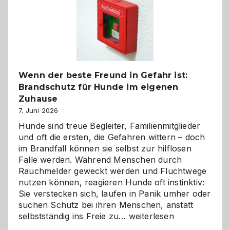
und
herzlich
gestalten
Wenn der beste Freund in Gefahr ist:
Brandschutz für Hunde im eigenen
Zuhause
7. Juni 2026
Hunde sind treue Begleiter, Familienmitglieder
und oft die ersten, die Gefahren wittern – doch
im Brandfall können sie selbst zur hilflosen
Falle werden. Während Menschen durch
Rauchmelder geweckt werden und Fluchtwege
nutzen können, reagieren Hunde oft instinktiv:
Sie verstecken sich, laufen in Panik umher oder
suchen Schutz bei ihren Menschen, anstatt
Wenn
selbstständig ins Freie zu…
weiterlesen
der