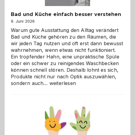
Bad und Küche einfach besser verstehen
9. Juni 2026
Warum gute Ausstattung den Alltag verändert
Bad und Küche gehören zu den Räumen, die
wir jeden Tag nutzen und oft erst dann bewusst
wahrnehmen, wenn etwas nicht funktioniert.
Ein tropfender Hahn, eine unpraktische Spüle
oder ein schwer zu reinigendes Waschbecken
können schnell stören. Deshalb lohnt es sich,
Produkte nicht nur nach Optik auszuwählen,
Bad
sondern auch…
weiterlesen
und
Küche
einfach
besser
verstehen