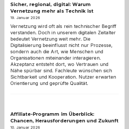
Sicher, regional, digital: Warum
ein
Vernetzung mehr als Technik ist
dreifaches
Alaaf!
19. Januar 2026
Vernetzung wird oft als rein technischer Begriff
verstanden. Doch in unserem digitalen Zeitalter
bedeutet Vernetzung weit mehr. Die
Digitalisierung beeinflusst nicht nur Prozesse,
sondern auch die Art, wie Menschen und
Organisationen miteinander interagieren.
Akzeptanz entsteht dort, wo Vertrauen und
Nähe spürbar sind. Fachleute wünschen sich
Sichtbarkeit und Kooperation. Nutzer erwarten
Orientierung und geprüfte Qualität.
Affiliate-Programm im Überblick:
Chancen, Herausforderungen und Zukunft
10. Januar 2026