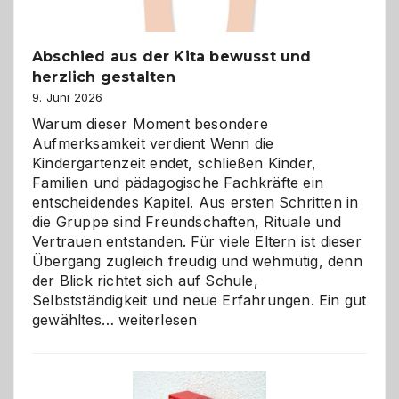
Abschied aus der Kita bewusst und
herzlich gestalten
9. Juni 2026
Warum dieser Moment besondere
Aufmerksamkeit verdient Wenn die
Kindergartenzeit endet, schließen Kinder,
Familien und pädagogische Fachkräfte ein
entscheidendes Kapitel. Aus ersten Schritten in
die Gruppe sind Freundschaften, Rituale und
Vertrauen entstanden. Für viele Eltern ist dieser
Übergang zugleich freudig und wehmütig, denn
der Blick richtet sich auf Schule,
Selbstständigkeit und neue Erfahrungen. Ein gut
Abschied
gewähltes…
weiterlesen
aus
der
Kita
bewusst