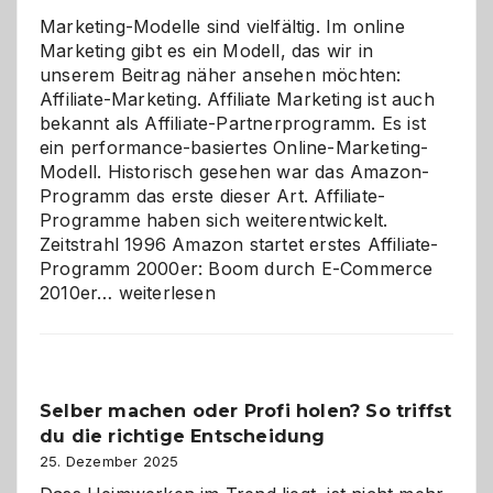
Marketing-Modelle sind vielfältig. Im online
Marketing gibt es ein Modell, das wir in
unserem Beitrag näher ansehen möchten:
Affiliate-Marketing. Affiliate Marketing ist auch
bekannt als Affiliate-Partnerprogramm. Es ist
ein performance-basiertes Online-Marketing-
Modell. Historisch gesehen war das Amazon-
Programm das erste dieser Art. Affiliate-
Programme haben sich weiterentwickelt.
Zeitstrahl 1996 Amazon startet erstes Affiliate-
Programm 2000er: Boom durch E-Commerce
Affiliate-
2010er…
weiterlesen
Programm
im
Überblick:
Chancen,
Selber machen oder Profi holen? So triffst
Herausforderungen
du die richtige Entscheidung
und
Zukunft
25. Dezember 2025