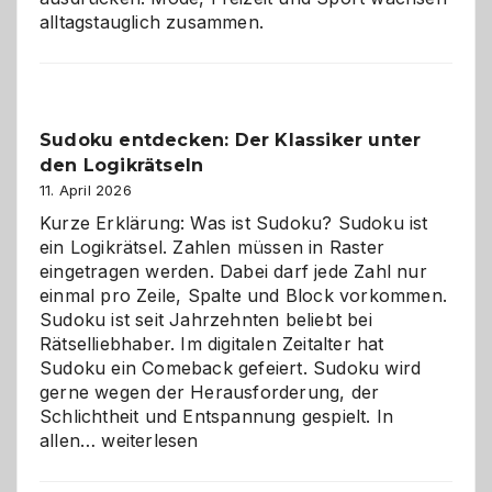
alltagstauglich zusammen.
Sudoku entdecken: Der Klassiker unter
den Logikrätseln
11. April 2026
Kurze Erklärung: Was ist Sudoku? Sudoku ist
ein Logikrätsel. Zahlen müssen in Raster
eingetragen werden. Dabei darf jede Zahl nur
einmal pro Zeile, Spalte und Block vorkommen.
Sudoku ist seit Jahrzehnten beliebt bei
Rätselliebhaber. Im digitalen Zeitalter hat
Sudoku ein Comeback gefeiert. Sudoku wird
gerne wegen der Herausforderung, der
Schlichtheit und Entspannung gespielt. In
Sudoku
allen…
weiterlesen
entdecken:
Der