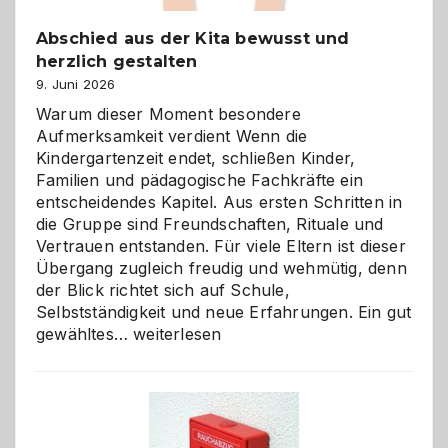
Abschied aus der Kita bewusst und
herzlich gestalten
9. Juni 2026
Warum dieser Moment besondere
Aufmerksamkeit verdient Wenn die
Kindergartenzeit endet, schließen Kinder,
Familien und pädagogische Fachkräfte ein
entscheidendes Kapitel. Aus ersten Schritten in
die Gruppe sind Freundschaften, Rituale und
Vertrauen entstanden. Für viele Eltern ist dieser
Übergang zugleich freudig und wehmütig, denn
der Blick richtet sich auf Schule,
Selbstständigkeit und neue Erfahrungen. Ein gut
Abschied
gewähltes…
weiterlesen
aus
der
Kita
bewusst
und