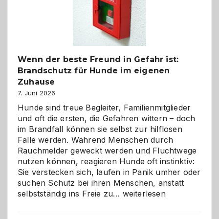
herzlich
gestalten
Wenn der beste Freund in Gefahr ist:
Brandschutz für Hunde im eigenen
Zuhause
7. Juni 2026
Hunde sind treue Begleiter, Familienmitglieder
und oft die ersten, die Gefahren wittern – doch
im Brandfall können sie selbst zur hilflosen
Falle werden. Während Menschen durch
Rauchmelder geweckt werden und Fluchtwege
nutzen können, reagieren Hunde oft instinktiv:
Sie verstecken sich, laufen in Panik umher oder
suchen Schutz bei ihren Menschen, anstatt
Wenn
selbstständig ins Freie zu…
weiterlesen
der
beste