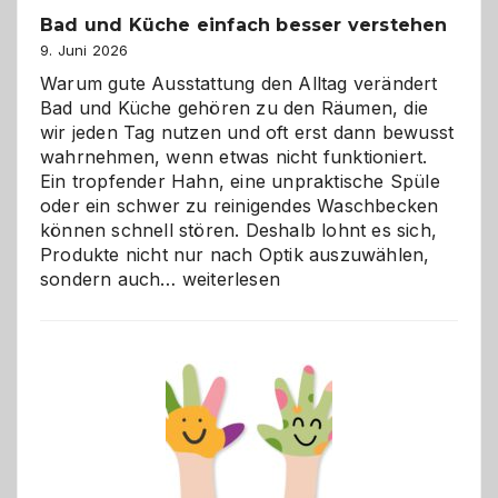
Bad und Küche einfach besser verstehen
9. Juni 2026
Warum gute Ausstattung den Alltag verändert
Bad und Küche gehören zu den Räumen, die
wir jeden Tag nutzen und oft erst dann bewusst
wahrnehmen, wenn etwas nicht funktioniert.
Ein tropfender Hahn, eine unpraktische Spüle
oder ein schwer zu reinigendes Waschbecken
können schnell stören. Deshalb lohnt es sich,
Produkte nicht nur nach Optik auszuwählen,
Bad
sondern auch…
weiterlesen
und
Küche
einfach
besser
verstehen