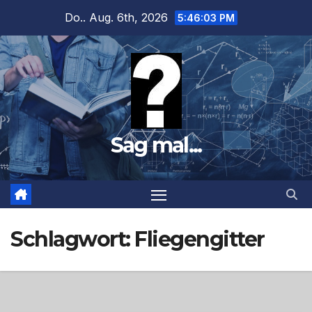
Zum
Do.. Aug. 6th, 2026
5:46:04 PM
Inhalt
springen
Sag mal...
Schlagwort:
Fliegengitter