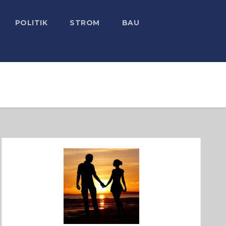
POLITIK
STROM
BAU