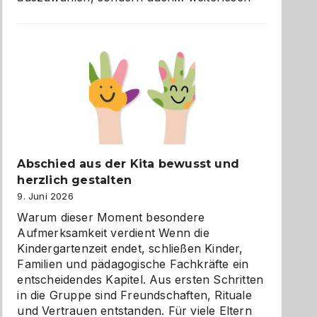
und
Küche
einfach
besser
verstehen
Abschied aus der Kita bewusst und
herzlich gestalten
9. Juni 2026
Warum dieser Moment besondere
Aufmerksamkeit verdient Wenn die
Kindergartenzeit endet, schließen Kinder,
Familien und pädagogische Fachkräfte ein
entscheidendes Kapitel. Aus ersten Schritten
in die Gruppe sind Freundschaften, Rituale
und Vertrauen entstanden. Für viele Eltern