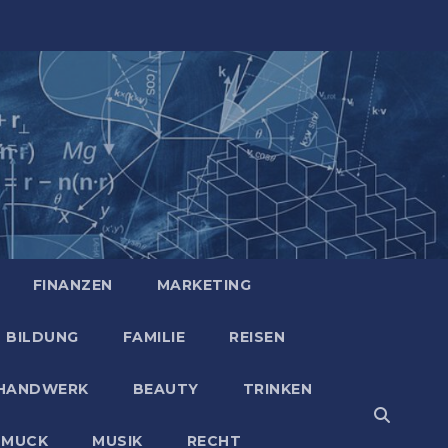
FINANZEN
MARKETING
BILDUNG
FAMILIE
REISEN
HANDWERK
BEAUTY
TRINKEN
HMUCK
MUSIK
RECHT