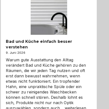
Bad und Küche einfach besser
verstehen
9. Juni 2026
Warum gute Ausstattung den Alltag
verändert Bad und Küche gehören zu den
Räumen, die wir jeden Tag nutzen und oft
erst dann bewusst wahrnehmen, wenn
etwas nicht funktioniert. Ein tropfender
Hahn, eine unpraktische Spüle oder ein
schwer zu reinigendes Waschbecken
können schnell stören. Deshalb lohnt es
sich, Produkte nicht nur nach Optik
Bad
auszuwählen, sondern auch…
weiterlesen