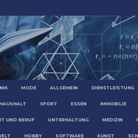
NIK
MODE
ALLGEMEIN
DIENSTLEISTUNG
HAUSHALT
SPORT
ESSEN
IMMOBILIE
IT UND BERUF
UNTERHALTUNG
MEDIZIN
ELT
HOBBY
SOFTWARE
KUNST
SC