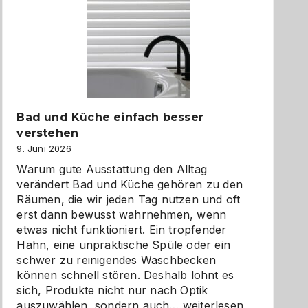
Bad und Küche einfach besser
verstehen
9. Juni 2026
Warum gute Ausstattung den Alltag
verändert Bad und Küche gehören zu den
Räumen, die wir jeden Tag nutzen und oft
erst dann bewusst wahrnehmen, wenn
etwas nicht funktioniert. Ein tropfender
Hahn, eine unpraktische Spüle oder ein
schwer zu reinigendes Waschbecken
können schnell stören. Deshalb lohnt es
sich, Produkte nicht nur nach Optik
Bad
auszuwählen, sondern auch…
weiterlesen