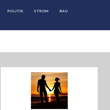
POLITIK
STROM
BAU