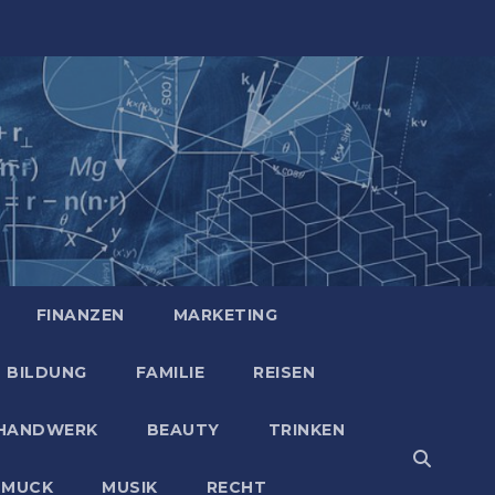
FINANZEN
MARKETING
BILDUNG
FAMILIE
REISEN
HANDWERK
BEAUTY
TRINKEN
HMUCK
MUSIK
RECHT