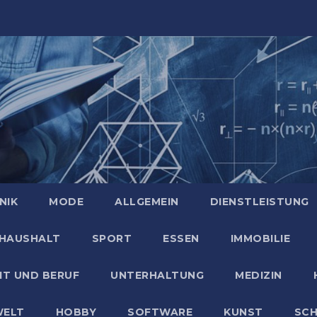
NIK
MODE
ALLGEMEIN
DIENSTLEISTUNG
HAUSHALT
SPORT
ESSEN
IMMOBILIE
IT UND BERUF
UNTERHALTUNG
MEDIZIN
ELT
HOBBY
SOFTWARE
KUNST
SC