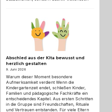
und
Küche
einfach
besser
verstehen
Abschied aus der Kita bewusst und
herzlich gestalten
9. Juni 2026
Warum dieser Moment besondere
Aufmerksamkeit verdient Wenn die
Kindergartenzeit endet, schließen Kinder,
Familien und pädagogische Fachkräfte ein
entscheidendes Kapitel. Aus ersten Schritten
in die Gruppe sind Freundschaften, Rituale
und Vertrauen entstanden. Für viele Eltern