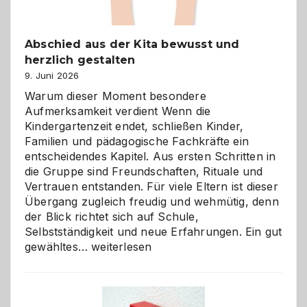
Abschied aus der Kita bewusst und
herzlich gestalten
9. Juni 2026
Warum dieser Moment besondere
Aufmerksamkeit verdient Wenn die
Kindergartenzeit endet, schließen Kinder,
Familien und pädagogische Fachkräfte ein
entscheidendes Kapitel. Aus ersten Schritten in
die Gruppe sind Freundschaften, Rituale und
Vertrauen entstanden. Für viele Eltern ist dieser
Übergang zugleich freudig und wehmütig, denn
der Blick richtet sich auf Schule,
Selbstständigkeit und neue Erfahrungen. Ein gut
Abschied
gewähltes…
weiterlesen
aus
der
Kita
bewusst