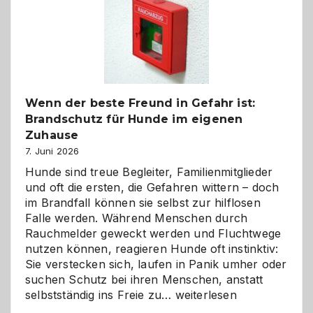
und
herzlich
gestalten
Wenn der beste Freund in Gefahr ist:
Brandschutz für Hunde im eigenen
Zuhause
7. Juni 2026
Hunde sind treue Begleiter, Familienmitglieder
und oft die ersten, die Gefahren wittern – doch
im Brandfall können sie selbst zur hilflosen
Falle werden. Während Menschen durch
Rauchmelder geweckt werden und Fluchtwege
nutzen können, reagieren Hunde oft instinktiv:
Sie verstecken sich, laufen in Panik umher oder
suchen Schutz bei ihren Menschen, anstatt
Wenn
selbstständig ins Freie zu…
weiterlesen
der