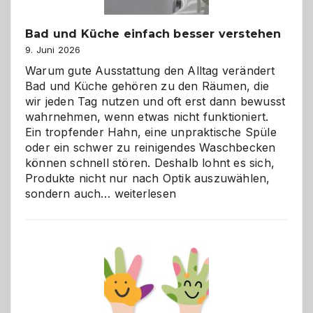
Bad und Küche einfach besser verstehen
9. Juni 2026
Warum gute Ausstattung den Alltag verändert
Bad und Küche gehören zu den Räumen, die
wir jeden Tag nutzen und oft erst dann bewusst
wahrnehmen, wenn etwas nicht funktioniert.
Ein tropfender Hahn, eine unpraktische Spüle
oder ein schwer zu reinigendes Waschbecken
können schnell stören. Deshalb lohnt es sich,
Produkte nicht nur nach Optik auszuwählen,
Bad
sondern auch…
weiterlesen
und
Küche
einfach
besser
verstehen