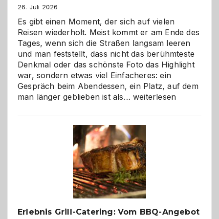
26. Juli 2026
Es gibt einen Moment, der sich auf vielen
Reisen wiederholt. Meist kommt er am Ende des
Tages, wenn sich die Straßen langsam leeren
und man feststellt, dass nicht das berühmteste
Denkmal oder das schönste Foto das Highlight
war, sondern etwas viel Einfacheres: ein
Gespräch beim Abendessen, ein Platz, auf dem
Als
man länger geblieben ist als…
weiterlesen
Paar
reisen
–
die
Gelegenheit,
neue
Reiseziele
zu
entdecken
Erlebnis Grill-Catering: Vom BBQ-Angebot