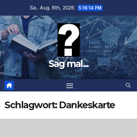
Zum
Sa.. Aug. 8th, 2026
5:16:15 PM
Inhalt
springen
Sag mal...
Schlagwort:
Dankeskarte