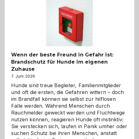
Kita
bewusst
und
herzlich
gestalten
Wenn der beste Freund in Gefahr ist:
Brandschutz für Hunde im eigenen
Zuhause
7. Juni 2026
Hunde sind treue Begleiter, Familienmitglieder
und oft die ersten, die Gefahren wittern – doch
im Brandfall können sie selbst zur hilflosen
Falle werden. Während Menschen durch
Rauchmelder geweckt werden und Fluchtwege
nutzen können, reagieren Hunde oft instinktiv:
Sie verstecken sich, laufen in Panik umher oder
suchen Schutz bei ihren Menschen, anstatt