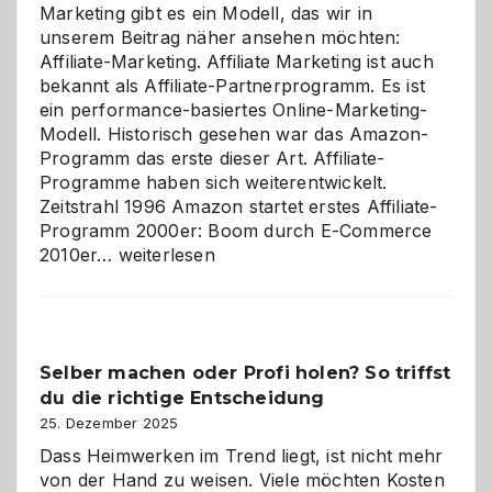
Marketing gibt es ein Modell, das wir in
unserem Beitrag näher ansehen möchten:
Affiliate-Marketing. Affiliate Marketing ist auch
bekannt als Affiliate-Partnerprogramm. Es ist
ein performance-basiertes Online-Marketing-
Modell. Historisch gesehen war das Amazon-
Programm das erste dieser Art. Affiliate-
Programme haben sich weiterentwickelt.
Zeitstrahl 1996 Amazon startet erstes Affiliate-
Programm 2000er: Boom durch E-Commerce
Affiliate-
2010er…
weiterlesen
Programm
im
Überblick:
Chancen,
Selber machen oder Profi holen? So triffst
Herausforderungen
du die richtige Entscheidung
und
Zukunft
25. Dezember 2025
Dass Heimwerken im Trend liegt, ist nicht mehr
von der Hand zu weisen. Viele möchten Kosten