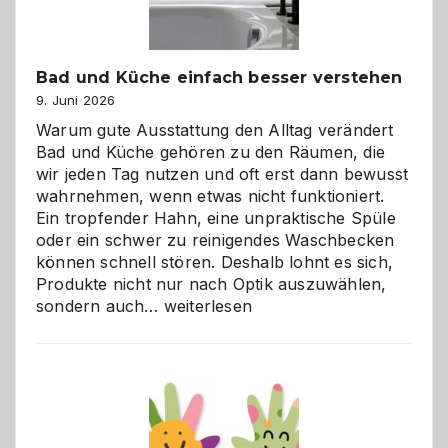
Bad und Küche einfach besser verstehen
9. Juni 2026
Warum gute Ausstattung den Alltag verändert
Bad und Küche gehören zu den Räumen, die
wir jeden Tag nutzen und oft erst dann bewusst
wahrnehmen, wenn etwas nicht funktioniert.
Ein tropfender Hahn, eine unpraktische Spüle
oder ein schwer zu reinigendes Waschbecken
können schnell stören. Deshalb lohnt es sich,
Produkte nicht nur nach Optik auszuwählen,
Bad
sondern auch…
weiterlesen
und
Küche
einfach
besser
verstehen