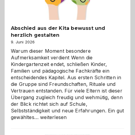
Abschied aus der Kita bewusst und
herzlich gestalten
9. Juni 2026
Warum dieser Moment besondere
Aufmerksamkeit verdient Wenn die
Kindergartenzeit endet, schließen Kinder,
Familien und pädagogische Fachkräfte ein
entscheidendes Kapitel. Aus ersten Schritten in
die Gruppe sind Freundschaften, Rituale und
Vertrauen entstanden. Für viele Eltern ist dieser
Übergang zugleich freudig und wehmütig, denn
der Blick richtet sich auf Schule,
Selbstständigkeit und neue Erfahrungen. Ein gut
Abschied
gewähltes…
weiterlesen
aus
der