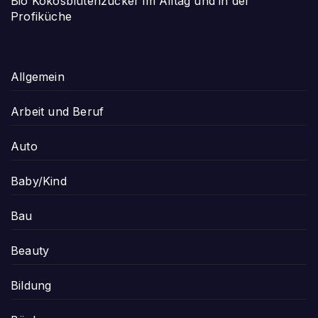
Bio Kokosblütenzucker im Alltag und in der
Profiküche
Allgemein
Arbeit und Beruf
Auto
Baby/Kind
Bau
Beauty
Bildung