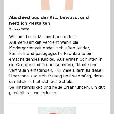
Abschied aus der Kita bewusst und
herzlich gestalten
9. Juni 2026
Warum dieser Moment besondere
Aufmerksamkeit verdient Wenn die
Kindergartenzeit endet, schließen Kinder,
Familien und pädagogische Fachkräfte ein
entscheidendes Kapitel. Aus ersten Schritten in
die Gruppe sind Freundschaften, Rituale und
Vertrauen entstanden. Für viele Eltern ist dieser
Übergang zugleich freudig und wehmütig, denn
der Blick richtet sich auf Schule,
Selbstständigkeit und neue Erfahrungen. Ein gut
Abschied
gewähltes…
weiterlesen
aus
der
Kita