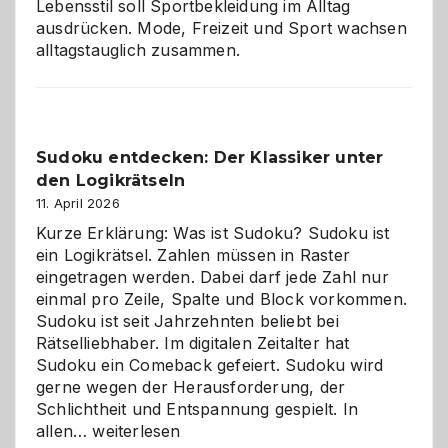
Lebensstil soll Sportbekleidung im Alltag
ausdrücken. Mode, Freizeit und Sport wachsen
alltagstauglich zusammen.
Sudoku entdecken: Der Klassiker unter
den Logikrätseln
11. April 2026
Kurze Erklärung: Was ist Sudoku? Sudoku ist
ein Logikrätsel. Zahlen müssen in Raster
eingetragen werden. Dabei darf jede Zahl nur
einmal pro Zeile, Spalte und Block vorkommen.
Sudoku ist seit Jahrzehnten beliebt bei
Rätselliebhaber. Im digitalen Zeitalter hat
Sudoku ein Comeback gefeiert. Sudoku wird
gerne wegen der Herausforderung, der
Schlichtheit und Entspannung gespielt. In
Sudoku
allen…
weiterlesen