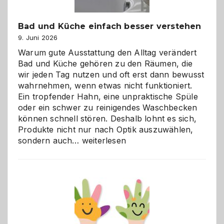
Bad und Küche einfach besser verstehen
9. Juni 2026
Warum gute Ausstattung den Alltag verändert
Bad und Küche gehören zu den Räumen, die
wir jeden Tag nutzen und oft erst dann bewusst
wahrnehmen, wenn etwas nicht funktioniert.
Ein tropfender Hahn, eine unpraktische Spüle
oder ein schwer zu reinigendes Waschbecken
können schnell stören. Deshalb lohnt es sich,
Produkte nicht nur nach Optik auszuwählen,
Bad
sondern auch…
weiterlesen
und
Küche
einfach
besser
verstehen