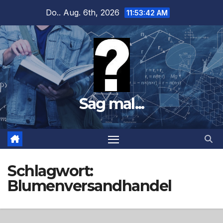
Zum
Do.. Aug. 6th, 2026
11:53:43 AM
Inhalt
springen
Sag mal...
Schlagwort:
Blumenversandhandel