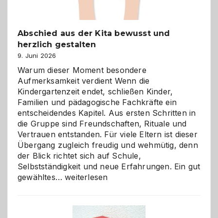
Abschied aus der Kita bewusst und
herzlich gestalten
9. Juni 2026
Warum dieser Moment besondere
Aufmerksamkeit verdient Wenn die
Kindergartenzeit endet, schließen Kinder,
Familien und pädagogische Fachkräfte ein
entscheidendes Kapitel. Aus ersten Schritten in
die Gruppe sind Freundschaften, Rituale und
Vertrauen entstanden. Für viele Eltern ist dieser
Übergang zugleich freudig und wehmütig, denn
der Blick richtet sich auf Schule,
Selbstständigkeit und neue Erfahrungen. Ein gut
Abschied
gewähltes…
weiterlesen
aus
der
Kita