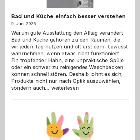
Bad und Küche einfach besser verstehen
9. Juni 2026
Warum gute Ausstattung den Alltag verändert
Bad und Küche gehören zu den Räumen, die
wir jeden Tag nutzen und oft erst dann bewusst
wahrnehmen, wenn etwas nicht funktioniert.
Ein tropfender Hahn, eine unpraktische Spüle
oder ein schwer zu reinigendes Waschbecken
können schnell stören. Deshalb lohnt es sich,
Produkte nicht nur nach Optik auszuwählen,
Bad
sondern auch…
weiterlesen
und
Küche
einfach
besser
verstehen