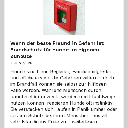
bewusst
und
herzlich
gestalten
Wenn der beste Freund in Gefahr ist:
Brandschutz für Hunde im eigenen
Zuhause
7. Juni 2026
Hunde sind treue Begleiter, Familienmitglieder
und oft die ersten, die Gefahren wittern – doch
im Brandfall können sie selbst zur hilflosen
Falle werden. Während Menschen durch
Rauchmelder geweckt werden und Fluchtwege
nutzen können, reagieren Hunde oft instinktiv:
Sie verstecken sich, laufen in Panik umher oder
suchen Schutz bei ihren Menschen, anstatt
Wenn
selbstständig ins Freie zu…
weiterlesen
der