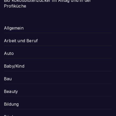
Bio Kokosblütenzucker im Alltag und in der
Profiküche
Allgemein
Arbeit und Beruf
Auto
Baby/Kind
Bau
Beauty
Bildung