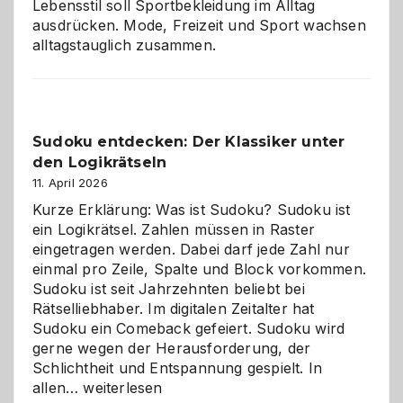
Lebensstil soll Sportbekleidung im Alltag
ausdrücken. Mode, Freizeit und Sport wachsen
alltagstauglich zusammen.
Sudoku entdecken: Der Klassiker unter
den Logikrätseln
11. April 2026
Kurze Erklärung: Was ist Sudoku? Sudoku ist
ein Logikrätsel. Zahlen müssen in Raster
eingetragen werden. Dabei darf jede Zahl nur
einmal pro Zeile, Spalte und Block vorkommen.
Sudoku ist seit Jahrzehnten beliebt bei
Rätselliebhaber. Im digitalen Zeitalter hat
Sudoku ein Comeback gefeiert. Sudoku wird
gerne wegen der Herausforderung, der
Schlichtheit und Entspannung gespielt. In
Sudoku
allen…
weiterlesen