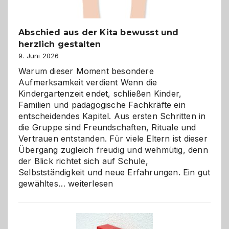
Abschied aus der Kita bewusst und
herzlich gestalten
9. Juni 2026
Warum dieser Moment besondere
Aufmerksamkeit verdient Wenn die
Kindergartenzeit endet, schließen Kinder,
Familien und pädagogische Fachkräfte ein
entscheidendes Kapitel. Aus ersten Schritten in
die Gruppe sind Freundschaften, Rituale und
Vertrauen entstanden. Für viele Eltern ist dieser
Übergang zugleich freudig und wehmütig, denn
der Blick richtet sich auf Schule,
Selbstständigkeit und neue Erfahrungen. Ein gut
Abschied
gewähltes…
weiterlesen
aus
der
Kita
bewusst