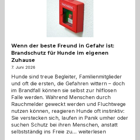
und
herzlich
gestalten
Wenn der beste Freund in Gefahr ist:
Brandschutz für Hunde im eigenen
Zuhause
7. Juni 2026
Hunde sind treue Begleiter, Familienmitglieder
und oft die ersten, die Gefahren wittern – doch
im Brandfall können sie selbst zur hilflosen
Falle werden. Während Menschen durch
Rauchmelder geweckt werden und Fluchtwege
nutzen können, reagieren Hunde oft instinktiv:
Sie verstecken sich, laufen in Panik umher oder
suchen Schutz bei ihren Menschen, anstatt
Wenn
selbstständig ins Freie zu…
weiterlesen
der