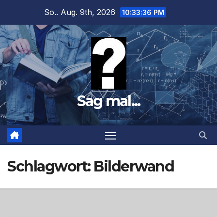
Zum
So.. Aug. 9th, 2026
10:33:37 PM
Inhalt
springen
Sag mal...
Schlagwort:
Bilderwand