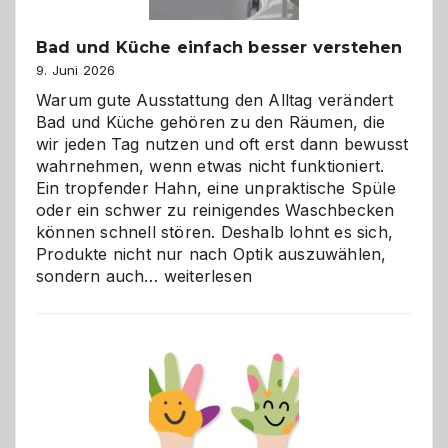
Bad und Küche einfach besser verstehen
9. Juni 2026
Warum gute Ausstattung den Alltag verändert
Bad und Küche gehören zu den Räumen, die
wir jeden Tag nutzen und oft erst dann bewusst
wahrnehmen, wenn etwas nicht funktioniert.
Ein tropfender Hahn, eine unpraktische Spüle
oder ein schwer zu reinigendes Waschbecken
können schnell stören. Deshalb lohnt es sich,
Produkte nicht nur nach Optik auszuwählen,
Bad
sondern auch…
weiterlesen
und
Küche
einfach
besser
verstehen