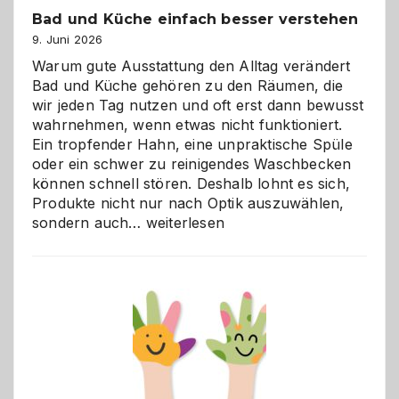
Bad und Küche einfach besser verstehen
9. Juni 2026
Warum gute Ausstattung den Alltag verändert
Bad und Küche gehören zu den Räumen, die
wir jeden Tag nutzen und oft erst dann bewusst
wahrnehmen, wenn etwas nicht funktioniert.
Ein tropfender Hahn, eine unpraktische Spüle
oder ein schwer zu reinigendes Waschbecken
können schnell stören. Deshalb lohnt es sich,
Produkte nicht nur nach Optik auszuwählen,
Bad
sondern auch…
weiterlesen
und
Küche
einfach
besser
verstehen