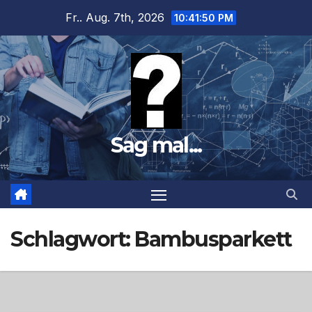
Zum
Fr.. Aug. 7th, 2026
10:41:51 PM
Inhalt
springen
Sag mal...
Schlagwort:
Bambusparkett