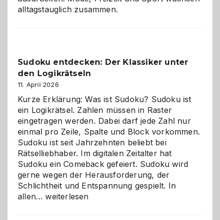
alltagstauglich zusammen.
Sudoku entdecken: Der Klassiker unter
den Logikrätseln
11. April 2026
Kurze Erklärung: Was ist Sudoku? Sudoku ist
ein Logikrätsel. Zahlen müssen in Raster
eingetragen werden. Dabei darf jede Zahl nur
einmal pro Zeile, Spalte und Block vorkommen.
Sudoku ist seit Jahrzehnten beliebt bei
Rätselliebhaber. Im digitalen Zeitalter hat
Sudoku ein Comeback gefeiert. Sudoku wird
gerne wegen der Herausforderung, der
Schlichtheit und Entspannung gespielt. In
Sudoku
allen…
weiterlesen
entdecken:
Der