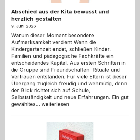
Abschied aus der Kita bewusst und
herzlich gestalten
9. Juni 2026
Warum dieser Moment besondere
Aufmerksamkeit verdient Wenn die
Kindergartenzeit endet, schließen Kinder,
Familien und pädagogische Fachkräfte ein
entscheidendes Kapitel. Aus ersten Schritten in
die Gruppe sind Freundschaften, Rituale und
Vertrauen entstanden. Für viele Eltern ist dieser
Übergang zugleich freudig und wehmütig, denn
der Blick richtet sich auf Schule,
Selbstständigkeit und neue Erfahrungen. Ein gut
Abschied
gewähltes…
weiterlesen
aus
der
Kita
bewusst
und