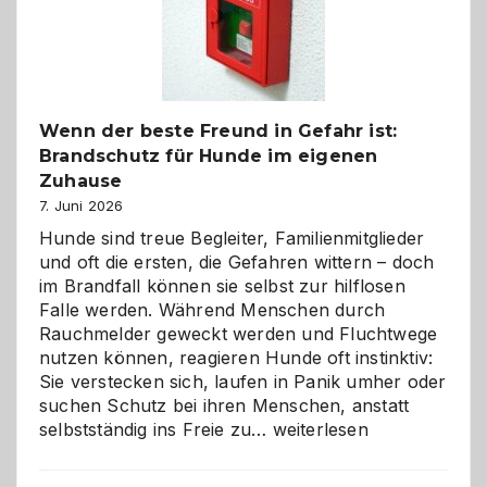
herzlich
gestalten
Wenn der beste Freund in Gefahr ist:
Brandschutz für Hunde im eigenen
Zuhause
7. Juni 2026
Hunde sind treue Begleiter, Familienmitglieder
und oft die ersten, die Gefahren wittern – doch
im Brandfall können sie selbst zur hilflosen
Falle werden. Während Menschen durch
Rauchmelder geweckt werden und Fluchtwege
nutzen können, reagieren Hunde oft instinktiv:
Sie verstecken sich, laufen in Panik umher oder
suchen Schutz bei ihren Menschen, anstatt
Wenn
selbstständig ins Freie zu…
weiterlesen
der
beste