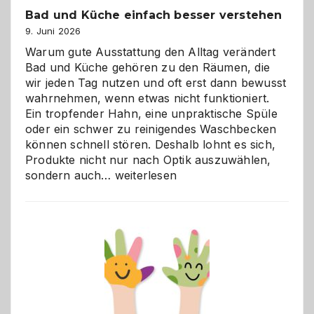
Bad und Küche einfach besser verstehen
9. Juni 2026
Warum gute Ausstattung den Alltag verändert
Bad und Küche gehören zu den Räumen, die
wir jeden Tag nutzen und oft erst dann bewusst
wahrnehmen, wenn etwas nicht funktioniert.
Ein tropfender Hahn, eine unpraktische Spüle
oder ein schwer zu reinigendes Waschbecken
können schnell stören. Deshalb lohnt es sich,
Produkte nicht nur nach Optik auszuwählen,
Bad
sondern auch…
weiterlesen
und
Küche
einfach
besser
verstehen