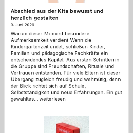
Abschied aus der Kita bewusst und
herzlich gestalten
9. Juni 2026
Warum dieser Moment besondere
Aufmerksamkeit verdient Wenn die
Kindergartenzeit endet, schließen Kinder,
Familien und pädagogische Fachkräfte ein
entscheidendes Kapitel. Aus ersten Schritten in
die Gruppe sind Freundschaften, Rituale und
Vertrauen entstanden. Für viele Eltern ist dieser
Übergang zugleich freudig und wehmütig, denn
der Blick richtet sich auf Schule,
Selbstständigkeit und neue Erfahrungen. Ein gut
Abschied
gewähltes…
weiterlesen
aus
der
Kita
bewusst
und