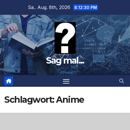
Zum
Sa.. Aug. 8th, 2026
8:12:31 PM
Inhalt
springen
Sag mal...
Schlagwort:
Anime