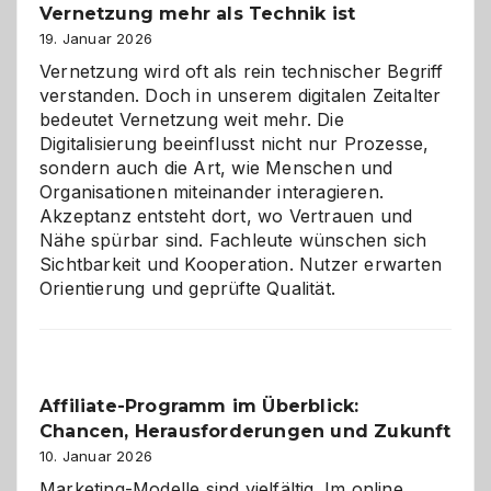
Vernetzung mehr als Technik ist
dreifaches
Alaaf!
19. Januar 2026
Vernetzung wird oft als rein technischer Begriff
verstanden. Doch in unserem digitalen Zeitalter
bedeutet Vernetzung weit mehr. Die
Digitalisierung beeinflusst nicht nur Prozesse,
sondern auch die Art, wie Menschen und
Organisationen miteinander interagieren.
Akzeptanz entsteht dort, wo Vertrauen und
Nähe spürbar sind. Fachleute wünschen sich
Sichtbarkeit und Kooperation. Nutzer erwarten
Orientierung und geprüfte Qualität.
Affiliate-Programm im Überblick:
Chancen, Herausforderungen und Zukunft
10. Januar 2026
Marketing-Modelle sind vielfältig. Im online