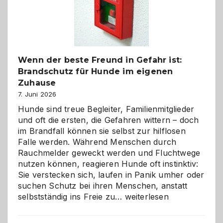
herzlich
gestalten
Wenn der beste Freund in Gefahr ist:
Brandschutz für Hunde im eigenen
Zuhause
7. Juni 2026
Hunde sind treue Begleiter, Familienmitglieder
und oft die ersten, die Gefahren wittern – doch
im Brandfall können sie selbst zur hilflosen
Falle werden. Während Menschen durch
Rauchmelder geweckt werden und Fluchtwege
nutzen können, reagieren Hunde oft instinktiv:
Sie verstecken sich, laufen in Panik umher oder
suchen Schutz bei ihren Menschen, anstatt
Wenn
selbstständig ins Freie zu…
weiterlesen
der
beste