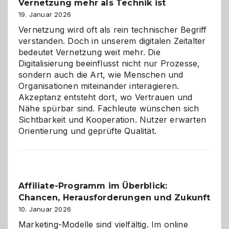
Vernetzung mehr als Technik ist
dreifaches
Alaaf!
19. Januar 2026
Vernetzung wird oft als rein technischer Begriff
verstanden. Doch in unserem digitalen Zeitalter
bedeutet Vernetzung weit mehr. Die
Digitalisierung beeinflusst nicht nur Prozesse,
sondern auch die Art, wie Menschen und
Organisationen miteinander interagieren.
Akzeptanz entsteht dort, wo Vertrauen und
Nähe spürbar sind. Fachleute wünschen sich
Sichtbarkeit und Kooperation. Nutzer erwarten
Orientierung und geprüfte Qualität.
Affiliate-Programm im Überblick:
Chancen, Herausforderungen und Zukunft
10. Januar 2026
Marketing-Modelle sind vielfältig. Im online