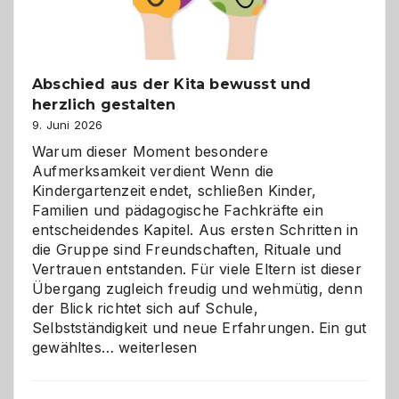
Abschied aus der Kita bewusst und
herzlich gestalten
9. Juni 2026
Warum dieser Moment besondere
Aufmerksamkeit verdient Wenn die
Kindergartenzeit endet, schließen Kinder,
Familien und pädagogische Fachkräfte ein
entscheidendes Kapitel. Aus ersten Schritten in
die Gruppe sind Freundschaften, Rituale und
Vertrauen entstanden. Für viele Eltern ist dieser
Übergang zugleich freudig und wehmütig, denn
der Blick richtet sich auf Schule,
Selbstständigkeit und neue Erfahrungen. Ein gut
Abschied
gewähltes…
weiterlesen
aus
der