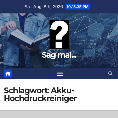
Zum
Sa.. Aug. 8th, 2026
10:15:36 PM
Inhalt
springen
Sag mal...
Schlagwort:
Akku-
Hochdruckreiniger