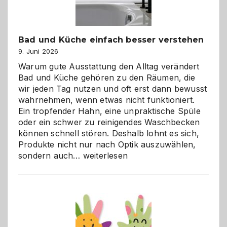
Bad und Küche einfach besser verstehen
9. Juni 2026
Warum gute Ausstattung den Alltag verändert
Bad und Küche gehören zu den Räumen, die
wir jeden Tag nutzen und oft erst dann bewusst
wahrnehmen, wenn etwas nicht funktioniert.
Ein tropfender Hahn, eine unpraktische Spüle
oder ein schwer zu reinigendes Waschbecken
können schnell stören. Deshalb lohnt es sich,
Produkte nicht nur nach Optik auszuwählen,
Bad
sondern auch…
weiterlesen
und
Küche
einfach
besser
verstehen