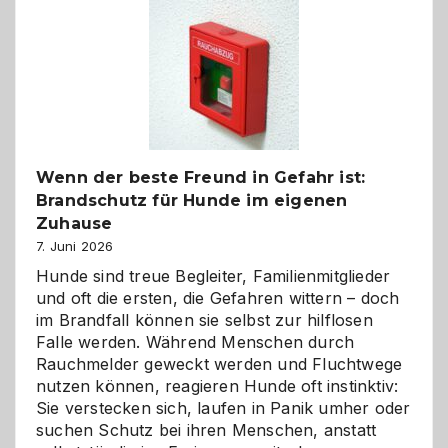
Kita
bewusst
und
herzlich
gestalten
Wenn der beste Freund in Gefahr ist:
Brandschutz für Hunde im eigenen
Zuhause
7. Juni 2026
Hunde sind treue Begleiter, Familienmitglieder
und oft die ersten, die Gefahren wittern – doch
im Brandfall können sie selbst zur hilflosen
Falle werden. Während Menschen durch
Rauchmelder geweckt werden und Fluchtwege
nutzen können, reagieren Hunde oft instinktiv:
Sie verstecken sich, laufen in Panik umher oder
suchen Schutz bei ihren Menschen, anstatt