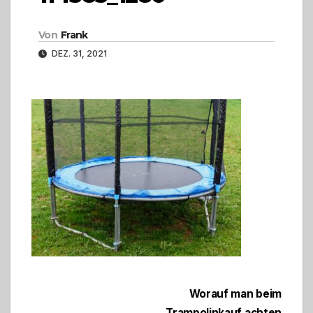
Von
Frank
DEZ. 31, 2021
Beitragsnavigation
Worauf man beim
Trampolinkauf achten