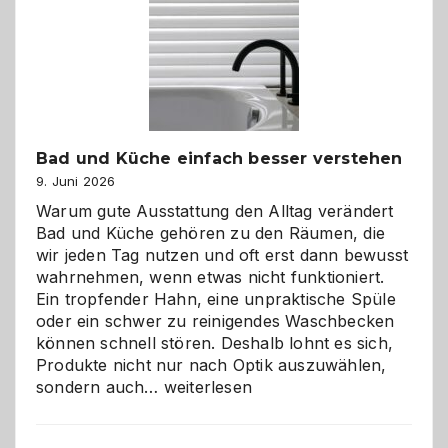
Bad und Küche einfach besser verstehen
9. Juni 2026
Warum gute Ausstattung den Alltag verändert
Bad und Küche gehören zu den Räumen, die
wir jeden Tag nutzen und oft erst dann bewusst
wahrnehmen, wenn etwas nicht funktioniert.
Ein tropfender Hahn, eine unpraktische Spüle
oder ein schwer zu reinigendes Waschbecken
können schnell stören. Deshalb lohnt es sich,
Produkte nicht nur nach Optik auszuwählen,
Bad
sondern auch…
weiterlesen
und
Küche