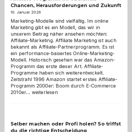
Chancen, Herausforderungen und Zukunft
10. Januar 2026
Marketing-Modelle sind vielfältig. Im online
Marketing gibt es ein Modell, das wir in
unserem Beitrag näher ansehen möchten:
Affiliate-Marketing. Affiliate Marketing ist auch
bekannt als Affiliate-Partnerprogramm. Es ist
ein performance-basiertes Online-Marketing-
Modell. Historisch gesehen war das Amazon-
Programm das erste dieser Art. Affiliate-
Programme haben sich weiterentwickelt.
Zeitstrahl 1996 Amazon startet erstes Affiliate-
Programm 2000er: Boom durch E-Commerce
Affiliate-
2010er…
weiterlesen
Programm
im
Überblick:
Chancen,
Selber machen oder Profi holen? So triffst
Herausforderungen
du die richtige Entscheidung
und