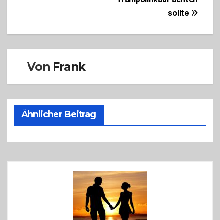
sollte
Von
Frank
Ähnlicher Beitrag