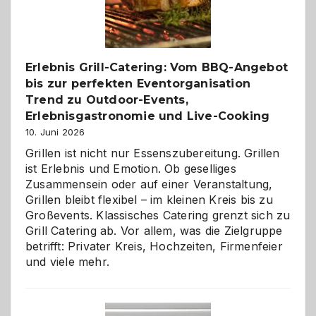
Reiseziele
zu
entdecken
Erlebnis Grill-Catering: Vom BBQ-Angebot
bis zur perfekten Eventorganisation
Trend zu Outdoor-Events,
Erlebnisgastronomie und Live-Cooking
10. Juni 2026
Grillen ist nicht nur Essenszubereitung. Grillen
ist Erlebnis und Emotion. Ob geselliges
Zusammensein oder auf einer Veranstaltung,
Grillen bleibt flexibel – im kleinen Kreis bis zu
Großevents. Klassisches Catering grenzt sich zu
Grill Catering ab. Vor allem, was die Zielgruppe
betrifft: Privater Kreis, Hochzeiten, Firmenfeier
und viele mehr.