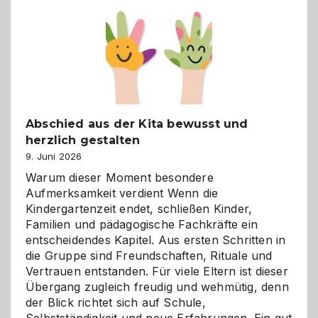
einfach
besser
verstehen
Abschied aus der Kita bewusst und
herzlich gestalten
9. Juni 2026
Warum dieser Moment besondere
Aufmerksamkeit verdient Wenn die
Kindergartenzeit endet, schließen Kinder,
Familien und pädagogische Fachkräfte ein
entscheidendes Kapitel. Aus ersten Schritten in
die Gruppe sind Freundschaften, Rituale und
Vertrauen entstanden. Für viele Eltern ist dieser
Übergang zugleich freudig und wehmütig, denn
der Blick richtet sich auf Schule,