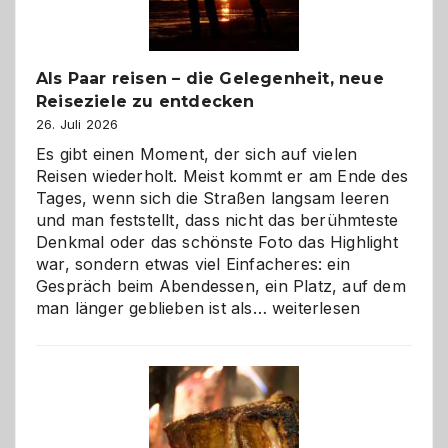
Als Paar reisen – die Gelegenheit, neue
Reiseziele zu entdecken
26. Juli 2026
Es gibt einen Moment, der sich auf vielen
Reisen wiederholt. Meist kommt er am Ende des
Tages, wenn sich die Straßen langsam leeren
und man feststellt, dass nicht das berühmteste
Denkmal oder das schönste Foto das Highlight
war, sondern etwas viel Einfacheres: ein
Gespräch beim Abendessen, ein Platz, auf dem
Als
man länger geblieben ist als…
weiterlesen
Paar
reisen
–
die
Gelegenheit,
neue