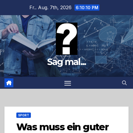
Zum
Fr.. Aug. 7th, 2026
6:10:11 PM
Inhalt
springen
Sag mal...
SPORT
Was muss ein guter