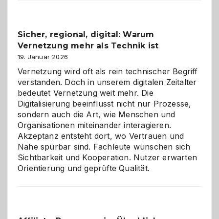
2026:
Feierlaune
und
Sicher, regional, digital: Warum
ein
Vernetzung mehr als Technik ist
dreifaches
Alaaf!
19. Januar 2026
Vernetzung wird oft als rein technischer Begriff
verstanden. Doch in unserem digitalen Zeitalter
bedeutet Vernetzung weit mehr. Die
Digitalisierung beeinflusst nicht nur Prozesse,
sondern auch die Art, wie Menschen und
Organisationen miteinander interagieren.
Akzeptanz entsteht dort, wo Vertrauen und
Nähe spürbar sind. Fachleute wünschen sich
Sichtbarkeit und Kooperation. Nutzer erwarten
Orientierung und geprüfte Qualität.