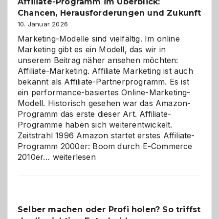
Affiliate-Programm im Überblick:
Chancen, Herausforderungen und Zukunft
10. Januar 2026
Marketing-Modelle sind vielfältig. Im online
Marketing gibt es ein Modell, das wir in
unserem Beitrag näher ansehen möchten:
Affiliate-Marketing. Affiliate Marketing ist auch
bekannt als Affiliate-Partnerprogramm. Es ist
ein performance-basiertes Online-Marketing-
Modell. Historisch gesehen war das Amazon-
Programm das erste dieser Art. Affiliate-
Programme haben sich weiterentwickelt.
Zeitstrahl 1996 Amazon startet erstes Affiliate-
Programm 2000er: Boom durch E-Commerce
Affiliate-
2010er…
weiterlesen
Programm
im
Überblick:
Chancen,
Selber machen oder Profi holen? So triffst
Herausforderungen