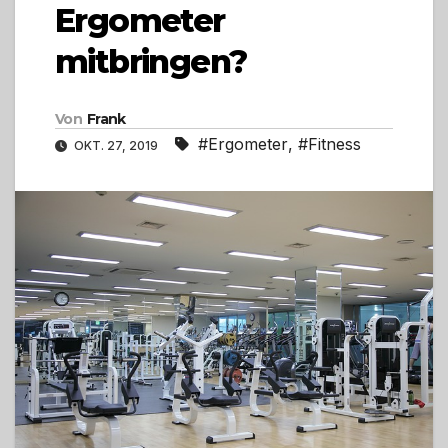
Ergometer
mitbringen?
Von
Frank
#Ergometer
,
#Fitness
OKT. 27, 2019