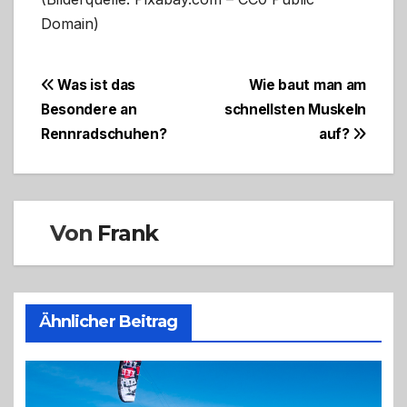
Domain)
Beitragsnavigation
Was ist das
Wie baut man am
Besondere an
schnellsten Muskeln
Rennradschuhen?
auf?
Von
Frank
Ähnlicher Beitrag