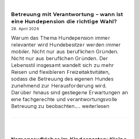
Betreuung mit Verantwortung – wann ist
eine Hundepension die richtige Wahl?
28. April 2026
Warum das Thema Hundepension immer
relevanter wird Hundebesitzer werden immer
mobiler. Nicht nur aus beruflichen Gründen.
Nicht nur aus beruflichen Gründen. Der
Lebensstil insgesamt wandelt sich zu mehr
Reisen und flexibleren Freizeitaktivitäten,
sodass die Betreuung des eigenen Hundes
zunehmend zur Herausforderung wird.
Darüber hinaus sind gestiegene Erwartungen an
eine fachgerechte und verantwortungsvolle
Betreuung
Betreuung zu beobachten.…
weiterlesen
mit
Verantwortung
–
wann