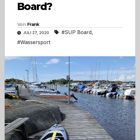
Board?
Von
Frank
#SUP Board
,
JULI 27, 2020
#Wassersport