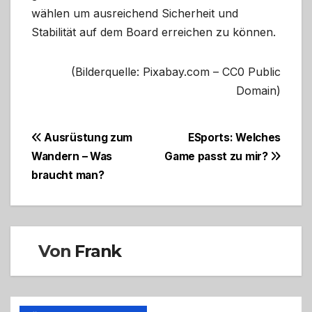
wählen um ausreichend Sicherheit und
Stabilität auf dem Board erreichen zu können.
(Bilderquelle: Pixabay.com – CC0 Public
Domain)
Beitragsnavigation
Ausrüstung zum
ESports: Welches
Wandern – Was
Game passt zu mir?
braucht man?
Von
Frank