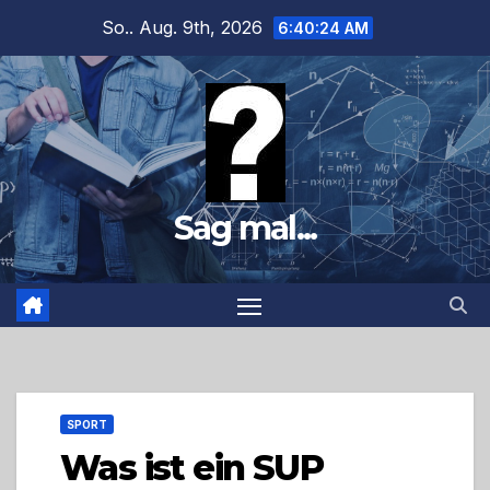
Zum
So.. Aug. 9th, 2026
6:40:25 AM
Inhalt
springen
Sag mal...
SPORT
Was ist ein SUP