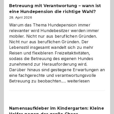
Betreuung mit Verantwortung – wann ist
eine Hundepension die richtige Wahl?
28. April 2026
Warum das Thema Hundepension immer
relevanter wird Hundebesitzer werden immer
mobiler. Nicht nur aus beruflichen Gründen.
Nicht nur aus beruflichen Gründen. Der
Lebensstil insgesamt wandelt sich zu mehr
Reisen und flexibleren Freizeitaktivitäten,
sodass die Betreuung des eigenen Hundes
zunehmend zur Herausforderung wird.
Darüber hinaus sind gestiegene Erwartungen an
eine fachgerechte und verantwortungsvolle
Betreuung
Betreuung zu beobachten.…
weiterlesen
mit
Verantwortung
–
wann
Namensaufkleber im Kindergarten: Kleine
ist