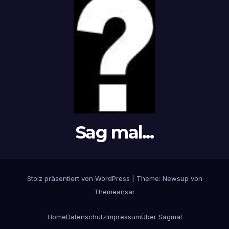
Sag mal...
Stolz präsentiert von WordPress
|
Theme: Newsup von
Themeansar
Home
Datenschutz
Impressum
Über Sagmal