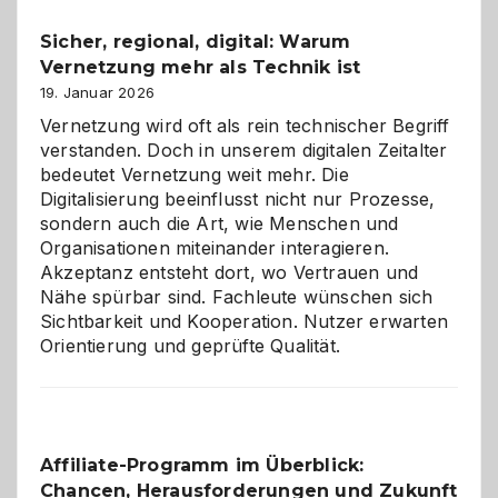
und
Sicher, regional, digital: Warum
ein
Vernetzung mehr als Technik ist
dreifaches
Alaaf!
19. Januar 2026
Vernetzung wird oft als rein technischer Begriff
verstanden. Doch in unserem digitalen Zeitalter
bedeutet Vernetzung weit mehr. Die
Digitalisierung beeinflusst nicht nur Prozesse,
sondern auch die Art, wie Menschen und
Organisationen miteinander interagieren.
Akzeptanz entsteht dort, wo Vertrauen und
Nähe spürbar sind. Fachleute wünschen sich
Sichtbarkeit und Kooperation. Nutzer erwarten
Orientierung und geprüfte Qualität.
Affiliate-Programm im Überblick:
Chancen, Herausforderungen und Zukunft