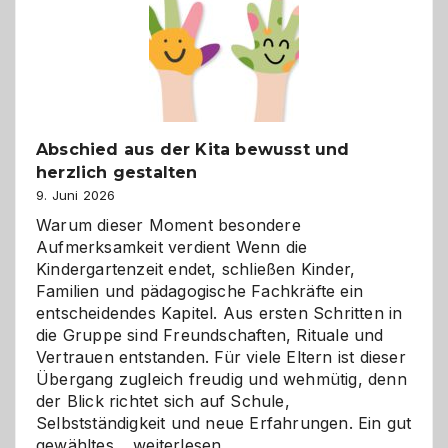
besser
verstehen
Abschied aus der Kita bewusst und
herzlich gestalten
9. Juni 2026
Warum dieser Moment besondere
Aufmerksamkeit verdient Wenn die
Kindergartenzeit endet, schließen Kinder,
Familien und pädagogische Fachkräfte ein
entscheidendes Kapitel. Aus ersten Schritten in
die Gruppe sind Freundschaften, Rituale und
Vertrauen entstanden. Für viele Eltern ist dieser
Übergang zugleich freudig und wehmütig, denn
der Blick richtet sich auf Schule,
Selbstständigkeit und neue Erfahrungen. Ein gut
Abschied
gewähltes…
weiterlesen