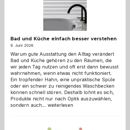
Bad und Küche einfach besser verstehen
9. Juni 2026
Warum gute Ausstattung den Alltag verändert
Bad und Küche gehören zu den Räumen, die
wir jeden Tag nutzen und oft erst dann bewusst
wahrnehmen, wenn etwas nicht funktioniert.
Ein tropfender Hahn, eine unpraktische Spüle
oder ein schwer zu reinigendes Waschbecken
können schnell stören. Deshalb lohnt es sich,
Produkte nicht nur nach Optik auszuwählen,
Bad
sondern auch…
weiterlesen
und
Küche
einfach