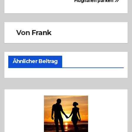
Flughafen parken
Von
Frank
Ähnlicher Beitrag