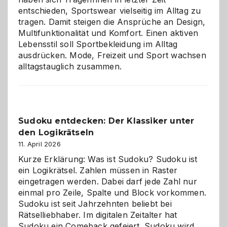
entschieden, Sportswear vielseitig im Alltag zu
tragen. Damit steigen die Ansprüche an Design,
Multifunktionalität und Komfort. Einen aktiven
Lebensstil soll Sportbekleidung im Alltag
ausdrücken. Mode, Freizeit und Sport wachsen
alltagstauglich zusammen.
Sudoku entdecken: Der Klassiker unter
den Logikrätseln
11. April 2026
Kurze Erklärung: Was ist Sudoku? Sudoku ist
ein Logikrätsel. Zahlen müssen in Raster
eingetragen werden. Dabei darf jede Zahl nur
einmal pro Zeile, Spalte und Block vorkommen.
Sudoku ist seit Jahrzehnten beliebt bei
Rätselliebhaber. Im digitalen Zeitalter hat
Sudoku ein Comeback gefeiert. Sudoku wird