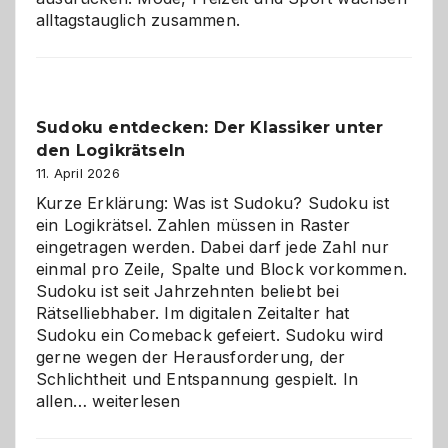
alltagstauglich zusammen.
Sudoku entdecken: Der Klassiker unter
den Logikrätseln
11. April 2026
Kurze Erklärung: Was ist Sudoku? Sudoku ist
ein Logikrätsel. Zahlen müssen in Raster
eingetragen werden. Dabei darf jede Zahl nur
einmal pro Zeile, Spalte und Block vorkommen.
Sudoku ist seit Jahrzehnten beliebt bei
Rätselliebhaber. Im digitalen Zeitalter hat
Sudoku ein Comeback gefeiert. Sudoku wird
gerne wegen der Herausforderung, der
Schlichtheit und Entspannung gespielt. In
Sudoku
allen…
weiterlesen
entdecken:
Der