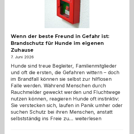
herzlich
gestalten
Wenn der beste Freund in Gefahr ist:
Brandschutz für Hunde im eigenen
Zuhause
7. Juni 2026
Hunde sind treue Begleiter, Familienmitglieder
und oft die ersten, die Gefahren wittern – doch
im Brandfall können sie selbst zur hilflosen
Falle werden. Während Menschen durch
Rauchmelder geweckt werden und Fluchtwege
nutzen können, reagieren Hunde oft instinktiv:
Sie verstecken sich, laufen in Panik umher oder
suchen Schutz bei ihren Menschen, anstatt
Wenn
selbstständig ins Freie zu…
weiterlesen
der
beste