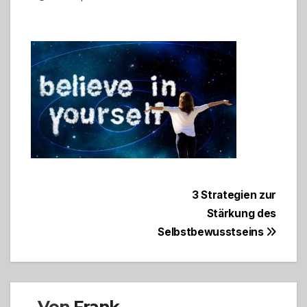
Beitragsnavigation
3 Strategien zur
Stärkung des
Selbstbewusstseins
Von
Frank