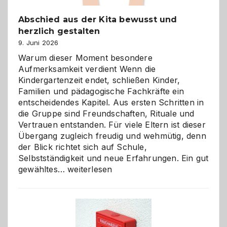
Abschied aus der Kita bewusst und
herzlich gestalten
9. Juni 2026
Warum dieser Moment besondere
Aufmerksamkeit verdient Wenn die
Kindergartenzeit endet, schließen Kinder,
Familien und pädagogische Fachkräfte ein
entscheidendes Kapitel. Aus ersten Schritten in
die Gruppe sind Freundschaften, Rituale und
Vertrauen entstanden. Für viele Eltern ist dieser
Übergang zugleich freudig und wehmütig, denn
der Blick richtet sich auf Schule,
Selbstständigkeit und neue Erfahrungen. Ein gut
Abschied
gewähltes…
weiterlesen
aus
der
Kita
bewusst
und