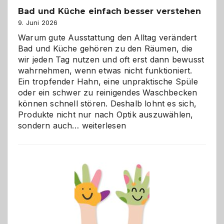
Bad und Küche einfach besser verstehen
9. Juni 2026
Warum gute Ausstattung den Alltag verändert
Bad und Küche gehören zu den Räumen, die
wir jeden Tag nutzen und oft erst dann bewusst
wahrnehmen, wenn etwas nicht funktioniert.
Ein tropfender Hahn, eine unpraktische Spüle
oder ein schwer zu reinigendes Waschbecken
können schnell stören. Deshalb lohnt es sich,
Produkte nicht nur nach Optik auszuwählen,
Bad
sondern auch…
weiterlesen
und
Küche
einfach
besser
verstehen