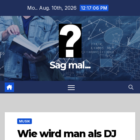
Zum
Mo.. Aug. 10th, 2026
12:17:07 PM
Inhalt
springen
Sag mal...
MUSIK
Wie wird man als DJ