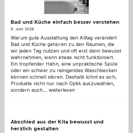
Bad und Küche einfach besser verstehen
9. Juni 2026
Warum gute Ausstattung den Alltag verändert
Bad und Küche gehören zu den Räumen, die
wir jeden Tag nutzen und oft erst dann bewusst
wahrnehmen, wenn etwas nicht funktioniert.
Ein tropfender Hahn, eine unpraktische Spüle
oder ein schwer zu reinigendes Waschbecken
können schnell stören. Deshalb lohnt es sich,
Produkte nicht nur nach Optik auszuwählen,
Bad
sondern auch…
weiterlesen
und
Küche
einfach
besser
Abschied aus der Kita bewusst und
verstehen
herzlich gestalten