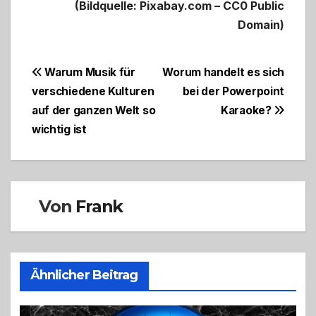
(Bildquelle: Pixabay.com – CC0 Public
Domain)
Beitragsnavigation
Warum Musik für
Worum handelt es sich
verschiedene Kulturen
bei der Powerpoint
auf der ganzen Welt so
Karaoke?
wichtig ist
Von
Frank
Ähnlicher Beitrag