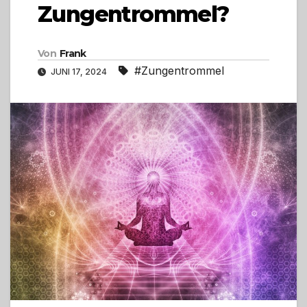
Zungentrommel?
Von
Frank
#Zungentrommel
JUNI 17, 2024