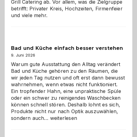
Grill Catering ab. Vor allem, was die Zielgruppe
betrifft: Privater Kreis, Hochzeiten, Firmenfeier
und viele mehr.
Bad und Küche einfach besser verstehen
9. Juni 2026
Warum gute Ausstattung den Alltag verändert
Bad und Küche gehören zu den Räumen, die
wir jeden Tag nutzen und oft erst dann bewusst
wahrnehmen, wenn etwas nicht funktioniert.
Ein tropfender Hahn, eine unpraktische Spüle
oder ein schwer zu reinigendes Waschbecken
können schnell stören. Deshalb lohnt es sich,
Produkte nicht nur nach Optik auszuwählen,
Bad
sondern auch…
weiterlesen
und
Küche