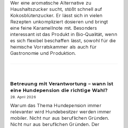
für
Wer eine aromatische Alternative zu
Hunde
Haushaltszucker sucht, stößt schnell auf
im
Kokosblütenzucker. Er lässt sich in vielen
eigenen
Rezepten unkompliziert dosieren und bringt
Zuhause
eine feine Karamellnote mit. Besonders
interessant ist das Produkt in Bio-Qualität, wenn
es sich flexibel beschaffen lässt, sowohl für die
heimische Vorratskammer als auch für
Gastronomie und Produktion.
Betreuung mit Verantwortung – wann ist
eine Hundepension die richtige Wahl?
28. April 2026
Warum das Thema Hundepension immer
relevanter wird Hundebesitzer werden immer
mobiler. Nicht nur aus beruflichen Gründen.
Nicht nur aus beruflichen Gründen. Der