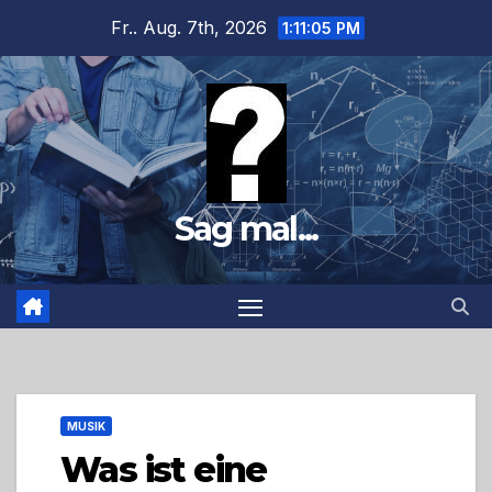
Zum
Fr.. Aug. 7th, 2026
1:11:06 PM
Inhalt
springen
Sag mal...
MUSIK
Was ist eine