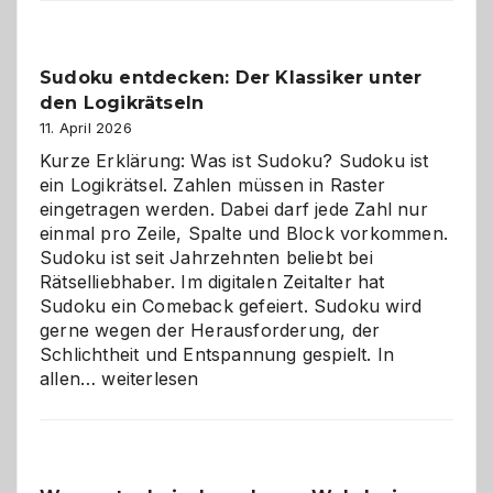
Sudoku entdecken: Der Klassiker unter
den Logikrätseln
11. April 2026
Kurze Erklärung: Was ist Sudoku? Sudoku ist
ein Logikrätsel. Zahlen müssen in Raster
eingetragen werden. Dabei darf jede Zahl nur
einmal pro Zeile, Spalte und Block vorkommen.
Sudoku ist seit Jahrzehnten beliebt bei
Rätselliebhaber. Im digitalen Zeitalter hat
Sudoku ein Comeback gefeiert. Sudoku wird
gerne wegen der Herausforderung, der
Schlichtheit und Entspannung gespielt. In
Sudoku
allen…
weiterlesen
entdecken:
Der
Klassiker
unter