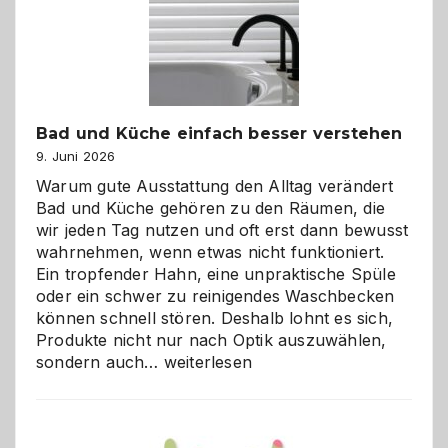
Bad und Küche einfach besser verstehen
9. Juni 2026
Warum gute Ausstattung den Alltag verändert
Bad und Küche gehören zu den Räumen, die
wir jeden Tag nutzen und oft erst dann bewusst
wahrnehmen, wenn etwas nicht funktioniert.
Ein tropfender Hahn, eine unpraktische Spüle
oder ein schwer zu reinigendes Waschbecken
können schnell stören. Deshalb lohnt es sich,
Produkte nicht nur nach Optik auszuwählen,
Bad
sondern auch…
weiterlesen
und
Küche
einfach