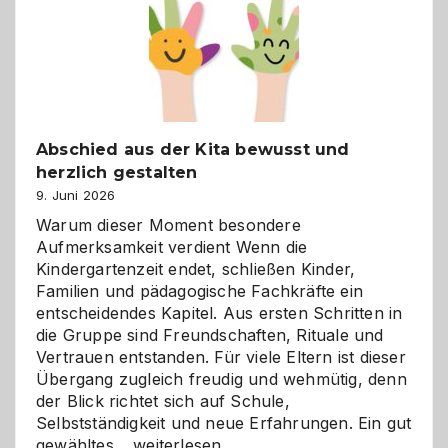
besser
verstehen
Abschied aus der Kita bewusst und
herzlich gestalten
9. Juni 2026
Warum dieser Moment besondere
Aufmerksamkeit verdient Wenn die
Kindergartenzeit endet, schließen Kinder,
Familien und pädagogische Fachkräfte ein
entscheidendes Kapitel. Aus ersten Schritten in
die Gruppe sind Freundschaften, Rituale und
Vertrauen entstanden. Für viele Eltern ist dieser
Übergang zugleich freudig und wehmütig, denn
der Blick richtet sich auf Schule,
Selbstständigkeit und neue Erfahrungen. Ein gut
Abschied
gewähltes…
weiterlesen