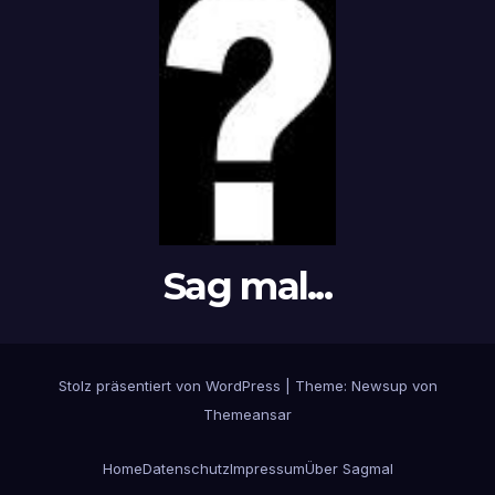
Sag mal...
Stolz präsentiert von WordPress
|
Theme: Newsup von
Themeansar
Home
Datenschutz
Impressum
Über Sagmal