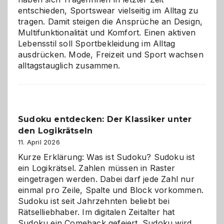
entschieden, Sportswear vielseitig im Alltag zu
tragen. Damit steigen die Ansprüche an Design,
Multifunktionalität und Komfort. Einen aktiven
Lebensstil soll Sportbekleidung im Alltag
ausdrücken. Mode, Freizeit und Sport wachsen
alltagstauglich zusammen.
Sudoku entdecken: Der Klassiker unter
den Logikrätseln
11. April 2026
Kurze Erklärung: Was ist Sudoku? Sudoku ist
ein Logikrätsel. Zahlen müssen in Raster
eingetragen werden. Dabei darf jede Zahl nur
einmal pro Zeile, Spalte und Block vorkommen.
Sudoku ist seit Jahrzehnten beliebt bei
Rätselliebhaber. Im digitalen Zeitalter hat
Sudoku ein Comeback gefeiert. Sudoku wird