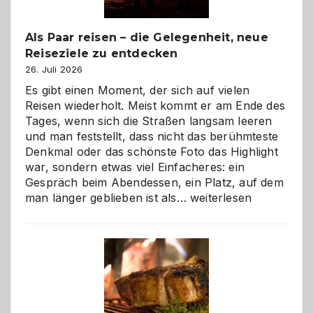
Als Paar reisen – die Gelegenheit, neue
Reiseziele zu entdecken
26. Juli 2026
Es gibt einen Moment, der sich auf vielen
Reisen wiederholt. Meist kommt er am Ende des
Tages, wenn sich die Straßen langsam leeren
und man feststellt, dass nicht das berühmteste
Denkmal oder das schönste Foto das Highlight
war, sondern etwas viel Einfacheres: ein
Gespräch beim Abendessen, ein Platz, auf dem
Als
man länger geblieben ist als…
weiterlesen
Paar
reisen
–
die
Gelegenheit,
neue
Reiseziele