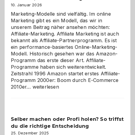
10. Januar 2026
Marketing-Modelle sind vielfältig. Im online
Marketing gibt es ein Modell, das wir in
unserem Beitrag näher ansehen möchten:
Affiliate-Marketing. Affiliate Marketing ist auch
bekannt als Affiliate-Partnerprogramm. Es ist
ein performance-basiertes Online-Marketing-
Modell. Historisch gesehen war das Amazon-
Programm das erste dieser Art. Affiliate-
Programme haben sich weiterentwickelt.
Zeitstrahl 1996 Amazon startet erstes Affiliate-
Programm 2000er: Boom durch E-Commerce
Affiliate-
2010er…
weiterlesen
Programm
im
Überblick:
Chancen,
Selber machen oder Profi holen? So triffst
Herausforderungen
du die richtige Entscheidung
und
Zukunft
25. Dezember 2025