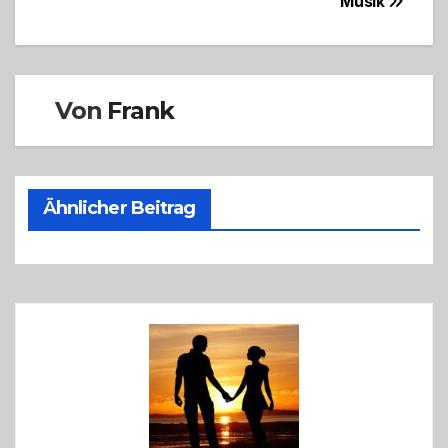
Musik
Von
Frank
Ähnlicher Beitrag