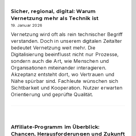
und
Sicher, regional, digital: Warum
ein
Vernetzung mehr als Technik ist
dreifaches
Alaaf!
19. Januar 2026
Vernetzung wird oft als rein technischer Begriff
verstanden. Doch in unserem digitalen Zeitalter
bedeutet Vernetzung weit mehr. Die
Digitalisierung beeinflusst nicht nur Prozesse,
sondern auch die Art, wie Menschen und
Organisationen miteinander interagieren.
Akzeptanz entsteht dort, wo Vertrauen und
Nähe spürbar sind. Fachleute wünschen sich
Sichtbarkeit und Kooperation. Nutzer erwarten
Orientierung und geprüfte Qualität.
Affiliate-Programm im Überblick:
Chancen, Herausforderungen und Zukunft