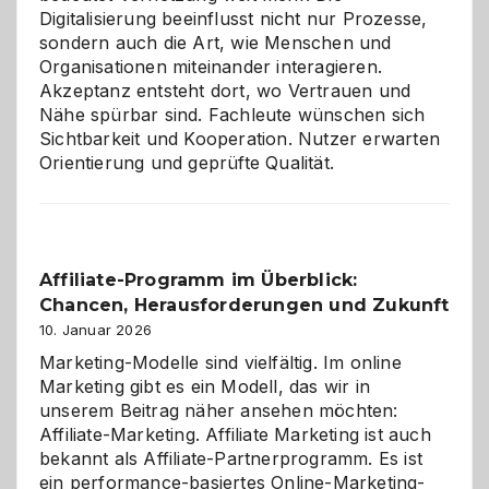
Digitalisierung beeinflusst nicht nur Prozesse,
sondern auch die Art, wie Menschen und
Organisationen miteinander interagieren.
Akzeptanz entsteht dort, wo Vertrauen und
Nähe spürbar sind. Fachleute wünschen sich
Sichtbarkeit und Kooperation. Nutzer erwarten
Orientierung und geprüfte Qualität.
Affiliate-Programm im Überblick:
Chancen, Herausforderungen und Zukunft
10. Januar 2026
Marketing-Modelle sind vielfältig. Im online
Marketing gibt es ein Modell, das wir in
unserem Beitrag näher ansehen möchten:
Affiliate-Marketing. Affiliate Marketing ist auch
bekannt als Affiliate-Partnerprogramm. Es ist
ein performance-basiertes Online-Marketing-