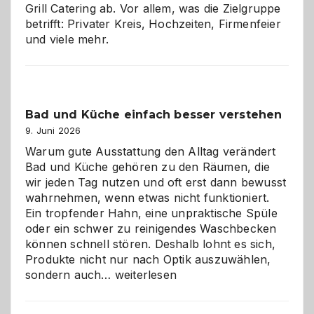
Grill Catering ab. Vor allem, was die Zielgruppe
betrifft: Privater Kreis, Hochzeiten, Firmenfeier
und viele mehr.
Bad und Küche einfach besser verstehen
9. Juni 2026
Warum gute Ausstattung den Alltag verändert
Bad und Küche gehören zu den Räumen, die
wir jeden Tag nutzen und oft erst dann bewusst
wahrnehmen, wenn etwas nicht funktioniert.
Ein tropfender Hahn, eine unpraktische Spüle
oder ein schwer zu reinigendes Waschbecken
können schnell stören. Deshalb lohnt es sich,
Produkte nicht nur nach Optik auszuwählen,
Bad
sondern auch…
weiterlesen
und
Küche