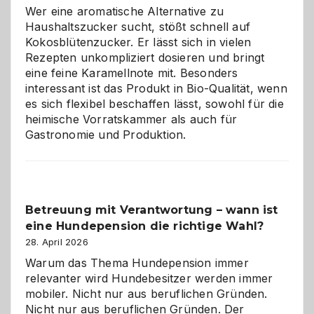
für
Wer eine aromatische Alternative zu
Hunde
Haushaltszucker sucht, stößt schnell auf
im
Kokosblütenzucker. Er lässt sich in vielen
eigenen
Rezepten unkompliziert dosieren und bringt
Zuhause
eine feine Karamellnote mit. Besonders
interessant ist das Produkt in Bio-Qualität, wenn
es sich flexibel beschaffen lässt, sowohl für die
heimische Vorratskammer als auch für
Gastronomie und Produktion.
Betreuung mit Verantwortung – wann ist
eine Hundepension die richtige Wahl?
28. April 2026
Warum das Thema Hundepension immer
relevanter wird Hundebesitzer werden immer
mobiler. Nicht nur aus beruflichen Gründen.
Nicht nur aus beruflichen Gründen. Der