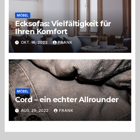
MÖBEL
Ecksofas: Vielfältigkeit für
Ihren Komfort
OKT. 16, 2023
FRANK
MÖBEL
Cord – ein echter Allrounder
AUG. 29, 2022
FRANK