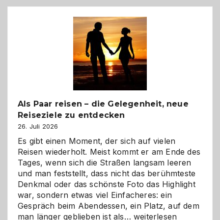
Als Paar reisen – die Gelegenheit, neue
Reiseziele zu entdecken
26. Juli 2026
Es gibt einen Moment, der sich auf vielen
Reisen wiederholt. Meist kommt er am Ende des
Tages, wenn sich die Straßen langsam leeren
und man feststellt, dass nicht das berühmteste
Denkmal oder das schönste Foto das Highlight
war, sondern etwas viel Einfacheres: ein
Gespräch beim Abendessen, ein Platz, auf dem
Als
man länger geblieben ist als…
weiterlesen