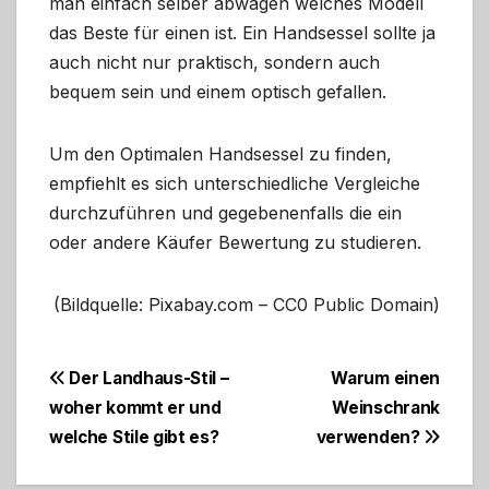
man einfach selber abwägen welches Modell
das Beste für einen ist. Ein Handsessel sollte ja
auch nicht nur praktisch, sondern auch
bequem sein und einem optisch gefallen.
Um den Optimalen Handsessel zu finden,
empfiehlt es sich unterschiedliche Vergleiche
durchzuführen und gegebenenfalls die ein
oder andere Käufer Bewertung zu studieren.
(Bildquelle: Pixabay.com – CC0 Public Domain)
Beitragsnavigation
Der Landhaus-Stil –
Warum einen
woher kommt er und
Weinschrank
welche Stile gibt es?
verwenden?