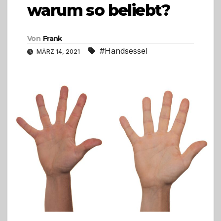
warum so beliebt?
Von
Frank
#Handsessel
MÄRZ 14, 2021