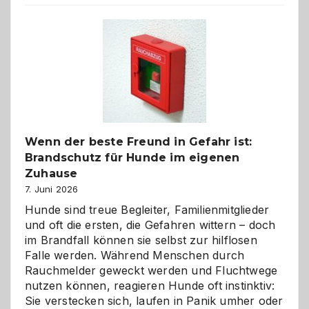
der
Kita
bewusst
und
herzlich
gestalten
Wenn der beste Freund in Gefahr ist:
Brandschutz für Hunde im eigenen
Zuhause
7. Juni 2026
Hunde sind treue Begleiter, Familienmitglieder
und oft die ersten, die Gefahren wittern – doch
im Brandfall können sie selbst zur hilflosen
Falle werden. Während Menschen durch
Rauchmelder geweckt werden und Fluchtwege
nutzen können, reagieren Hunde oft instinktiv:
Sie verstecken sich, laufen in Panik umher oder