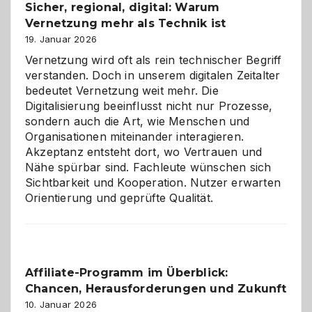
Sicher, regional, digital: Warum
ein
Vernetzung mehr als Technik ist
dreifaches
Alaaf!
19. Januar 2026
Vernetzung wird oft als rein technischer Begriff
verstanden. Doch in unserem digitalen Zeitalter
bedeutet Vernetzung weit mehr. Die
Digitalisierung beeinflusst nicht nur Prozesse,
sondern auch die Art, wie Menschen und
Organisationen miteinander interagieren.
Akzeptanz entsteht dort, wo Vertrauen und
Nähe spürbar sind. Fachleute wünschen sich
Sichtbarkeit und Kooperation. Nutzer erwarten
Orientierung und geprüfte Qualität.
Affiliate-Programm im Überblick:
Chancen, Herausforderungen und Zukunft
10. Januar 2026