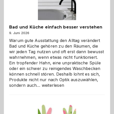
Bad und Küche einfach besser verstehen
9. Juni 2026
Warum gute Ausstattung den Alltag verändert
Bad und Küche gehören zu den Räumen, die
wir jeden Tag nutzen und oft erst dann bewusst
wahrnehmen, wenn etwas nicht funktioniert.
Ein tropfender Hahn, eine unpraktische Spüle
oder ein schwer zu reinigendes Waschbecken
können schnell stören. Deshalb lohnt es sich,
Produkte nicht nur nach Optik auszuwählen,
Bad
sondern auch…
weiterlesen
und
Küche
einfach
besser
verstehen