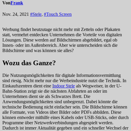
Von
Frank
Nov. 24, 2021
#Stele
,
#Touch Screen
Werbung findet heutzutage nicht mehr mit Zetteln oder Plakaten
statt, vermehrt entdecken Unternehmen die Vorteile von digitalen
Lösungen. Diese werden auf Bildschirmen abgebildet, egal ob
Innen- oder im Außenbereich. Aber wie unterscheiden sich die
Bildschirme und was können sie alles?
Wozu das Ganze?
Die Nutzungsmöglichkeiten für digitale Informationsvermittlung
sind riesig. Nicht mehr nur die Werbeindustrie nutzt die Technik. In
Einkaufszentren dient eine
Indoor Stele
als Wegweiser, in der U-
Bahn-Station zeigt sie die nächsten Abfahrten an oder im
Unternehmen dient sie als Schwarzes Brett. Die
Anwendungsmöglichkeiten sind unbegrenzt. Dabei könnte die
technische Bedienung nicht einfacher sein. Die Bildschirme können
alle Formate, von Videos über Bilder oder PDFs abbilden. Diese
können entweder mithilfe eines Kabels oder USB-Sticks, oder durch
Programme über Netzwerkverbindungen abgespielt werden.
Dadurch ist immer Aktualität gegeben und ein schneller Wechsel der