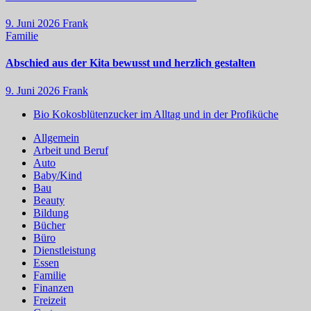
9. Juni 2026
Frank
Familie
Abschied aus der Kita bewusst und herzlich gestalten
9. Juni 2026
Frank
Bio Kokosblütenzucker im Alltag und in der Profiküche
Allgemein
Arbeit und Beruf
Auto
Baby/Kind
Bau
Beauty
Bildung
Bücher
Büro
Dienstleistung
Essen
Familie
Finanzen
Freizeit