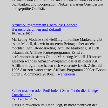
Sichtbarkeit und Kooperation. Nutzer erwarten Orientierung
und geprüfte Qualität.
Affiliate-Programm im Überblick: Chancen,
Herausforderungen und Zukunft
10. Januar 2026
Marketing-Modelle sind vielfältig. Im online Marketing gibt
es ein Modell, das wir in unserem Beitrag näher ansehen
möchten: Affiliate-Marketing. Affiliate Marketing ist auch
bekannt als Affiliate-Partnerprogramm. Es ist ein
performance-basiertes Online-Marketing-Modell. Historisch
gesehen war das Amazon-Programm das erste dieser Art.
Affiliate-Programme haben sich weiterentwickelt. Zeitstrahl
1996 Amazon startet erstes Affiliate-Programm 2000er: Boom
Affiliate-
durch E-Commerce 2010er…
weiterlesen
Programm
im
Überblick:
Selber machen oder Profi holen? So triffst du die richtige
Chancen,
Entscheidung
Herausforderungen
25. Dezember 2025
und
Zukunft
Dass Heimwerken im Trend liegt, ist nicht mehr von der