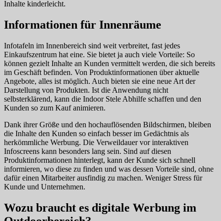
Inhalte kinderleicht.
Informationen für Innenräume
Infotafeln im Innenbereich sind weit verbreitet, fast jedes
Einkaufszentrum hat eine. Sie bietet ja auch viele Vorteile: So
können gezielt Inhalte an Kunden vermittelt werden, die sich bereits
im Geschäft befinden. Von Produktinformationen über aktuelle
Angebote, alles ist möglich. Auch bieten sie eine neue Art der
Darstellung von Produkten. Ist die Anwendung nicht
selbsterklärend, kann die Indoor Stele Abhilfe schaffen und den
Kunden so zum Kauf animieren.
Dank ihrer Größe und den hochauflösenden Bildschirmen, bleiben
die Inhalte den Kunden so einfach besser im Gedächtnis als
herkömmliche Werbung. Die Verweildauer vor interaktiven
Infoscreens kann besonders lang sein. Sind auf diesen
Produktinformationen hinterlegt, kann der Kunde sich schnell
informieren, wo diese zu finden und was dessen Vorteile sind, ohne
dafür einen Mitarbeiter ausfindig zu machen. Weniger Stress für
Kunde und Unternehmen.
Wozu braucht es digitale Werbung im
Outdoorbereich?