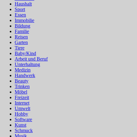
Haushalt
Sport
Essen
Immobilie
Bildung
Familie
Reisen
Garten
Tiere
Baby/Kind
Arbeit und Beruf
Unterhaltung
Medizin
Handwerk
Beauty
Trinken
Möbel
Freizeit
Internet
Umwelt
Hobby
Software
Kunst
Schmuck
Musik