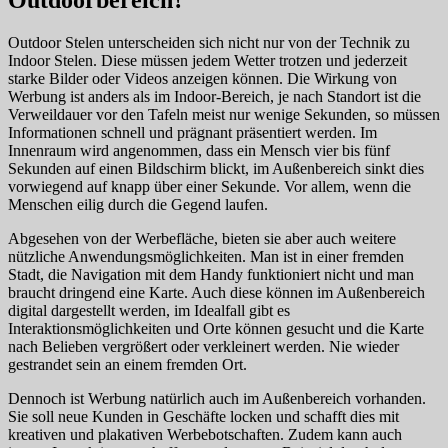
Outdoor Stelen unterscheiden sich nicht nur von der Technik zu
Indoor Stelen. Diese müssen jedem Wetter trotzen und jederzeit
starke Bilder oder Videos anzeigen können. Die Wirkung von
Werbung ist anders als im Indoor-Bereich, je nach Standort ist die
Verweildauer vor den Tafeln meist nur wenige Sekunden, so müssen
Informationen schnell und prägnant präsentiert werden. Im
Innenraum wird angenommen, dass ein Mensch vier bis fünf
Sekunden auf einen Bildschirm blickt, im Außenbereich sinkt dies
vorwiegend auf knapp über einer Sekunde. Vor allem, wenn die
Menschen eilig durch die Gegend laufen.
Abgesehen von der Werbefläche, bieten sie aber auch weitere
nützliche Anwendungsmöglichkeiten. Man ist in einer fremden
Stadt, die Navigation mit dem Handy funktioniert nicht und man
braucht dringend eine Karte. Auch diese können im Außenbereich
digital dargestellt werden, im Idealfall gibt es
Interaktionsmöglichkeiten und Orte können gesucht und die Karte
nach Belieben vergrößert oder verkleinert werden. Nie wieder
gestrandet sein an einem fremden Ort.
Dennoch ist Werbung natürlich auch im Außenbereich vorhanden.
Sie soll neue Kunden in Geschäfte locken und schafft dies mit
kreativen und plakativen Werbebotschaften. Zudem kann auch