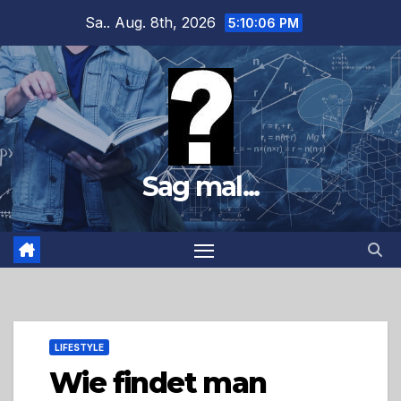
Zum
Sa.. Aug. 8th, 2026
5:10:07 PM
Inhalt
springen
Sag mal...
LIFESTYLE
Wie findet man