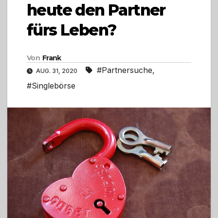
heute den Partner
fürs Leben?
Von
Frank
#Partnersuche
,
AUG. 31, 2020
#Singlebörse