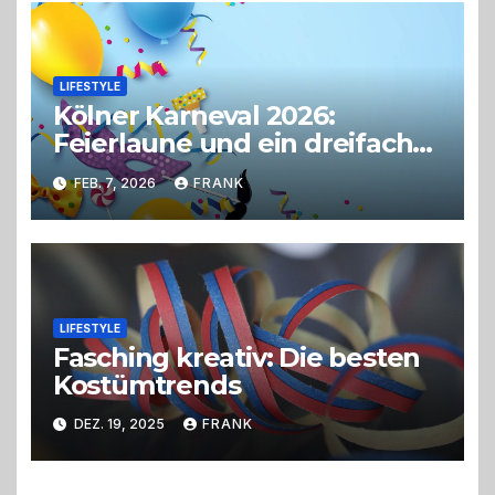
LIFESTYLE
Kölner Karneval 2026:
Feierlaune und ein dreifaches
Alaaf!
FEB. 7, 2026
FRANK
LIFESTYLE
Fasching kreativ: Die besten
Kostümtrends
DEZ. 19, 2025
FRANK