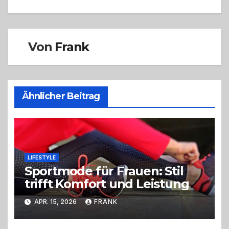
Von
Frank
Ähnlicher Beitrag
LIFESTYLE
Sportmode für Frauen: Stil
trifft Komfort und Leistung
APR. 15, 2026
FRANK