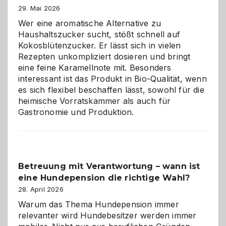
Brandschutz
29. Mai 2026
für
Wer eine aromatische Alternative zu
Hunde
Haushaltszucker sucht, stößt schnell auf
im
Kokosblütenzucker. Er lässt sich in vielen
eigenen
Rezepten unkompliziert dosieren und bringt
Zuhause
eine feine Karamellnote mit. Besonders
interessant ist das Produkt in Bio-Qualität, wenn
es sich flexibel beschaffen lässt, sowohl für die
heimische Vorratskammer als auch für
Gastronomie und Produktion.
Betreuung mit Verantwortung – wann ist
eine Hundepension die richtige Wahl?
28. April 2026
Warum das Thema Hundepension immer
relevanter wird Hundebesitzer werden immer