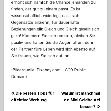
erhöht sich nämlich die Chance jemanden zu
finden, der gut zu einem passt. Es ist
wissenschaftlich widerlegt, dass sich
Gegensätze anziehn, für dauerhafte
Beziehungen gilt: Gleich und Gleich gesellt sich
gern! Kümmern Sie sich um sich, bleiben Sie
positiv und halten Sie die Augen offen, denn
der Partner fürs Leben wird sich ebenso auf
Sie freuen, wie Sie sich auf ihn.
(Bilderquelle: Pixabay.com – CC0 Public
Domain)
Beitragsnavigation
Die besten Tipps für
Warum ist manchmal
effektive Werbung
ein Mini Geldbeutel
besser?