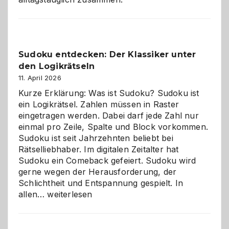
Sudoku entdecken: Der Klassiker unter
den Logikrätseln
11. April 2026
Kurze Erklärung: Was ist Sudoku? Sudoku ist
ein Logikrätsel. Zahlen müssen in Raster
eingetragen werden. Dabei darf jede Zahl nur
einmal pro Zeile, Spalte und Block vorkommen.
Sudoku ist seit Jahrzehnten beliebt bei
Rätselliebhaber. Im digitalen Zeitalter hat
Sudoku ein Comeback gefeiert. Sudoku wird
gerne wegen der Herausforderung, der
Schlichtheit und Entspannung gespielt. In
Sudoku
allen…
weiterlesen
entdecken:
Der
Klassiker