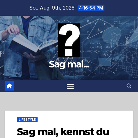
Zum
So.. Aug. 9th, 2026
4:16:55 PM
Inhalt
springen
Sag mal...
LIFESTYLE
Sag mal, kennst du