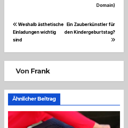
Domain)
Beitragsnavigation
Weshalb ästhetische
Ein Zauberkünstler für
Einladungen wichtig
den Kindergeburtstag?
sind
Von
Frank
Ähnlicher Beitrag