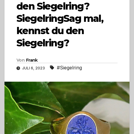
den Siegelring?
SiegelringSag mal,
kennst du den
Siegelring?
Von
Frank
#Siegelring
JULI 6, 2023