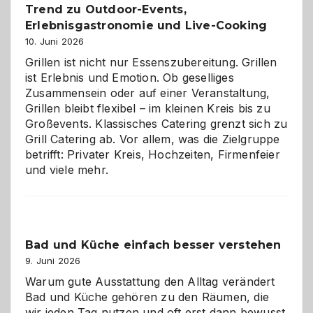
Trend zu Outdoor-Events,
Erlebnisgastronomie und Live-Cooking
10. Juni 2026
Grillen ist nicht nur Essenszubereitung. Grillen
ist Erlebnis und Emotion. Ob geselliges
Zusammensein oder auf einer Veranstaltung,
Grillen bleibt flexibel – im kleinen Kreis bis zu
Großevents. Klassisches Catering grenzt sich zu
Grill Catering ab. Vor allem, was die Zielgruppe
betrifft: Privater Kreis, Hochzeiten, Firmenfeier
und viele mehr.
Bad und Küche einfach besser verstehen
9. Juni 2026
Warum gute Ausstattung den Alltag verändert
Bad und Küche gehören zu den Räumen, die
wir jeden Tag nutzen und oft erst dann bewusst