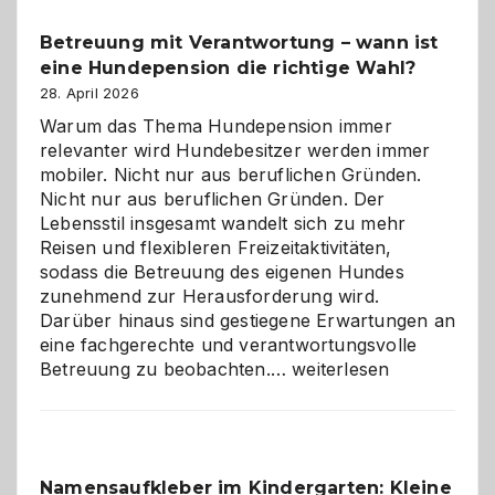
Betreuung mit Verantwortung – wann ist
eine Hundepension die richtige Wahl?
28. April 2026
Warum das Thema Hundepension immer
relevanter wird Hundebesitzer werden immer
mobiler. Nicht nur aus beruflichen Gründen.
Nicht nur aus beruflichen Gründen. Der
Lebensstil insgesamt wandelt sich zu mehr
Reisen und flexibleren Freizeitaktivitäten,
sodass die Betreuung des eigenen Hundes
zunehmend zur Herausforderung wird.
Darüber hinaus sind gestiegene Erwartungen an
eine fachgerechte und verantwortungsvolle
Betreuung
Betreuung zu beobachten.…
weiterlesen
mit
Verantwortung
–
wann
Namensaufkleber im Kindergarten: Kleine
ist