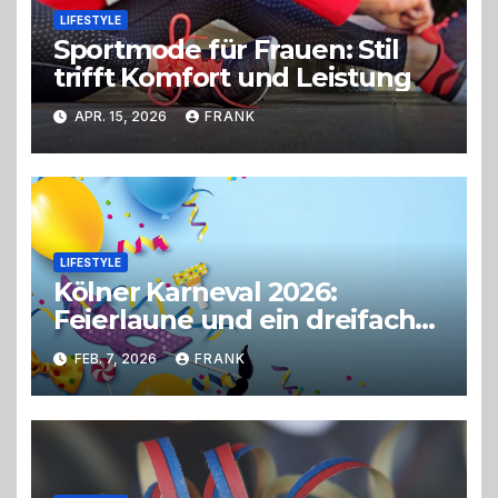
LIFESTYLE
Sportmode für Frauen: Stil
trifft Komfort und Leistung
APR. 15, 2026
FRANK
LIFESTYLE
Kölner Karneval 2026:
Feierlaune und ein dreifaches
Alaaf!
FEB. 7, 2026
FRANK