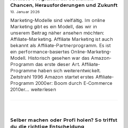
Chancen, Herausforderungen und Zukunft
10. Januar 2026
Marketing-Modelle sind vielfältig. Im online
Marketing gibt es ein Modell, das wir in
unserem Beitrag näher ansehen möchten:
Affiliate-Marketing. Affiliate Marketing ist auch
bekannt als Affiliate-Partnerprogramm. Es ist
ein performance-basiertes Online-Marketing-
Modell. Historisch gesehen war das Amazon-
Programm das erste dieser Art. Affiliate-
Programme haben sich weiterentwickelt.
Zeitstrahl 1996 Amazon startet erstes Affiliate-
Programm 2000er: Boom durch E-Commerce
Affiliate-
2010er…
weiterlesen
Programm
im
Überblick:
Chancen,
Selber machen oder Profi holen? So triffst
Herausforderungen
du die richtige Entscheidung
und