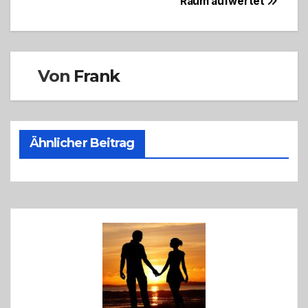
Raum aufwertet
Von
Frank
Ähnlicher Beitrag