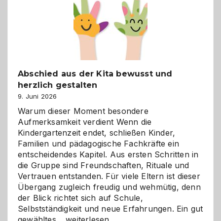
besser
verstehen
Abschied aus der Kita bewusst und
herzlich gestalten
9. Juni 2026
Warum dieser Moment besondere
Aufmerksamkeit verdient Wenn die
Kindergartenzeit endet, schließen Kinder,
Familien und pädagogische Fachkräfte ein
entscheidendes Kapitel. Aus ersten Schritten in
die Gruppe sind Freundschaften, Rituale und
Vertrauen entstanden. Für viele Eltern ist dieser
Übergang zugleich freudig und wehmütig, denn
der Blick richtet sich auf Schule,
Selbstständigkeit und neue Erfahrungen. Ein gut
Abschied
gewähltes…
weiterlesen