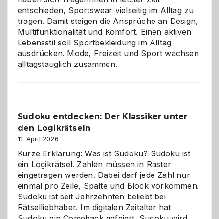
entschieden, Sportswear vielseitig im Alltag zu
tragen. Damit steigen die Ansprüche an Design,
Multifunktionalität und Komfort. Einen aktiven
Lebensstil soll Sportbekleidung im Alltag
ausdrücken. Mode, Freizeit und Sport wachsen
alltagstauglich zusammen.
Sudoku entdecken: Der Klassiker unter
den Logikrätseln
11. April 2026
Kurze Erklärung: Was ist Sudoku? Sudoku ist
ein Logikrätsel. Zahlen müssen in Raster
eingetragen werden. Dabei darf jede Zahl nur
einmal pro Zeile, Spalte und Block vorkommen.
Sudoku ist seit Jahrzehnten beliebt bei
Rätselliebhaber. Im digitalen Zeitalter hat
Sudoku ein Comeback gefeiert. Sudoku wird