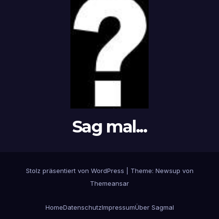
Sag mal...
Stolz präsentiert von WordPress
|
Theme: Newsup von
Themeansar
Home
Datenschutz
Impressum
Über Sagmal