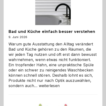
Bad und Küche einfach besser verstehen
9. Juni 2026
Warum gute Ausstattung den Alltag verändert
Bad und Küche gehören zu den Räumen, die
wir jeden Tag nutzen und oft erst dann bewusst
wahrnehmen, wenn etwas nicht funktioniert.
Ein tropfender Hahn, eine unpraktische Spüle
oder ein schwer zu reinigendes Waschbecken
können schnell stören. Deshalb lohnt es sich,
Produkte nicht nur nach Optik auszuwählen,
Bad
sondern auch…
weiterlesen
und
Küche
einfach