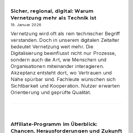
und
Sicher, regional, digital: Warum
ein
Vernetzung mehr als Technik ist
dreifaches
Alaaf!
19. Januar 2026
Vernetzung wird oft als rein technischer Begriff
verstanden. Doch in unserem digitalen Zeitalter
bedeutet Vernetzung weit mehr. Die
Digitalisierung beeinflusst nicht nur Prozesse,
sondern auch die Art, wie Menschen und
Organisationen miteinander interagieren.
Akzeptanz entsteht dort, wo Vertrauen und
Nähe spürbar sind. Fachleute wünschen sich
Sichtbarkeit und Kooperation. Nutzer erwarten
Orientierung und geprüfte Qualität.
Affiliate-Programm im Überblick:
Chancen, Herausforderungen und Zukunft