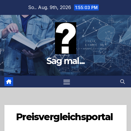
Zum
So.. Aug. 9th, 2026
1:55:04 PM
Inhalt
springen
Sag mal...
Preisvergleichsportal