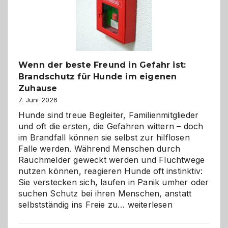
und
herzlich
gestalten
Wenn der beste Freund in Gefahr ist:
Brandschutz für Hunde im eigenen
Zuhause
7. Juni 2026
Hunde sind treue Begleiter, Familienmitglieder
und oft die ersten, die Gefahren wittern – doch
im Brandfall können sie selbst zur hilflosen
Falle werden. Während Menschen durch
Rauchmelder geweckt werden und Fluchtwege
nutzen können, reagieren Hunde oft instinktiv:
Sie verstecken sich, laufen in Panik umher oder
suchen Schutz bei ihren Menschen, anstatt
Wenn
selbstständig ins Freie zu…
weiterlesen
der
beste