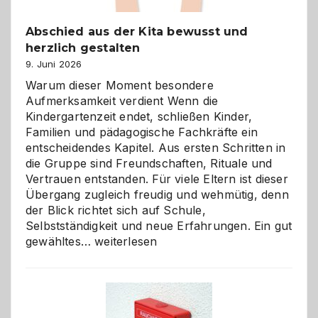
Abschied aus der Kita bewusst und
herzlich gestalten
9. Juni 2026
Warum dieser Moment besondere
Aufmerksamkeit verdient Wenn die
Kindergartenzeit endet, schließen Kinder,
Familien und pädagogische Fachkräfte ein
entscheidendes Kapitel. Aus ersten Schritten in
die Gruppe sind Freundschaften, Rituale und
Vertrauen entstanden. Für viele Eltern ist dieser
Übergang zugleich freudig und wehmütig, denn
der Blick richtet sich auf Schule,
Selbstständigkeit und neue Erfahrungen. Ein gut
Abschied
gewähltes…
weiterlesen
aus
der
Kita
bewusst