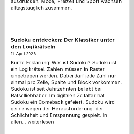
ausdrücken. Mode, Freizeit und Sport wachsen
alltagstauglich zusammen.
Sudoku entdecken: Der Klassiker unter
den Logikrätseln
11. April 2026
Kurze Erklärung: Was ist Sudoku? Sudoku ist
ein Logikrätsel. Zahlen müssen in Raster
eingetragen werden. Dabei darf jede Zahl nur
einmal pro Zeile, Spalte und Block vorkommen.
Sudoku ist seit Jahrzehnten beliebt bei
Rätselliebhaber. Im digitalen Zeitalter hat
Sudoku ein Comeback gefeiert. Sudoku wird
gerne wegen der Herausforderung, der
Schlichtheit und Entspannung gespielt. In
Sudoku
allen…
weiterlesen
entdecken: