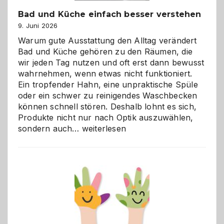
Bad und Küche einfach besser verstehen
9. Juni 2026
Warum gute Ausstattung den Alltag verändert
Bad und Küche gehören zu den Räumen, die
wir jeden Tag nutzen und oft erst dann bewusst
wahrnehmen, wenn etwas nicht funktioniert.
Ein tropfender Hahn, eine unpraktische Spüle
oder ein schwer zu reinigendes Waschbecken
können schnell stören. Deshalb lohnt es sich,
Produkte nicht nur nach Optik auszuwählen,
Bad
sondern auch…
weiterlesen
und
Küche
einfach
besser
verstehen