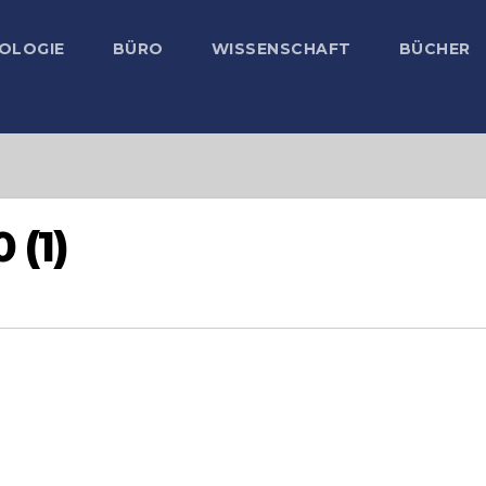
OLOGIE
BÜRO
WISSENSCHAFT
BÜCHER
 (1)