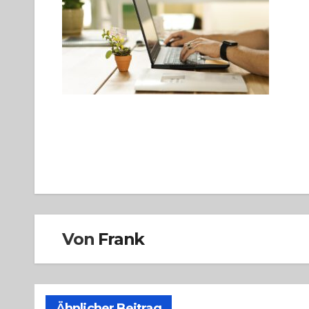
Beitragsnavigation
Von
Frank
Ähnlicher Beitrag