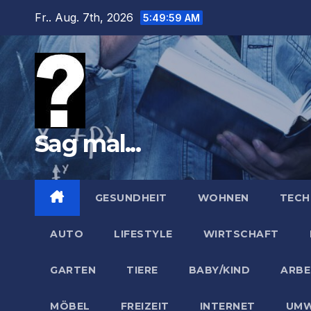
Zum
Fr.. Aug. 7th, 2026
5:50:00 AM
Inhalt
springen
Sag mal...
GESUNDHEIT
WOHNEN
TECH
AUTO
LIFESTYLE
WIRTSCHAFT
GARTEN
TIERE
BABY/KIND
ARBE
MÖBEL
FREIZEIT
INTERNET
UMW