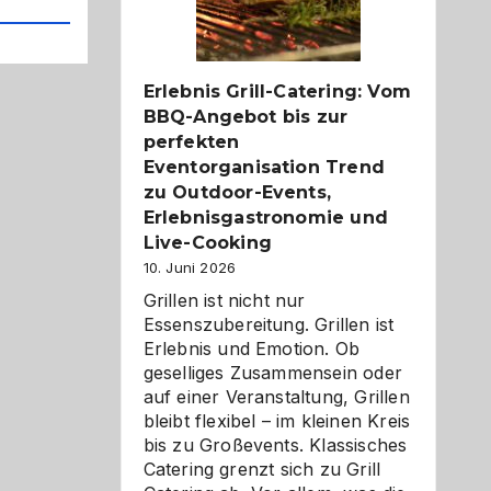
Reiseziele
zu
entdecken
Erlebnis Grill-Catering: Vom
BBQ-Angebot bis zur
perfekten
Eventorganisation Trend
zu Outdoor-Events,
Erlebnisgastronomie und
Live-Cooking
10. Juni 2026
Grillen ist nicht nur
Essenszubereitung. Grillen ist
Erlebnis und Emotion. Ob
geselliges Zusammensein oder
auf einer Veranstaltung, Grillen
bleibt flexibel – im kleinen Kreis
bis zu Großevents. Klassisches
Catering grenzt sich zu Grill