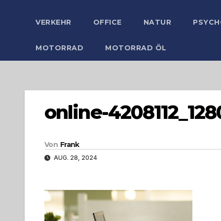
VERKEHR
OFFICE
NATUR
PSYCH
MOTORRAD
MOTORRAD ÖL
online-4208112_1280
Von
Frank
AUG. 28, 2024