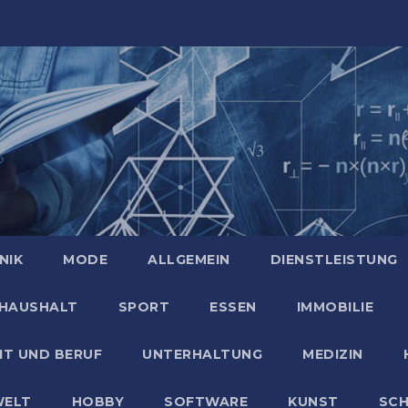
NIK
MODE
ALLGEMEIN
DIENSTLEISTUNG
HAUSHALT
SPORT
ESSEN
IMMOBILIE
IT UND BERUF
UNTERHALTUNG
MEDIZIN
ELT
HOBBY
SOFTWARE
KUNST
SC