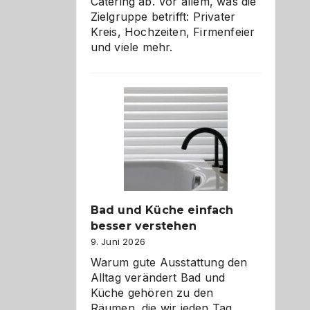
Catering ab. Vor allem, was die
Zielgruppe betrifft: Privater
Kreis, Hochzeiten, Firmenfeier
und viele mehr.
Bad und Küche einfach
besser verstehen
9. Juni 2026
Warum gute Ausstattung den
Alltag verändert Bad und
Küche gehören zu den
Räumen, die wir jeden Tag