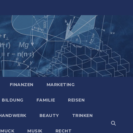
FINANZEN
MARKETING
BILDUNG
FAMILIE
REISEN
HANDWERK
BEAUTY
TRINKEN
HMUCK
MUSIK
RECHT