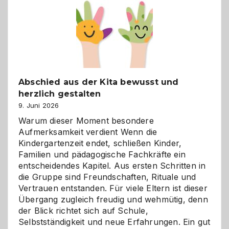
besser
verstehen
Abschied aus der Kita bewusst und
herzlich gestalten
9. Juni 2026
Warum dieser Moment besondere
Aufmerksamkeit verdient Wenn die
Kindergartenzeit endet, schließen Kinder,
Familien und pädagogische Fachkräfte ein
entscheidendes Kapitel. Aus ersten Schritten in
die Gruppe sind Freundschaften, Rituale und
Vertrauen entstanden. Für viele Eltern ist dieser
Übergang zugleich freudig und wehmütig, denn
der Blick richtet sich auf Schule,
Selbstständigkeit und neue Erfahrungen. Ein gut