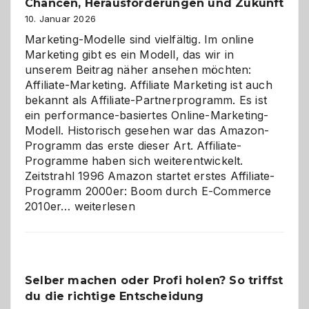
Chancen, Herausforderungen und Zukunft
10. Januar 2026
Marketing-Modelle sind vielfältig. Im online
Marketing gibt es ein Modell, das wir in
unserem Beitrag näher ansehen möchten:
Affiliate-Marketing. Affiliate Marketing ist auch
bekannt als Affiliate-Partnerprogramm. Es ist
ein performance-basiertes Online-Marketing-
Modell. Historisch gesehen war das Amazon-
Programm das erste dieser Art. Affiliate-
Programme haben sich weiterentwickelt.
Zeitstrahl 1996 Amazon startet erstes Affiliate-
Programm 2000er: Boom durch E-Commerce
Affiliate-
2010er…
weiterlesen
Programm
im
Überblick:
Chancen,
Selber machen oder Profi holen? So triffst
Herausforderungen
du die richtige Entscheidung
und