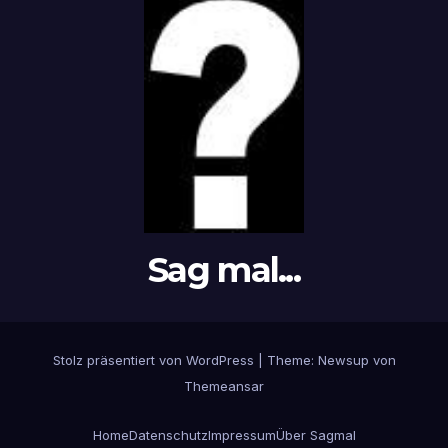
Sag mal...
Stolz präsentiert von WordPress
|
Theme: Newsup von
Themeansar
Home
Datenschutz
Impressum
Über Sagmal