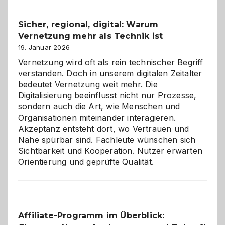
Feierlaune
und
Sicher, regional, digital: Warum
ein
Vernetzung mehr als Technik ist
dreifaches
Alaaf!
19. Januar 2026
Vernetzung wird oft als rein technischer Begriff
verstanden. Doch in unserem digitalen Zeitalter
bedeutet Vernetzung weit mehr. Die
Digitalisierung beeinflusst nicht nur Prozesse,
sondern auch die Art, wie Menschen und
Organisationen miteinander interagieren.
Akzeptanz entsteht dort, wo Vertrauen und
Nähe spürbar sind. Fachleute wünschen sich
Sichtbarkeit und Kooperation. Nutzer erwarten
Orientierung und geprüfte Qualität.
Affiliate-Programm im Überblick: