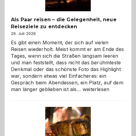
Als Paar reisen – die Gelegenheit, neue
Reiseziele zu entdecken
26. Juli 2026
Es gibt einen Moment, der sich auf vielen
Reisen wiederholt. Meist kommt er am Ende des
Tages, wenn sich die Straßen langsam leeren
und man feststellt, dass nicht das berühmteste
Denkmal oder das schönste Foto das Highlight
war, sondern etwas viel Einfacheres: ein
Gespräch beim Abendessen, ein Platz, auf dem
Als
man länger geblieben ist als…
weiterlesen
Paar
reisen
–
die
Gelegenheit,
neue
Reiseziele