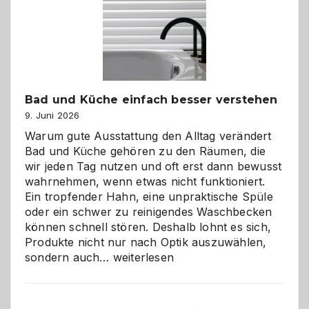
Bad und Küche einfach besser verstehen
9. Juni 2026
Warum gute Ausstattung den Alltag verändert
Bad und Küche gehören zu den Räumen, die
wir jeden Tag nutzen und oft erst dann bewusst
wahrnehmen, wenn etwas nicht funktioniert.
Ein tropfender Hahn, eine unpraktische Spüle
oder ein schwer zu reinigendes Waschbecken
können schnell stören. Deshalb lohnt es sich,
Produkte nicht nur nach Optik auszuwählen,
Bad
sondern auch…
weiterlesen
und
Küche
einfach