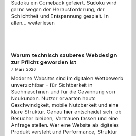
Sudoku ein Comeback gefeiert. Sudoku wird
gerne wegen der Herausforderung, der
Schlichtheit und Entspannung gespielt. In
Sudoku
allen…
weiterlesen
entdecken:
Der
Klassiker
unter
Warum technisch sauberes Webdesign
den
zur Pflicht geworden ist
Logikrätseln
7. März 2026
Moderne Websites sind im digitalen Wettbewerb
unverzichtbar – für Sichtbarkeit in
Suchmaschinen und für die Gewinnung von
Neukunden. Nutzer erwarten heute
Geschwindigkeit, mobile Nutzbarkeit und eine
klare Struktur. Genau hier entscheidet sich, ob
Besucher bleiben, Vertrauen fassen und eine
Anfrage stellen. Wer eine Website als digitales
Produkt versteht und Performance, Struktur