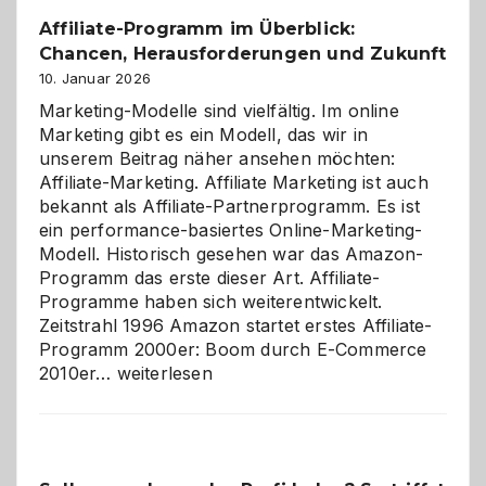
Affiliate-Programm im Überblick:
Chancen, Herausforderungen und Zukunft
10. Januar 2026
Marketing-Modelle sind vielfältig. Im online
Marketing gibt es ein Modell, das wir in
unserem Beitrag näher ansehen möchten:
Affiliate-Marketing. Affiliate Marketing ist auch
bekannt als Affiliate-Partnerprogramm. Es ist
ein performance-basiertes Online-Marketing-
Modell. Historisch gesehen war das Amazon-
Programm das erste dieser Art. Affiliate-
Programme haben sich weiterentwickelt.
Zeitstrahl 1996 Amazon startet erstes Affiliate-
Programm 2000er: Boom durch E-Commerce
Affiliate-
2010er…
weiterlesen
Programm
im
Überblick:
Chancen,