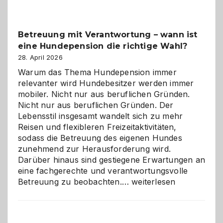
Betreuung mit Verantwortung – wann ist
eine Hundepension die richtige Wahl?
28. April 2026
Warum das Thema Hundepension immer
relevanter wird Hundebesitzer werden immer
mobiler. Nicht nur aus beruflichen Gründen.
Nicht nur aus beruflichen Gründen. Der
Lebensstil insgesamt wandelt sich zu mehr
Reisen und flexibleren Freizeitaktivitäten,
sodass die Betreuung des eigenen Hundes
zunehmend zur Herausforderung wird.
Darüber hinaus sind gestiegene Erwartungen an
eine fachgerechte und verantwortungsvolle
Betreuung
Betreuung zu beobachten.…
weiterlesen
mit
Verantwortung
–