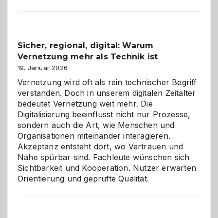
Karneval
2026:
Feierlaune
und
Sicher, regional, digital: Warum
ein
Vernetzung mehr als Technik ist
dreifaches
Alaaf!
19. Januar 2026
Vernetzung wird oft als rein technischer Begriff
verstanden. Doch in unserem digitalen Zeitalter
bedeutet Vernetzung weit mehr. Die
Digitalisierung beeinflusst nicht nur Prozesse,
sondern auch die Art, wie Menschen und
Organisationen miteinander interagieren.
Akzeptanz entsteht dort, wo Vertrauen und
Nähe spürbar sind. Fachleute wünschen sich
Sichtbarkeit und Kooperation. Nutzer erwarten
Orientierung und geprüfte Qualität.