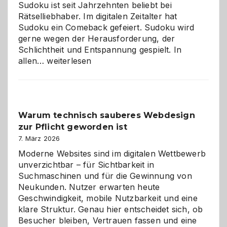
Sudoku ist seit Jahrzehnten beliebt bei
Rätselliebhaber. Im digitalen Zeitalter hat
Sudoku ein Comeback gefeiert. Sudoku wird
gerne wegen der Herausforderung, der
Schlichtheit und Entspannung gespielt. In
Sudoku
allen…
weiterlesen
entdecken:
Der
Klassiker
unter
Warum technisch sauberes Webdesign
den
zur Pflicht geworden ist
Logikrätseln
7. März 2026
Moderne Websites sind im digitalen Wettbewerb
unverzichtbar – für Sichtbarkeit in
Suchmaschinen und für die Gewinnung von
Neukunden. Nutzer erwarten heute
Geschwindigkeit, mobile Nutzbarkeit und eine
klare Struktur. Genau hier entscheidet sich, ob
Besucher bleiben, Vertrauen fassen und eine