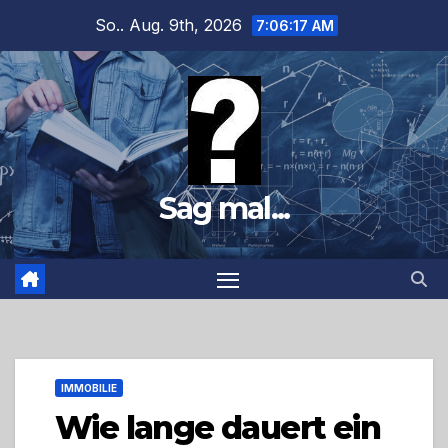
Zum
So.. Aug. 9th, 2026
7:06:19 AM
Inhalt
springen
Sag mal...
IMMOBILIE
Wie lange dauert ein