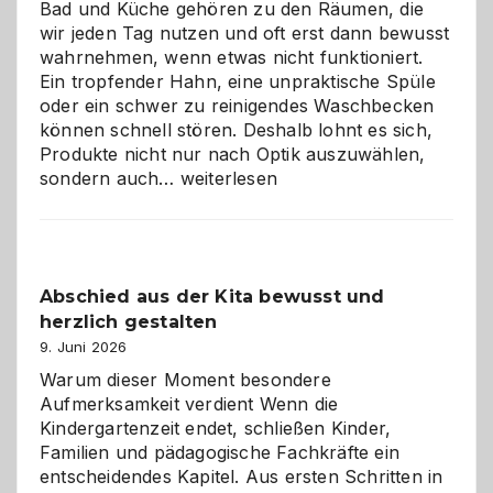
Bad und Küche gehören zu den Räumen, die
wir jeden Tag nutzen und oft erst dann bewusst
wahrnehmen, wenn etwas nicht funktioniert.
Ein tropfender Hahn, eine unpraktische Spüle
oder ein schwer zu reinigendes Waschbecken
können schnell stören. Deshalb lohnt es sich,
Produkte nicht nur nach Optik auszuwählen,
Bad
sondern auch…
weiterlesen
und
Küche
einfach
besser
Abschied aus der Kita bewusst und
verstehen
herzlich gestalten
9. Juni 2026
Warum dieser Moment besondere
Aufmerksamkeit verdient Wenn die
Kindergartenzeit endet, schließen Kinder,
Familien und pädagogische Fachkräfte ein
entscheidendes Kapitel. Aus ersten Schritten in