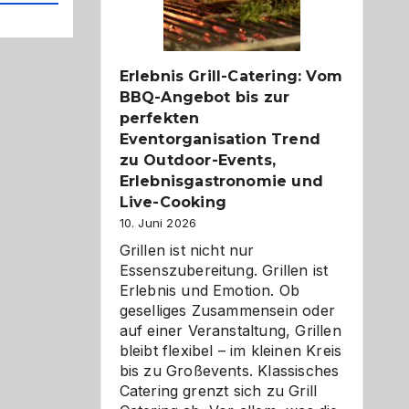
Reiseziele
zu
entdecken
Erlebnis Grill-Catering: Vom
BBQ-Angebot bis zur
perfekten
Eventorganisation Trend
zu Outdoor-Events,
Erlebnisgastronomie und
Live-Cooking
10. Juni 2026
Grillen ist nicht nur
Essenszubereitung. Grillen ist
Erlebnis und Emotion. Ob
geselliges Zusammensein oder
auf einer Veranstaltung, Grillen
bleibt flexibel – im kleinen Kreis
bis zu Großevents. Klassisches
Catering grenzt sich zu Grill