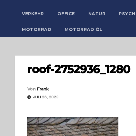
VERKEHR
OFFICE
NATUR
PSYCH
MOTORRAD
MOTORRAD ÖL
roof-2752936_1280
Von
Frank
JULI 26, 2023