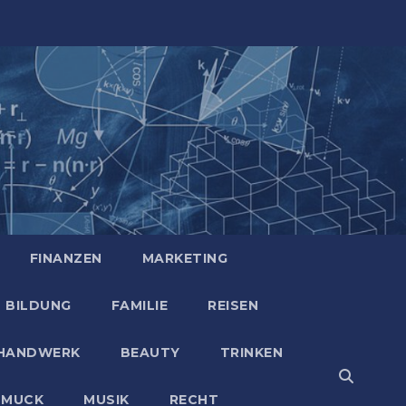
FINANZEN
MARKETING
BILDUNG
FAMILIE
REISEN
HANDWERK
BEAUTY
TRINKEN
HMUCK
MUSIK
RECHT