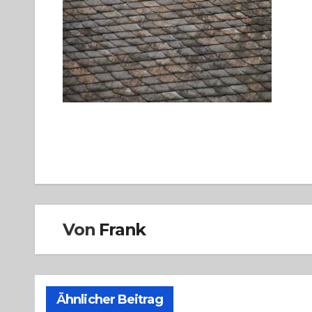
Beitragsnavigation
Von
Frank
Ähnlicher Beitrag