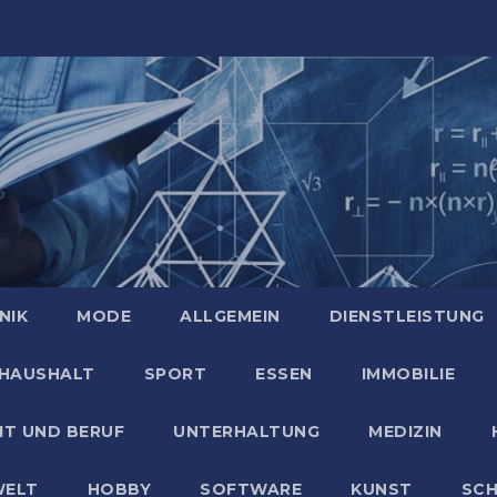
NIK
MODE
ALLGEMEIN
DIENSTLEISTUNG
HAUSHALT
SPORT
ESSEN
IMMOBILIE
IT UND BERUF
UNTERHALTUNG
MEDIZIN
ELT
HOBBY
SOFTWARE
KUNST
SC