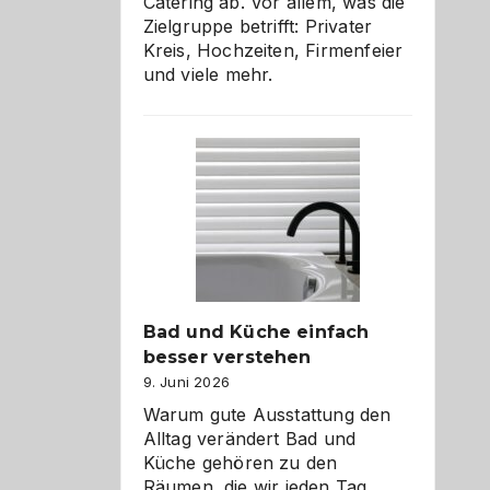
Catering ab. Vor allem, was die
Zielgruppe betrifft: Privater
Kreis, Hochzeiten, Firmenfeier
und viele mehr.
Bad und Küche einfach
besser verstehen
9. Juni 2026
Warum gute Ausstattung den
Alltag verändert Bad und
Küche gehören zu den
Räumen, die wir jeden Tag