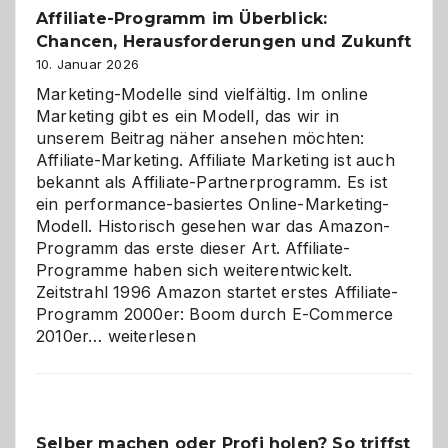
Affiliate-Programm im Überblick:
Chancen, Herausforderungen und Zukunft
10. Januar 2026
Marketing-Modelle sind vielfältig. Im online
Marketing gibt es ein Modell, das wir in
unserem Beitrag näher ansehen möchten:
Affiliate-Marketing. Affiliate Marketing ist auch
bekannt als Affiliate-Partnerprogramm. Es ist
ein performance-basiertes Online-Marketing-
Modell. Historisch gesehen war das Amazon-
Programm das erste dieser Art. Affiliate-
Programme haben sich weiterentwickelt.
Zeitstrahl 1996 Amazon startet erstes Affiliate-
Programm 2000er: Boom durch E-Commerce
Affiliate-
2010er…
weiterlesen
Programm
im
Überblick:
Chancen,
Selber machen oder Profi holen? So triffst
Herausforderungen