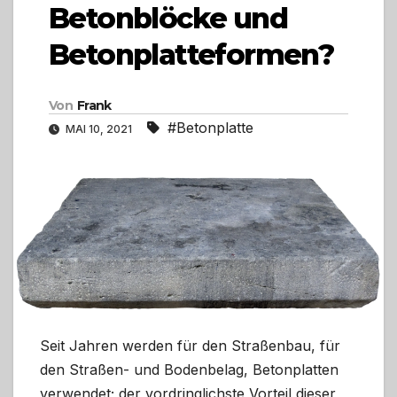
Betonblöcke und
Betonplatteformen?
Von
Frank
#Betonplatte
MAI 10, 2021
Seit Jahren werden für den Straßenbau, für
den Straßen- und Bodenbelag, Betonplatten
verwendet; der vordringlichste Vorteil dieser