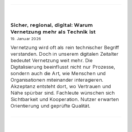
2026:
Feierlaune
und
Sicher, regional, digital: Warum
ein
Vernetzung mehr als Technik ist
dreifaches
Alaaf!
19. Januar 2026
Vernetzung wird oft als rein technischer Begriff
verstanden. Doch in unserem digitalen Zeitalter
bedeutet Vernetzung weit mehr. Die
Digitalisierung beeinflusst nicht nur Prozesse,
sondern auch die Art, wie Menschen und
Organisationen miteinander interagieren.
Akzeptanz entsteht dort, wo Vertrauen und
Nähe spürbar sind. Fachleute wünschen sich
Sichtbarkeit und Kooperation. Nutzer erwarten
Orientierung und geprüfte Qualität.