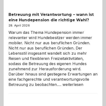
Betreuung mit Verantwortung – wann ist
eine Hundepension die richtige Wahl?
28. April 2026
Warum das Thema Hundepension immer
relevanter wird Hundebesitzer werden immer
mobiler. Nicht nur aus beruflichen Gründen.
Nicht nur aus beruflichen Gründen. Der
Lebensstil insgesamt wandelt sich zu mehr
Reisen und flexibleren Freizeitaktivitäten,
sodass die Betreuung des eigenen Hundes
zunehmend zur Herausforderung wird.
Darüber hinaus sind gestiegene Erwartungen an
eine fachgerechte und verantwortungsvolle
Betreuung
Betreuung zu beobachten.…
weiterlesen
mit
Verantwortung
–
wann