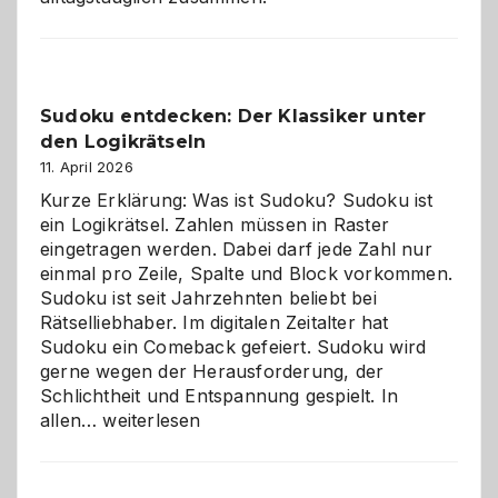
Sudoku entdecken: Der Klassiker unter
den Logikrätseln
11. April 2026
Kurze Erklärung: Was ist Sudoku? Sudoku ist
ein Logikrätsel. Zahlen müssen in Raster
eingetragen werden. Dabei darf jede Zahl nur
einmal pro Zeile, Spalte und Block vorkommen.
Sudoku ist seit Jahrzehnten beliebt bei
Rätselliebhaber. Im digitalen Zeitalter hat
Sudoku ein Comeback gefeiert. Sudoku wird
gerne wegen der Herausforderung, der
Schlichtheit und Entspannung gespielt. In
Sudoku
allen…
weiterlesen
entdecken:
Der
Klassiker