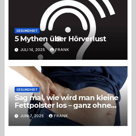
GESUNDHEIT
5 Mythen über Hörverlust
JULI 14, 2025
FRANK
GESUNDHEIT
Sag mal, wie wird man kleine
Fettpolster los – ganz ohne
OP?
JUNI 7, 2025
FRANK