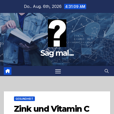
Zum
Do.. Aug. 6th, 2026
4:31:11 AM
Inhalt
springen
Sag mal...
GESUNDHEIT
Zink und Vitamin C