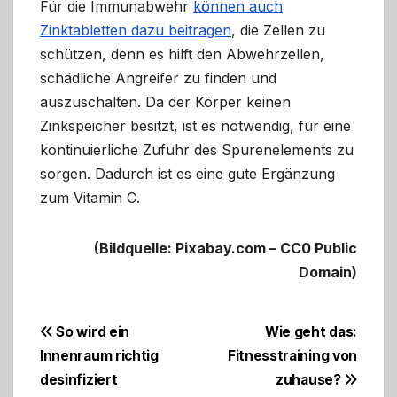
Für die Immunabwehr
können auch
Zinktabletten dazu beitragen
, die Zellen zu
schützen, denn es hilft den Abwehrzellen,
schädliche Angreifer zu finden und
auszuschalten. Da der Körper keinen
Zinkspeicher besitzt, ist es notwendig, für eine
kontinuierliche Zufuhr des Spurenelements zu
sorgen. Dadurch ist es eine gute Ergänzung
zum Vitamin C.
(Bildquelle: Pixabay.com – CC0 Public
Domain)
Beitragsnavigation
So wird ein
Wie geht das:
Innenraum richtig
Fitnesstraining von
desinfiziert
zuhause?