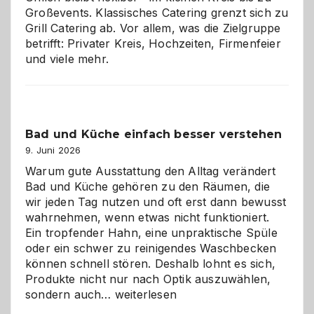
Großevents. Klassisches Catering grenzt sich zu
Grill Catering ab. Vor allem, was die Zielgruppe
betrifft: Privater Kreis, Hochzeiten, Firmenfeier
und viele mehr.
Bad und Küche einfach besser verstehen
9. Juni 2026
Warum gute Ausstattung den Alltag verändert
Bad und Küche gehören zu den Räumen, die
wir jeden Tag nutzen und oft erst dann bewusst
wahrnehmen, wenn etwas nicht funktioniert.
Ein tropfender Hahn, eine unpraktische Spüle
oder ein schwer zu reinigendes Waschbecken
können schnell stören. Deshalb lohnt es sich,
Produkte nicht nur nach Optik auszuwählen,
Bad
sondern auch…
weiterlesen
und