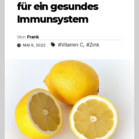
für ein gesundes
Immunsystem
Von
Frank
#Vitamin C
,
#Zink
MAI 9, 2022