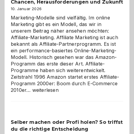
Chancen, Herausforderungen und Zukunft
10. Januar 2026
Marketing-Modelle sind vielfältig. Im online
Marketing gibt es ein Modell, das wir in
unserem Beitrag näher ansehen möchten:
Affiliate-Marketing. Affiliate Marketing ist auch
bekannt als Affiliate-Partnerprogramm. Es ist
ein performance-basiertes Online-Marketing-
Modell. Historisch gesehen war das Amazon-
Programm das erste dieser Art. Affiliate-
Programme haben sich weiterentwickelt.
Zeitstrahl 1996 Amazon startet erstes Affiliate-
Programm 2000er: Boom durch E-Commerce
Affiliate-
2010er…
weiterlesen
Programm
im
Überblick:
Chancen,
Selber machen oder Profi holen? So triffst
Herausforderungen
du die richtige Entscheidung
und