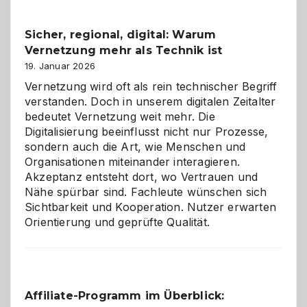
Feierlaune
und
Sicher, regional, digital: Warum
ein
Vernetzung mehr als Technik ist
dreifaches
Alaaf!
19. Januar 2026
Vernetzung wird oft als rein technischer Begriff
verstanden. Doch in unserem digitalen Zeitalter
bedeutet Vernetzung weit mehr. Die
Digitalisierung beeinflusst nicht nur Prozesse,
sondern auch die Art, wie Menschen und
Organisationen miteinander interagieren.
Akzeptanz entsteht dort, wo Vertrauen und
Nähe spürbar sind. Fachleute wünschen sich
Sichtbarkeit und Kooperation. Nutzer erwarten
Orientierung und geprüfte Qualität.
Affiliate-Programm im Überblick: