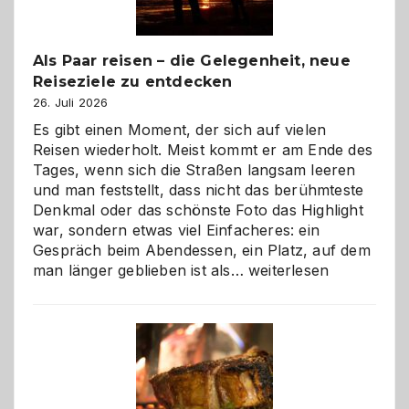
Als Paar reisen – die Gelegenheit, neue
Reiseziele zu entdecken
26. Juli 2026
Es gibt einen Moment, der sich auf vielen
Reisen wiederholt. Meist kommt er am Ende des
Tages, wenn sich die Straßen langsam leeren
und man feststellt, dass nicht das berühmteste
Denkmal oder das schönste Foto das Highlight
war, sondern etwas viel Einfacheres: ein
Gespräch beim Abendessen, ein Platz, auf dem
Als
man länger geblieben ist als…
weiterlesen
Paar
reisen
–
die
Gelegenheit,
neue