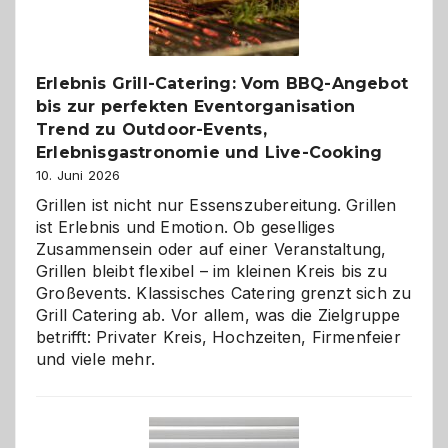
Reiseziele
zu
entdecken
Erlebnis Grill-Catering: Vom BBQ-Angebot
bis zur perfekten Eventorganisation
Trend zu Outdoor-Events,
Erlebnisgastronomie und Live-Cooking
10. Juni 2026
Grillen ist nicht nur Essenszubereitung. Grillen
ist Erlebnis und Emotion. Ob geselliges
Zusammensein oder auf einer Veranstaltung,
Grillen bleibt flexibel – im kleinen Kreis bis zu
Großevents. Klassisches Catering grenzt sich zu
Grill Catering ab. Vor allem, was die Zielgruppe
betrifft: Privater Kreis, Hochzeiten, Firmenfeier
und viele mehr.