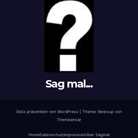
Sag mal...
Stolz präsentiert von WordPress
|
Theme: Newsup von
Themeansar
Home
Datenschutz
Impressum
Über Sagmal