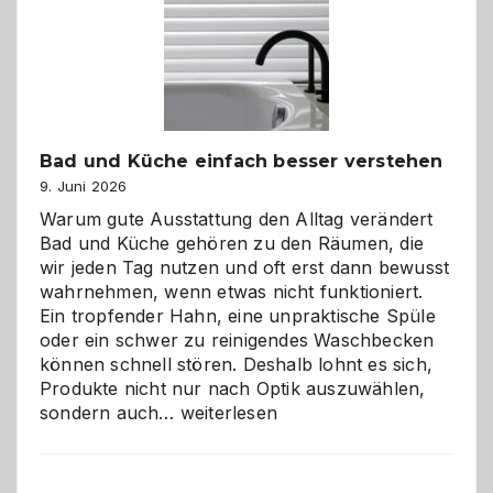
Bad und Küche einfach besser verstehen
9. Juni 2026
Warum gute Ausstattung den Alltag verändert
Bad und Küche gehören zu den Räumen, die
wir jeden Tag nutzen und oft erst dann bewusst
wahrnehmen, wenn etwas nicht funktioniert.
Ein tropfender Hahn, eine unpraktische Spüle
oder ein schwer zu reinigendes Waschbecken
können schnell stören. Deshalb lohnt es sich,
Produkte nicht nur nach Optik auszuwählen,
Bad
sondern auch…
weiterlesen
und
Küche
einfach