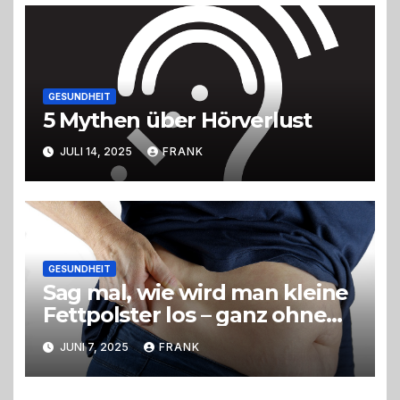
GESUNDHEIT
5 Mythen über Hörverlust
JULI 14, 2025
FRANK
GESUNDHEIT
Sag mal, wie wird man kleine
Fettpolster los – ganz ohne
OP?
JUNI 7, 2025
FRANK