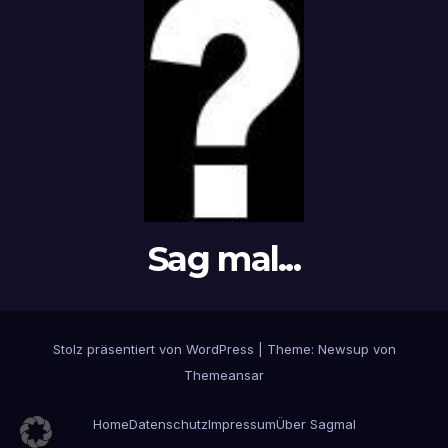
Sag mal...
Stolz präsentiert von WordPress
|
Theme: Newsup von
Themeansar
Home
Datenschutz
Impressum
Über Sagmal