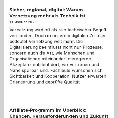
und
Sicher, regional, digital: Warum
ein
Vernetzung mehr als Technik ist
dreifaches
Alaaf!
19. Januar 2026
Vernetzung wird oft als rein technischer Begriff
verstanden. Doch in unserem digitalen Zeitalter
bedeutet Vernetzung weit mehr. Die
Digitalisierung beeinflusst nicht nur Prozesse,
sondern auch die Art, wie Menschen und
Organisationen miteinander interagieren.
Akzeptanz entsteht dort, wo Vertrauen und
Nähe spürbar sind. Fachleute wünschen sich
Sichtbarkeit und Kooperation. Nutzer erwarten
Orientierung und geprüfte Qualität.
Affiliate-Programm im Überblick:
Chancen, Herausforderungen und Zukunft