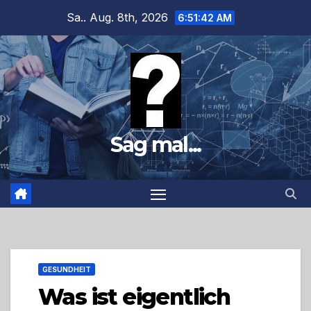
Zum
Sa.. Aug. 8th, 2026
6:51:43 AM
Inhalt
springen
Sag mal...
GESUNDHEIT
Was ist eigentlich