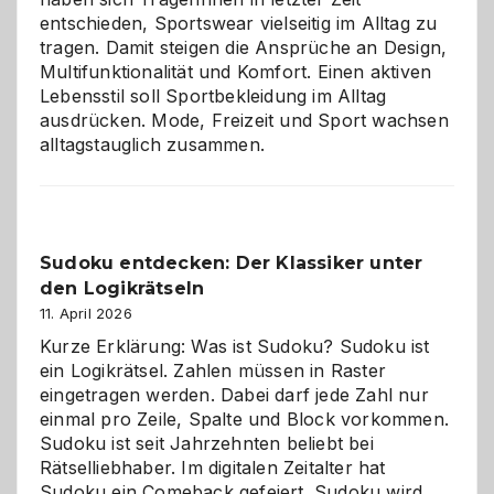
entschieden, Sportswear vielseitig im Alltag zu
tragen. Damit steigen die Ansprüche an Design,
Multifunktionalität und Komfort. Einen aktiven
Lebensstil soll Sportbekleidung im Alltag
ausdrücken. Mode, Freizeit und Sport wachsen
alltagstauglich zusammen.
Sudoku entdecken: Der Klassiker unter
den Logikrätseln
11. April 2026
Kurze Erklärung: Was ist Sudoku? Sudoku ist
ein Logikrätsel. Zahlen müssen in Raster
eingetragen werden. Dabei darf jede Zahl nur
einmal pro Zeile, Spalte und Block vorkommen.
Sudoku ist seit Jahrzehnten beliebt bei
Rätselliebhaber. Im digitalen Zeitalter hat
Sudoku ein Comeback gefeiert. Sudoku wird