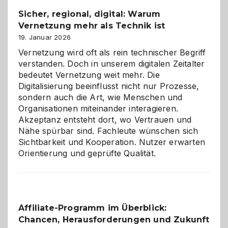
und
Sicher, regional, digital: Warum
ein
Vernetzung mehr als Technik ist
dreifaches
Alaaf!
19. Januar 2026
Vernetzung wird oft als rein technischer Begriff
verstanden. Doch in unserem digitalen Zeitalter
bedeutet Vernetzung weit mehr. Die
Digitalisierung beeinflusst nicht nur Prozesse,
sondern auch die Art, wie Menschen und
Organisationen miteinander interagieren.
Akzeptanz entsteht dort, wo Vertrauen und
Nähe spürbar sind. Fachleute wünschen sich
Sichtbarkeit und Kooperation. Nutzer erwarten
Orientierung und geprüfte Qualität.
Affiliate-Programm im Überblick:
Chancen, Herausforderungen und Zukunft