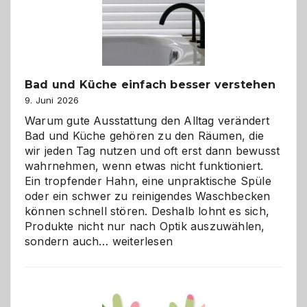
Bad und Küche einfach besser verstehen
9. Juni 2026
Warum gute Ausstattung den Alltag verändert
Bad und Küche gehören zu den Räumen, die
wir jeden Tag nutzen und oft erst dann bewusst
wahrnehmen, wenn etwas nicht funktioniert.
Ein tropfender Hahn, eine unpraktische Spüle
oder ein schwer zu reinigendes Waschbecken
können schnell stören. Deshalb lohnt es sich,
Produkte nicht nur nach Optik auszuwählen,
Bad
sondern auch…
weiterlesen
und
Küche
einfach
besser