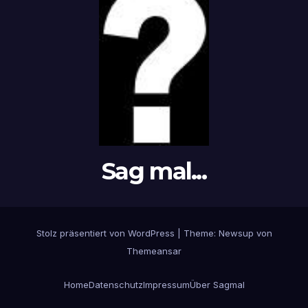
Sag mal...
Stolz präsentiert von WordPress
|
Theme: Newsup von
Themeansar
Home
Datenschutz
Impressum
Über Sagmal