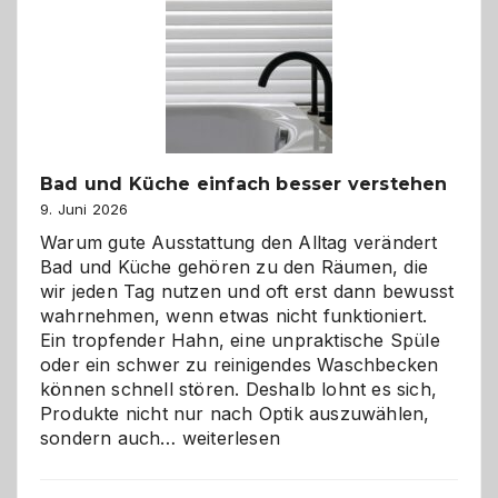
Bad und Küche einfach besser verstehen
9. Juni 2026
Warum gute Ausstattung den Alltag verändert
Bad und Küche gehören zu den Räumen, die
wir jeden Tag nutzen und oft erst dann bewusst
wahrnehmen, wenn etwas nicht funktioniert.
Ein tropfender Hahn, eine unpraktische Spüle
oder ein schwer zu reinigendes Waschbecken
können schnell stören. Deshalb lohnt es sich,
Produkte nicht nur nach Optik auszuwählen,
Bad
sondern auch…
weiterlesen
und
Küche