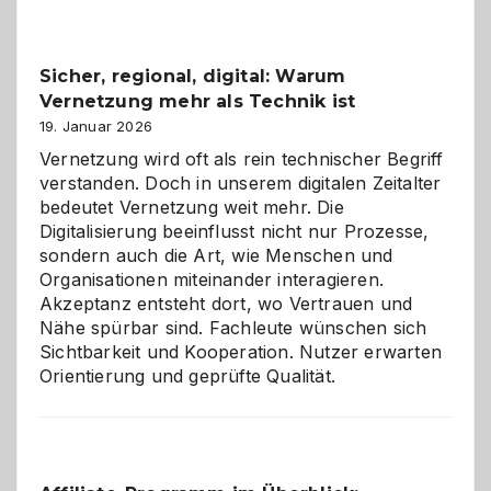
2026:
Feierlaune
und
Sicher, regional, digital: Warum
ein
Vernetzung mehr als Technik ist
dreifaches
Alaaf!
19. Januar 2026
Vernetzung wird oft als rein technischer Begriff
verstanden. Doch in unserem digitalen Zeitalter
bedeutet Vernetzung weit mehr. Die
Digitalisierung beeinflusst nicht nur Prozesse,
sondern auch die Art, wie Menschen und
Organisationen miteinander interagieren.
Akzeptanz entsteht dort, wo Vertrauen und
Nähe spürbar sind. Fachleute wünschen sich
Sichtbarkeit und Kooperation. Nutzer erwarten
Orientierung und geprüfte Qualität.