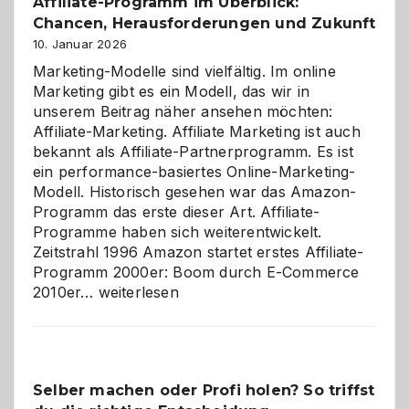
Affiliate-Programm im Überblick:
Chancen, Herausforderungen und Zukunft
10. Januar 2026
Marketing-Modelle sind vielfältig. Im online
Marketing gibt es ein Modell, das wir in
unserem Beitrag näher ansehen möchten:
Affiliate-Marketing. Affiliate Marketing ist auch
bekannt als Affiliate-Partnerprogramm. Es ist
ein performance-basiertes Online-Marketing-
Modell. Historisch gesehen war das Amazon-
Programm das erste dieser Art. Affiliate-
Programme haben sich weiterentwickelt.
Zeitstrahl 1996 Amazon startet erstes Affiliate-
Programm 2000er: Boom durch E-Commerce
Affiliate-
2010er…
weiterlesen
Programm
im
Überblick:
Chancen,
Selber machen oder Profi holen? So triffst
Herausforderungen