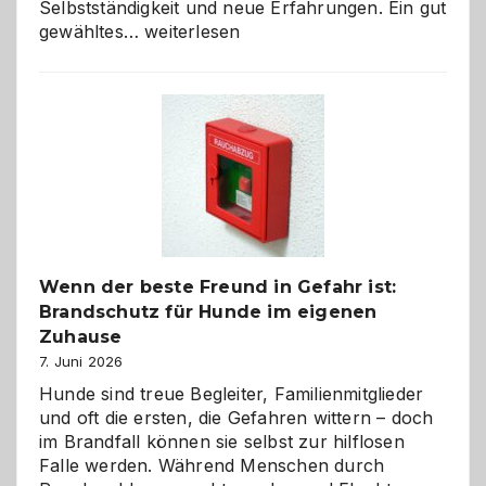
Selbstständigkeit und neue Erfahrungen. Ein gut
Abschied
gewähltes…
weiterlesen
aus
der
Kita
bewusst
und
herzlich
gestalten
Wenn der beste Freund in Gefahr ist:
Brandschutz für Hunde im eigenen
Zuhause
7. Juni 2026
Hunde sind treue Begleiter, Familienmitglieder
und oft die ersten, die Gefahren wittern – doch
im Brandfall können sie selbst zur hilflosen
Falle werden. Während Menschen durch