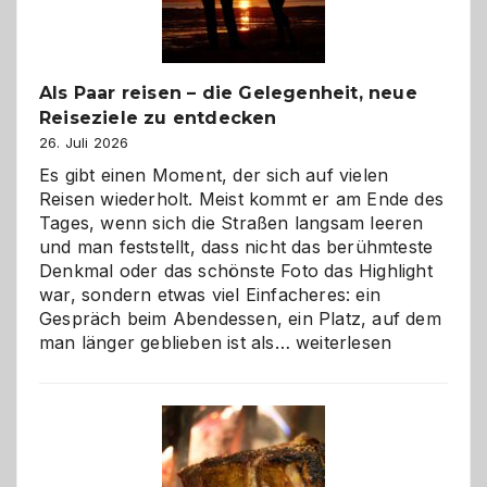
Als Paar reisen – die Gelegenheit, neue
Reiseziele zu entdecken
26. Juli 2026
Es gibt einen Moment, der sich auf vielen
Reisen wiederholt. Meist kommt er am Ende des
Tages, wenn sich die Straßen langsam leeren
und man feststellt, dass nicht das berühmteste
Denkmal oder das schönste Foto das Highlight
war, sondern etwas viel Einfacheres: ein
Gespräch beim Abendessen, ein Platz, auf dem
Als
man länger geblieben ist als…
weiterlesen
Paar
reisen
–
die
Gelegenheit,
neue