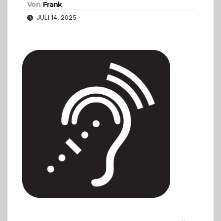
Von
Frank
JULI 14, 2025