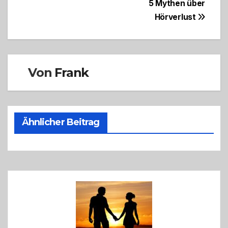
Beitragsnavigation
5 Mythen über
Hörverlust
Von
Frank
Ähnlicher Beitrag