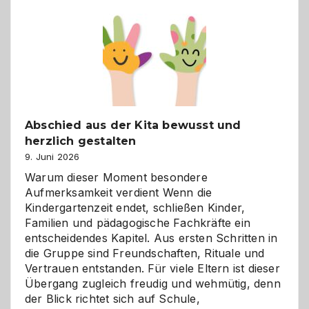
einfach
besser
verstehen
Abschied aus der Kita bewusst und
herzlich gestalten
9. Juni 2026
Warum dieser Moment besondere
Aufmerksamkeit verdient Wenn die
Kindergartenzeit endet, schließen Kinder,
Familien und pädagogische Fachkräfte ein
entscheidendes Kapitel. Aus ersten Schritten in
die Gruppe sind Freundschaften, Rituale und
Vertrauen entstanden. Für viele Eltern ist dieser
Übergang zugleich freudig und wehmütig, denn
der Blick richtet sich auf Schule,