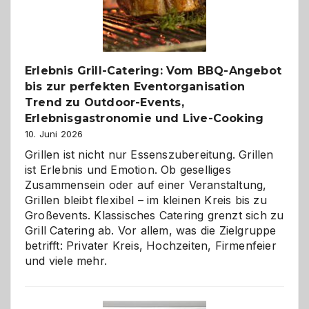
Reiseziele
zu
entdecken
Erlebnis Grill-Catering: Vom BBQ-Angebot
bis zur perfekten Eventorganisation
Trend zu Outdoor-Events,
Erlebnisgastronomie und Live-Cooking
10. Juni 2026
Grillen ist nicht nur Essenszubereitung. Grillen
ist Erlebnis und Emotion. Ob geselliges
Zusammensein oder auf einer Veranstaltung,
Grillen bleibt flexibel – im kleinen Kreis bis zu
Großevents. Klassisches Catering grenzt sich zu
Grill Catering ab. Vor allem, was die Zielgruppe
betrifft: Privater Kreis, Hochzeiten, Firmenfeier
und viele mehr.