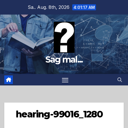
Zum
Sa.. Aug. 8th, 2026
4:01:18 AM
Inhalt
springen
Sag mal...
hearing-99016_1280