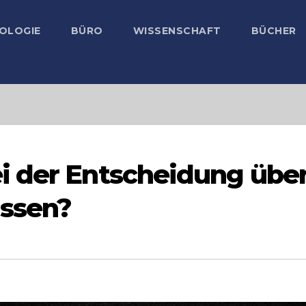
OLOGIE
BÜRO
WISSENSCHAFT
BÜCHER
i der Entscheidung übe
issen?