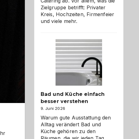
Catering ab. Vor allem, was die
Zielgruppe betrifft: Privater
Kreis, Hochzeiten, Firmenfeier
und viele mehr.
Bad und Küche einfach
besser verstehen
9. Juni 2026
Warum gute Ausstattung den
Alltag verändert Bad und
Küche gehören zu den
ehr
Räumen, die wir jeden Tag