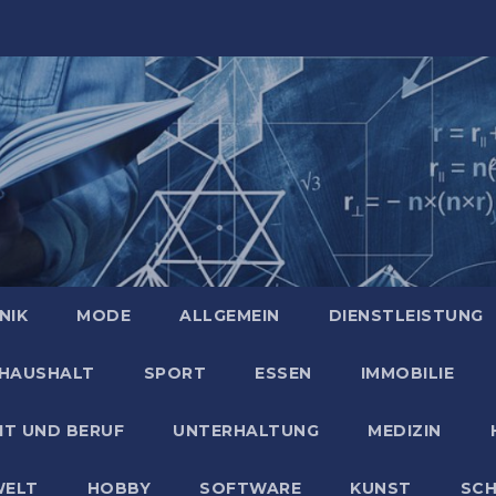
NIK
MODE
ALLGEMEIN
DIENSTLEISTUNG
HAUSHALT
SPORT
ESSEN
IMMOBILIE
IT UND BERUF
UNTERHALTUNG
MEDIZIN
ELT
HOBBY
SOFTWARE
KUNST
SC