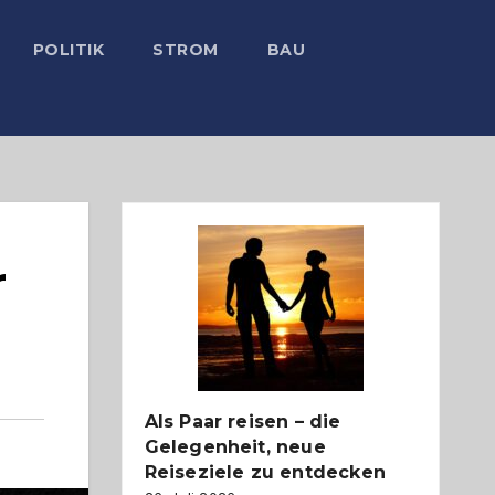
POLITIK
STROM
BAU
r
Als Paar reisen – die
Gelegenheit, neue
Reiseziele zu entdecken