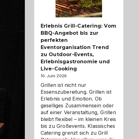
Reiseziele
zu
entdecken
Erlebnis Grill-Catering: Vom
BBQ-Angebot bis zur
perfekten
Eventorganisation Trend
zu Outdoor-Events,
Erlebnisgastronomie und
Live-Cooking
10. Juni 2026
Grillen ist nicht nur
Essenszubereitung. Grillen ist
Erlebnis und Emotion. Ob
geselliges Zusammensein oder
auf einer Veranstaltung, Grillen
bleibt flexibel – im kleinen Kreis
bis zu Großevents. Klassisches
Catering grenzt sich zu Grill