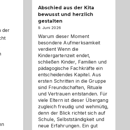
Abschied aus der Kita
bewusst und herzlich
gestalten
9. Juni 2026
n der
Warum dieser Moment
cht
besondere Aufmerksamkeit
.
verdient Wenn die
n
Kindergartenzeit endet,
schließen Kinder, Familien und
pädagogische Fachkräfte ein
entscheidendes Kapitel. Aus
ersten Schritten in die Gruppe
sind Freundschaften, Rituale
und Vertrauen entstanden. Für
viele Eltern ist dieser Übergang
zugleich freudig und wehmütig,
denn der Blick richtet sich auf
Schule, Selbstständigkeit und
nn
neue Erfahrungen. Ein gut