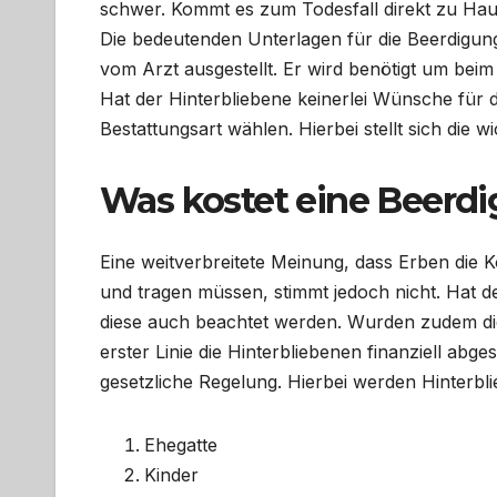
schwer. Kommt es zum Todesfall direkt zu Haus
Die bedeutenden Unterlagen für die Beerdigung
vom Arzt ausgestellt. Er wird benötigt um be
Hat der Hinterbliebene keinerlei Wünsche für d
Bestattungsart wählen. Hierbei stellt sich die w
Was kostet eine Beerdi
Eine weitverbreitete Meinung, dass Erben die
und tragen müssen, stimmt jedoch nicht. Hat 
diese auch beachtet werden. Wurden zudem die
erster Linie die Hinterbliebenen finanziell abg
gesetzliche Regelung. Hierbei werden Hinterbl
Ehegatte
Kinder