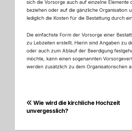
sich die Vorsorge auch auf einzelne Elemente 
beziehen oder auf die gänzliche Organisation 
lediglich die Kosten für die Bestattung durch e
Die einfachste Form der Vorsorge einer Bestat
zu Lebzeiten erstellt. Hierin sind Angaben zu 
oder auch zum Ablauf der Beerdigung festgeha
möchte, kann einen sogenannten Vorsorgevert
werden zusätzlich zu dem Organisatorischen au
Beitragsnavigation
Wie wird die kirchliche Hochzeit
unvergesslich?