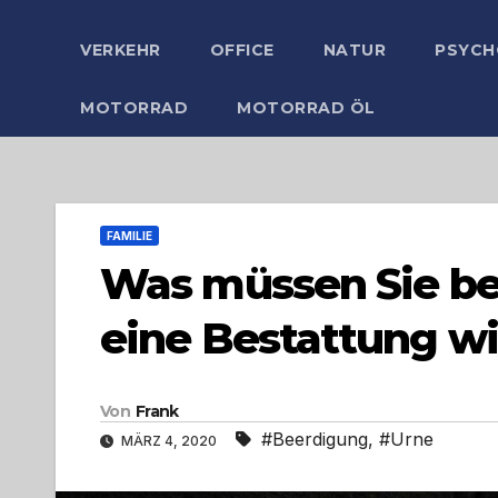
VERKEHR
OFFICE
NATUR
PSYCH
MOTORRAD
MOTORRAD ÖL
FAMILIE
Was müssen Sie be
eine Bestattung w
Von
Frank
#Beerdigung
,
#Urne
MÄRZ 4, 2020