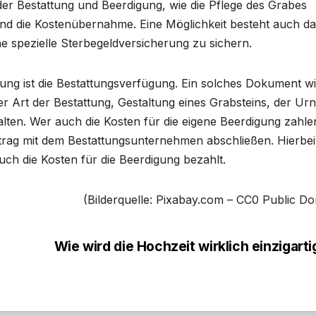
der Bestattung und Beerdigung, wie die Pflege des Grabes
und die Kostenübernahme. Eine Möglichkeit besteht auch da
ine spezielle Sterbegeldversicherung zu sichern.
tung ist die Bestattungsverfügung. Ein solches Dokument w
der Art der Bestattung, Gestaltung eines Grabsteins, der Ur
lten. Wer auch die Kosten für die eigene Beerdigung zahle
rag mit dem Bestattungsunternehmen abschließen. Hierbei
ch die Kosten für die Beerdigung bezahlt.
(Bilderquelle: Pixabay.com – CC0 Public D
Wie wird die Hochzeit wirklich einzigart