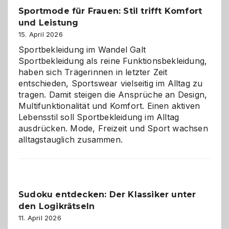
Helfer
Sportmode für Frauen: Stil trifft Komfort
gegen
und Leistung
das
große
15. April 2026
Chaos
Sportbekleidung im Wandel Galt
Sportbekleidung als reine Funktionsbekleidung,
haben sich Trägerinnen in letzter Zeit
entschieden, Sportswear vielseitig im Alltag zu
tragen. Damit steigen die Ansprüche an Design,
Multifunktionalität und Komfort. Einen aktiven
Lebensstil soll Sportbekleidung im Alltag
ausdrücken. Mode, Freizeit und Sport wachsen
alltagstauglich zusammen.
Sudoku entdecken: Der Klassiker unter
den Logikrätseln
11. April 2026