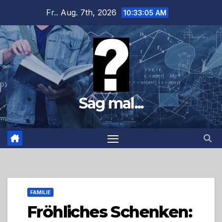
Zum
Fr.. Aug. 7th, 2026
10:33:06 AM
Inhalt
springen
Sag mal...
FAMILIE
Fröhliches Schenken: