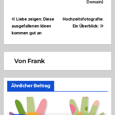
Domain)
Beitragsnavigation
Liebe zeigen: Diese
Hochzeitsfotografie:
ausgefallenen Ideen
Ein Überblick:
kommen gut an
Von
Frank
Ähnlicher Beitrag