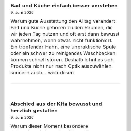
Bad und Küche einfach besser verstehen
9. Juni 2026
Warum gute Ausstattung den Alltag verändert
Bad und Küche gehören zu den Räumen, die
wir jeden Tag nutzen und oft erst dann bewusst
wahrnehmen, wenn etwas nicht funktioniert.
Ein tropfender Hahn, eine unpraktische Spüle
oder ein schwer zu reinigendes Waschbecken
können schnell stören. Deshalb lohnt es sich,
Produkte nicht nur nach Optik auszuwählen,
Bad
sondern auch…
weiterlesen
und
Küche
einfach
besser
Abschied aus der Kita bewusst und
verstehen
herzlich gestalten
9. Juni 2026
Warum dieser Moment besondere