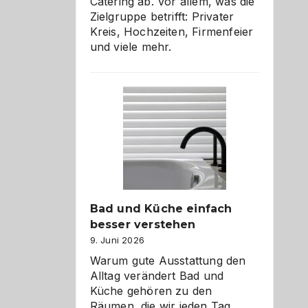
Catering ab. Vor allem, was die
Zielgruppe betrifft: Privater
Kreis, Hochzeiten, Firmenfeier
und viele mehr.
Bad und Küche einfach
besser verstehen
9. Juni 2026
Warum gute Ausstattung den
Alltag verändert Bad und
Küche gehören zu den
Räumen, die wir jeden Tag