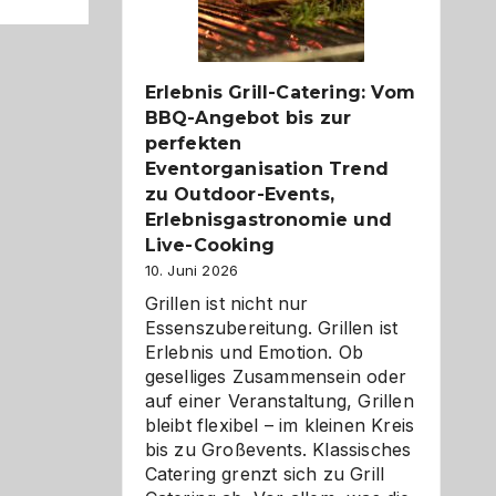
Reiseziele
zu
entdecken
Erlebnis Grill-Catering: Vom
BBQ-Angebot bis zur
perfekten
Eventorganisation Trend
zu Outdoor-Events,
Erlebnisgastronomie und
Live-Cooking
10. Juni 2026
Grillen ist nicht nur
Essenszubereitung. Grillen ist
Erlebnis und Emotion. Ob
geselliges Zusammensein oder
auf einer Veranstaltung, Grillen
bleibt flexibel – im kleinen Kreis
bis zu Großevents. Klassisches
Catering grenzt sich zu Grill