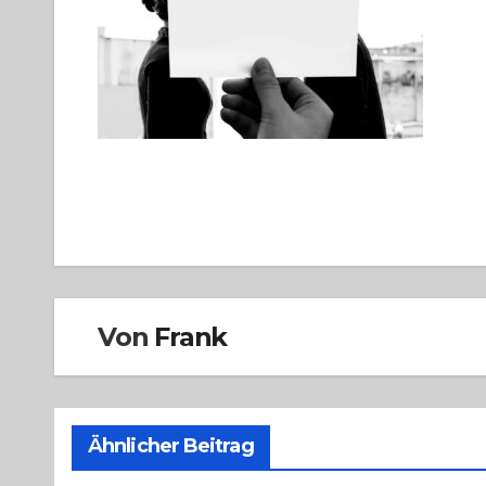
Beitragsnavigation
Von
Frank
Ähnlicher Beitrag