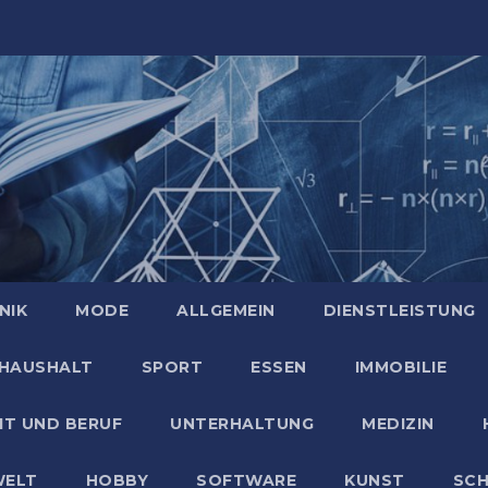
NIK
MODE
ALLGEMEIN
DIENSTLEISTUNG
HAUSHALT
SPORT
ESSEN
IMMOBILIE
IT UND BERUF
UNTERHALTUNG
MEDIZIN
ELT
HOBBY
SOFTWARE
KUNST
SC