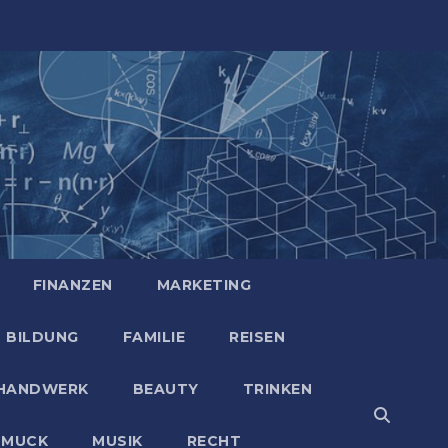
FINANZEN
MARKETING
BILDUNG
FAMILIE
REISEN
HANDWERK
BEAUTY
TRINKEN
HMUCK
MUSIK
RECHT