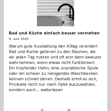
Bad und Küche einfach besser verstehen
9. Juni 2026
Warum gute Ausstattung den Alltag verändert
Bad und Küche gehören zu den Räumen, die
wir jeden Tag nutzen und oft erst dann bewusst
wahrnehmen, wenn etwas nicht funktioniert.
Ein tropfender Hahn, eine unpraktische Spüle
oder ein schwer zu reinigendes Waschbecken
können schnell stören. Deshalb lohnt es sich,
Produkte nicht nur nach Optik auszuwählen,
Bad
sondern auch…
weiterlesen
und
Küche
einfach