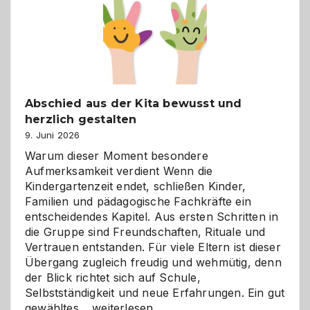
besser
verstehen
Abschied aus der Kita bewusst und
herzlich gestalten
9. Juni 2026
Warum dieser Moment besondere
Aufmerksamkeit verdient Wenn die
Kindergartenzeit endet, schließen Kinder,
Familien und pädagogische Fachkräfte ein
entscheidendes Kapitel. Aus ersten Schritten in
die Gruppe sind Freundschaften, Rituale und
Vertrauen entstanden. Für viele Eltern ist dieser
Übergang zugleich freudig und wehmütig, denn
der Blick richtet sich auf Schule,
Selbstständigkeit und neue Erfahrungen. Ein gut
Abschied
gewähltes…
weiterlesen