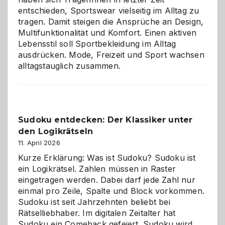
entschieden, Sportswear vielseitig im Alltag zu
tragen. Damit steigen die Ansprüche an Design,
Multifunktionalität und Komfort. Einen aktiven
Lebensstil soll Sportbekleidung im Alltag
ausdrücken. Mode, Freizeit und Sport wachsen
alltagstauglich zusammen.
Sudoku entdecken: Der Klassiker unter
den Logikrätseln
11. April 2026
Kurze Erklärung: Was ist Sudoku? Sudoku ist
ein Logikrätsel. Zahlen müssen in Raster
eingetragen werden. Dabei darf jede Zahl nur
einmal pro Zeile, Spalte und Block vorkommen.
Sudoku ist seit Jahrzehnten beliebt bei
Rätselliebhaber. Im digitalen Zeitalter hat
Sudoku ein Comeback gefeiert. Sudoku wird