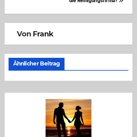
die Reinigungsfirma?
Von
Frank
Ähnlicher Beitrag