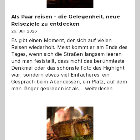
Als Paar reisen – die Gelegenheit, neue
Reiseziele zu entdecken
26. Juli 2026
Es gibt einen Moment, der sich auf vielen
Reisen wiederholt. Meist kommt er am Ende des
Tages, wenn sich die Straßen langsam leeren
und man feststellt, dass nicht das berühmteste
Denkmal oder das schönste Foto das Highlight
war, sondern etwas viel Einfacheres: ein
Gespräch beim Abendessen, ein Platz, auf dem
Als
man länger geblieben ist als…
weiterlesen
Paar
reisen
–
die
Gelegenheit,
neue
Reiseziele