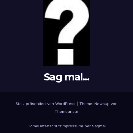
Sag mal...
Stolz präsentiert von WordPress
|
Theme: Newsup von
Themeansar
Home
Datenschutz
Impressum
Über Sagmal