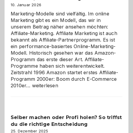
10. Januar 2026
Marketing-Modelle sind vielfältig. Im online
Marketing gibt es ein Modell, das wir in
unserem Beitrag näher ansehen möchten:
Affiliate-Marketing. Affiliate Marketing ist auch
bekannt als Affiliate-Partnerprogramm. Es ist
ein performance-basiertes Online-Marketing-
Modell. Historisch gesehen war das Amazon-
Programm das erste dieser Art. Affiliate-
Programme haben sich weiterentwickelt.
Zeitstrahl 1996 Amazon startet erstes Affiliate-
Programm 2000er: Boom durch E-Commerce
Affiliate-
2010er…
weiterlesen
Programm
im
Überblick:
Chancen,
Selber machen oder Profi holen? So triffst
Herausforderungen
du die richtige Entscheidung
und
Zukunft
25. Dezember 2025