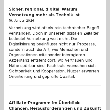
und
Sicher, regional, digital: Warum
ein
Vernetzung mehr als Technik ist
dreifaches
Alaaf!
19. Januar 2026
Vernetzung wird oft als rein technischer Begriff
verstanden. Doch in unserem digitalen Zeitalter
bedeutet Vernetzung weit mehr. Die
Digitalisierung beeinflusst nicht nur Prozesse,
sondern auch die Art, wie Menschen und
Organisationen miteinander interagieren.
Akzeptanz entsteht dort, wo Vertrauen und
Nähe spürbar sind. Fachleute wünschen sich
Sichtbarkeit und Kooperation. Nutzer erwarten
Orientierung und geprüfte Qualität.
Affiliate-Programm im Überblick:
Chancen, Herausforderungen und Zukunft