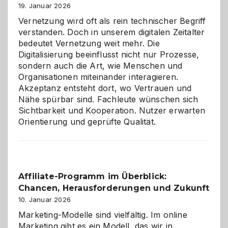
Alaaf!
19. Januar 2026
Vernetzung wird oft als rein technischer Begriff
verstanden. Doch in unserem digitalen Zeitalter
bedeutet Vernetzung weit mehr. Die
Digitalisierung beeinflusst nicht nur Prozesse,
sondern auch die Art, wie Menschen und
Organisationen miteinander interagieren.
Akzeptanz entsteht dort, wo Vertrauen und
Nähe spürbar sind. Fachleute wünschen sich
Sichtbarkeit und Kooperation. Nutzer erwarten
Orientierung und geprüfte Qualität.
Affiliate-Programm im Überblick:
Chancen, Herausforderungen und Zukunft
10. Januar 2026
Marketing-Modelle sind vielfältig. Im online
Marketing gibt es ein Modell, das wir in