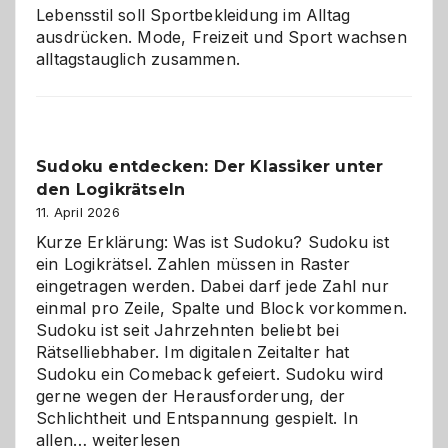
Lebensstil soll Sportbekleidung im Alltag
ausdrücken. Mode, Freizeit und Sport wachsen
alltagstauglich zusammen.
Sudoku entdecken: Der Klassiker unter
den Logikrätseln
11. April 2026
Kurze Erklärung: Was ist Sudoku? Sudoku ist
ein Logikrätsel. Zahlen müssen in Raster
eingetragen werden. Dabei darf jede Zahl nur
einmal pro Zeile, Spalte und Block vorkommen.
Sudoku ist seit Jahrzehnten beliebt bei
Rätselliebhaber. Im digitalen Zeitalter hat
Sudoku ein Comeback gefeiert. Sudoku wird
gerne wegen der Herausforderung, der
Schlichtheit und Entspannung gespielt. In
Sudoku
allen…
weiterlesen