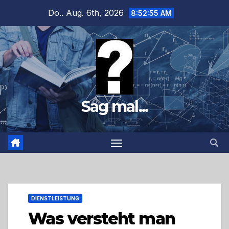
Zum
Do.. Aug. 6th, 2026
8:52:56 AM
Inhalt
springen
Sag mal...
DIENSTLEISTUNG
Was versteht man