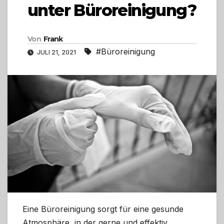
unter Büroreinigung?
Von
Frank
#Büroreinigung
JULI 21, 2021
Eine Büroreinigung sorgt für eine gesunde
Atmosphäre, in der gerne und effektiv