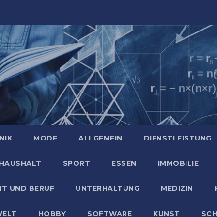
NIK
MODE
ALLGEMEIN
DIENSTLEISTUNG
HAUSHALT
SPORT
ESSEN
IMMOBILIE
IT UND BERUF
UNTERHALTUNG
MEDIZIN
ELT
HOBBY
SOFTWARE
KUNST
SC