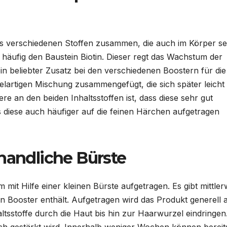
us verschiedenen Stoffen zusammen, die auch im Körper se
 häufig den Baustein Biotin. Dieser regt das Wachstum der
n beliebter Zusatz bei den verschiedenen Boostern für die
lartigen Mischung zusammengefügt, die sich später leicht
e an den beiden Inhaltsstoffen ist, dass diese sehr gut
s diese auch häufiger auf die feinen Härchen aufgetragen
handliche Bürste
t Hilfe einer kleinen Bürste aufgetragen. Es gibt mittler
en Booster enthält. Aufgetragen wird das Produkt generell
tsstoffe durch die Haut bis hin zur Haarwurzel eindringen