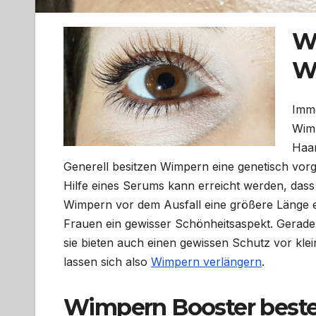
W
W
Imme
Wimp
Haar
Generell besitzen Wimpern eine genetisch vorge
Hilfe eines Serums kann erreicht werden, das
Wimpern vor dem Ausfall eine größere Länge e
Frauen ein gewisser Schönheitsaspekt. Gerad
sie bieten auch einen gewissen Schutz vor kl
lassen sich also
Wimpern verlängern
.
Wimpern Booster beste