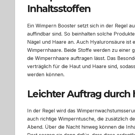
Inhaltsstoffen
Ein Wimpern Booster setzt sich in der Regel a
auffindbar sind. So beinhalten solche Produkte
Nägel und Haare an. Auch Hyaluronsäure ist ei
Wimpernhaare. Beide Stoffe werden zu einer ge
die Wimpernhaare auftragen lässt. Das Besonder
verträglich für die Haut und Haare sind, sodas
werden können.
Leichter Auftrag durch 
In der Regel wird das Wimpernwachstumsserum mi
auch richtige Wimperntusche, die zusätzlich d
Abend. Über die Nacht hinweg können die Inhal