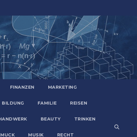
FINANZEN
MARKETING
BILDUNG
FAMILIE
REISEN
HANDWERK
BEAUTY
TRINKEN
HMUCK
MUSIK
RECHT