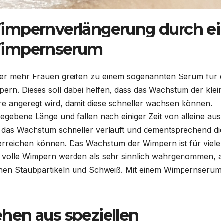
impernverlängerung durch e
impernserum
r mehr Frauen greifen zu einem sogenannten Serum für 
ern. Dieses soll dabei helfen, dass das Wachstum der klei
e angeregt wird, damit diese schneller wachsen können.
gebene Länge und fallen nach einiger Zeit von alleine aus.
s das Wachstum schneller verläuft und dementsprechend di
rreichen können. Das Wachstum der Wimpern ist für viele
e volle Wimpern werden als sehr sinnlich wahrgenommen, 
einen Staubpartikeln und Schweiß. Mit einem Wimpernseru
hen aus speziellen