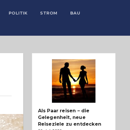
POLITIK
STROM
BAU
Als Paar reisen – die
Gelegenheit, neue
Reiseziele zu entdecken