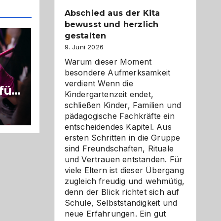
Abschied aus der Kita
bewusst und herzlich
gestalten
9. Juni 2026
Warum dieser Moment
besondere Aufmerksamkeit
verdient Wenn die
für
Kindergartenzeit endet,
e
schließen Kinder, Familien und
pädagogische Fachkräfte ein
entscheidendes Kapitel. Aus
ersten Schritten in die Gruppe
sind Freundschaften, Rituale
und Vertrauen entstanden. Für
viele Eltern ist dieser Übergang
zugleich freudig und wehmütig,
denn der Blick richtet sich auf
Schule, Selbstständigkeit und
neue Erfahrungen. Ein gut