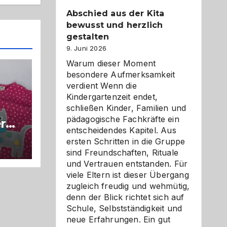
Abschied aus der Kita
bewusst und herzlich
gestalten
9. Juni 2026
Warum dieser Moment
besondere Aufmerksamkeit
verdient Wenn die
Kindergartenzeit endet,
schließen Kinder, Familien und
pädagogische Fachkräfte ein
r
entscheidendes Kapitel. Aus
,
ersten Schritten in die Gruppe
sst
sind Freundschaften, Rituale
und Vertrauen entstanden. Für
viele Eltern ist dieser Übergang
zugleich freudig und wehmütig,
denn der Blick richtet sich auf
Schule, Selbstständigkeit und
neue Erfahrungen. Ein gut