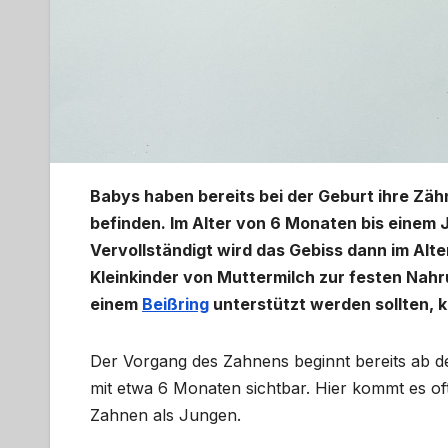
Babys haben bereits bei der Geburt ihre Zäh
befinden. Im Alter von 6 Monaten bis eine
Vervollständigt wird das Gebiss dann im Alter
Kleinkinder von Muttermilch zur festen Nah
einem
Beißring
unterstützt werden sollten, 
Der Vorgang des Zahnens beginnt bereits ab de
mit etwa 6 Monaten sichtbar. Hier kommt es o
Zahnen als Jungen.