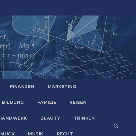
FINANZEN
MARKETING
BILDUNG
FAMILIE
REISEN
HANDWERK
BEAUTY
TRINKEN
HMUCK
MUSIK
RECHT