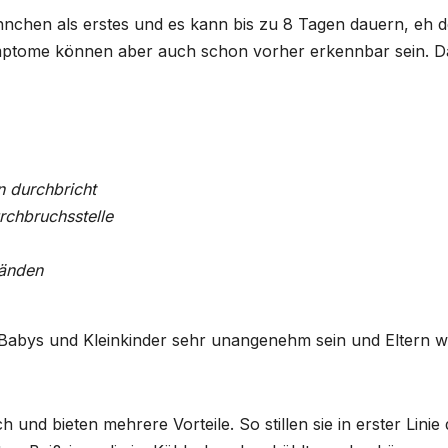
chen als erstes und es kann bis zu 8 Tagen dauern, eh d
mptome können aber auch schon vorher erkennbar sein. 
n durchbricht
rchbruchsstelle
tänden
 Babys und Kleinkinder sehr unangenehm sein und Eltern w
h und bieten mehrere Vorteile. So stillen sie in erster Linie