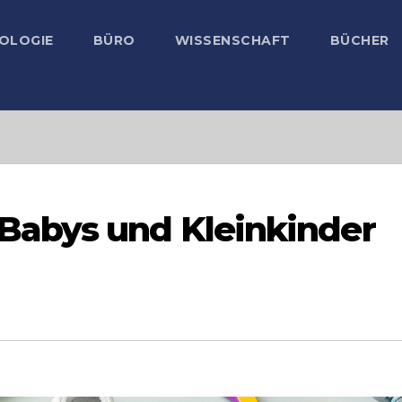
OLOGIE
BÜRO
WISSENSCHAFT
BÜCHER
abys und Kleinkinder