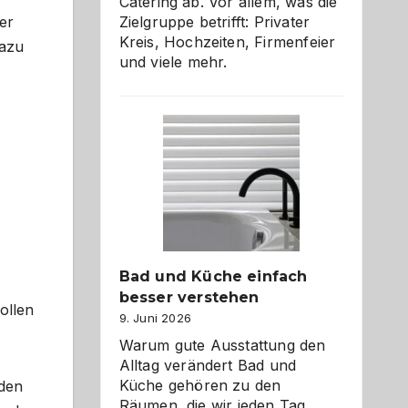
Catering ab. Vor allem, was die
Zielgruppe betrifft: Privater
er
Kreis, Hochzeiten, Firmenfeier
Dazu
und viele mehr.
Bad und Küche einfach
besser verstehen
ollen
9. Juni 2026
Warum gute Ausstattung den
Alltag verändert Bad und
Küche gehören zu den
 den
Räumen, die wir jeden Tag