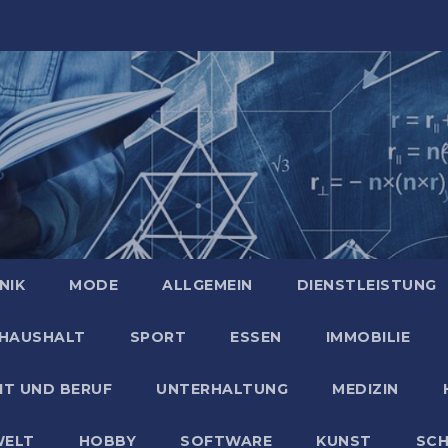
NIK
MODE
ALLGEMEIN
DIENSTLEISTUNG
HAUSHALT
SPORT
ESSEN
IMMOBILIE
IT UND BERUF
UNTERHALTUNG
MEDIZIN
ELT
HOBBY
SOFTWARE
KUNST
SC