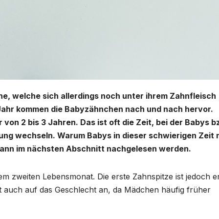
ne, welche sich allerdings noch unter ihrem Zahnfleisch
m Jahr kommen die Babyzähnchen nach und nach hervor.
 von 2 bis 3 Jahren. Das ist oft die Zeit, bei der Babys b
rung wechseln. Warum Babys in dieser schwierigen Zeit 
kann im nächsten Abschnitt nachgelesen werden.
m zweiten Lebensmonat. Die erste Zahnspitze ist jedoch e
ft auch auf das Geschlecht an, da Mädchen häufig früher