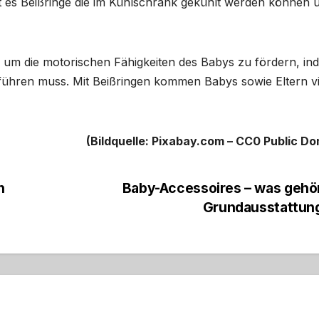
 es Beißringe die im Kühlschrank gekühlt werden können 
h, um die motorischen Fähigkeiten des Babys zu fördern, in
ühren muss. Mit Beißringen kommen Babys sowie Eltern vi
(Bildquelle: Pixabay.com – CC0 Public Do
n
Baby-Accessoires – was gehö
Grundausstattun